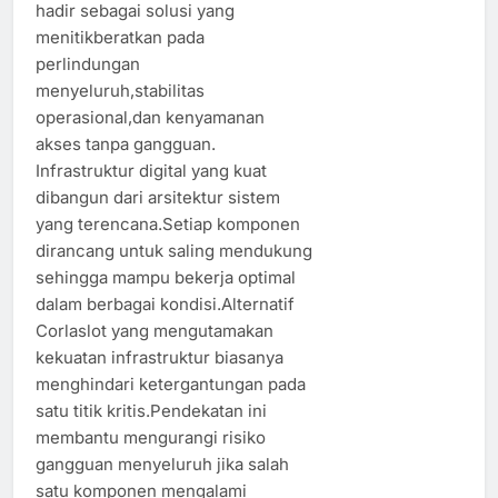
hadir sebagai solusi yang
menitikberatkan pada
perlindungan
menyeluruh,stabilitas
operasional,dan kenyamanan
akses tanpa gangguan.
Infrastruktur digital yang kuat
dibangun dari arsitektur sistem
yang terencana.Setiap komponen
dirancang untuk saling mendukung
sehingga mampu bekerja optimal
dalam berbagai kondisi.Alternatif
Corlaslot yang mengutamakan
kekuatan infrastruktur biasanya
menghindari ketergantungan pada
satu titik kritis.Pendekatan ini
membantu mengurangi risiko
gangguan menyeluruh jika salah
satu komponen mengalami