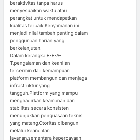
beraktivitas tanpa harus
menyesuaikan waktu atau
perangkat untuk mendapatkan
kualitas terbaik.Kenyamanan ini
menjadi nilai tambah penting dalam
penggunaan harian yang
berkelanjutan.
Dalam kerangka E-E-A-
T,pengalaman dan keahlian
tercermin dari kemampuan
platform membangun dan menjaga
infrastruktur yang
tangguh.Platform yang mampu
menghadirkan keamanan dan
stabilitas secara konsisten
menunjukkan penguasaan teknis
yang matang.Otoritas dibangun
melalui keandalan
layanan,sementara kepercayaan