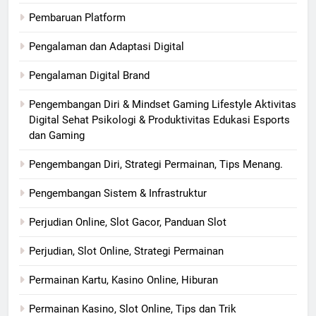
Pembaruan Platform
Pengalaman dan Adaptasi Digital
Pengalaman Digital Brand
Pengembangan Diri & Mindset Gaming Lifestyle Aktivitas
Digital Sehat Psikologi & Produktivitas Edukasi Esports
dan Gaming
Pengembangan Diri, Strategi Permainan, Tips Menang.
Pengembangan Sistem & Infrastruktur
Perjudian Online, Slot Gacor, Panduan Slot
Perjudian, Slot Online, Strategi Permainan
Permainan Kartu, Kasino Online, Hiburan
Permainan Kasino, Slot Online, Tips dan Trik