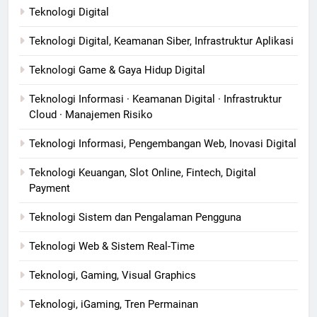
Teknologi Digital
Teknologi Digital, Keamanan Siber, Infrastruktur Aplikasi
Teknologi Game & Gaya Hidup Digital
Teknologi Informasi · Keamanan Digital · Infrastruktur
Cloud · Manajemen Risiko
Teknologi Informasi, Pengembangan Web, Inovasi Digital
Teknologi Keuangan, Slot Online, Fintech, Digital
Payment
Teknologi Sistem dan Pengalaman Pengguna
Teknologi Web & Sistem Real-Time
Teknologi, Gaming, Visual Graphics
Teknologi, iGaming, Tren Permainan