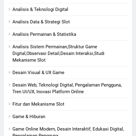
Analisis & Teknologi Digital
Analisis Data & Strategi Slot
Analisis Permainan & Statistika
Analisis Sistem Permainan,Struktur Game
Digital,Observasi Detail,Desain Interaksi,Studi
Mekanisme Slot
Desain Visual & UX Game
Desain Web, Teknologi Digital, Pengalaman Pengguna,
Tren UI/UX, Inovasi Platform Online
Fitur dan Mekanisme Slot
Game & Hiburan
Game Online Modern, Desain Interaktif, Edukasi Digital,
Pengalaman Pengguna