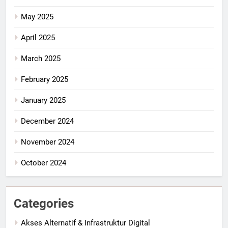
May 2025
April 2025
March 2025
February 2025
January 2025
December 2024
November 2024
October 2024
Categories
Akses Alternatif & Infrastruktur Digital