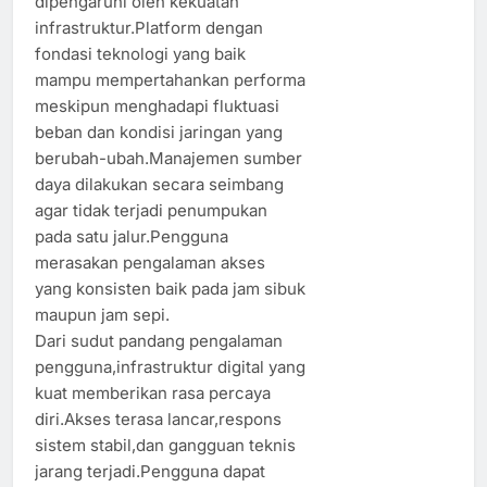
dipengaruhi oleh kekuatan
infrastruktur.Platform dengan
fondasi teknologi yang baik
mampu mempertahankan performa
meskipun menghadapi fluktuasi
beban dan kondisi jaringan yang
berubah-ubah.Manajemen sumber
daya dilakukan secara seimbang
agar tidak terjadi penumpukan
pada satu jalur.Pengguna
merasakan pengalaman akses
yang konsisten baik pada jam sibuk
maupun jam sepi.
Dari sudut pandang pengalaman
pengguna,infrastruktur digital yang
kuat memberikan rasa percaya
diri.Akses terasa lancar,respons
sistem stabil,dan gangguan teknis
jarang terjadi.Pengguna dapat