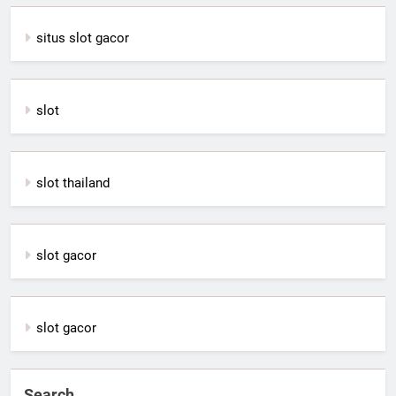
situs slot gacor
slot
slot thailand
slot gacor
slot gacor
Search