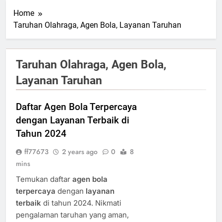
Home
Taruhan Olahraga, Agen Bola, Layanan Taruhan
Taruhan Olahraga, Agen Bola,
Layanan Taruhan
Daftar Agen Bola Terpercaya
dengan Layanan Terbaik di
Tahun 2024
ff77673
2 years ago
0
8
mins
Temukan daftar
agen bola
terpercaya
dengan
layanan
terbaik
di tahun 2024. Nikmati
pengalaman taruhan yang aman,