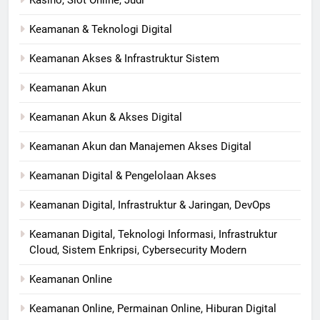
Kasino, Slot Online, Judi
Keamanan & Teknologi Digital
Keamanan Akses & Infrastruktur Sistem
Keamanan Akun
Keamanan Akun & Akses Digital
Keamanan Akun dan Manajemen Akses Digital
Keamanan Digital & Pengelolaan Akses
Keamanan Digital, Infrastruktur & Jaringan, DevOps
Keamanan Digital, Teknologi Informasi, Infrastruktur
Cloud, Sistem Enkripsi, Cybersecurity Modern
Keamanan Online
Keamanan Online, Permainan Online, Hiburan Digital