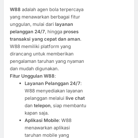
W88
adalah agen bola terpercaya
yang menawarkan berbagai fitur
unggulan, mulai dari
layanan
pelanggan 24/7
, hingga
proses
transaksi yang cepat dan aman
.
W88 memiliki platform yang
dirancang untuk memberikan
pengalaman taruhan yang nyaman
dan mudah digunakan.
Fitur Unggulan W88
:
Layanan Pelanggan 24/7
:
W88 menyediakan layanan
pelanggan melalui
live chat
dan
telepon
, siap membantu
kapan saja.
Aplikasi Mobile
: W88
menawarkan aplikasi
taruhan mobile yang