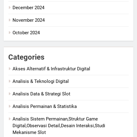
December 2024
November 2024
October 2024
Categories
Akses Alternatif & Infrastruktur Digital
Analisis & Teknologi Digital
Analisis Data & Strategi Slot
Analisis Permainan & Statistika
Analisis Sistem Permainan,Struktur Game
Digital,Observasi Detail,Desain Interaksi,Studi
Mekanisme Slot