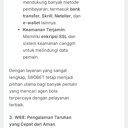
mendukung banyak metode
pembayaran, termasuk
bank
transfer
,
Skrill
,
Neteller
, dan
e-wallet
lainnya.
Keamanan Terjamin
:
Memiliki
enkripsi SSL
dan
sistem keamanan canggih
untuk melindungi data
pemain.
Dengan layanan yang sangat
lengkap, SBOBET tetap menjadi
pilihan utama bagi banyak pemain
yang mencari agen bola
terpercaya dengan pelayanan
terbaik.
3.
W88
: Pengalaman Taruhan
yang Cepat dan Aman