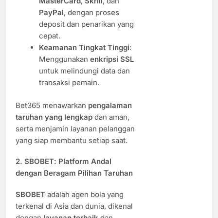
MasterCard
,
Skrill
, dan
PayPal
, dengan proses
deposit dan penarikan yang
cepat.
Keamanan Tingkat Tinggi
:
Menggunakan
enkripsi SSL
untuk melindungi data dan
transaksi pemain.
Bet365 menawarkan
pengalaman
taruhan yang lengkap
dan aman,
serta menjamin layanan pelanggan
yang siap membantu setiap saat.
2.
SBOBET
: Platform Andal
dengan Beragam Pilihan Taruhan
SBOBET
adalah agen bola yang
terkenal di Asia dan dunia, dikenal
dengan
layanan terbaik
dan