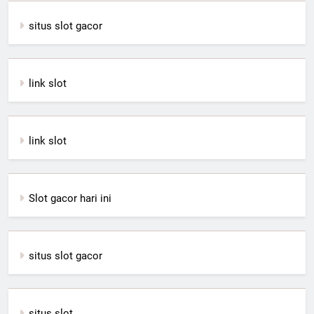
situs slot gacor
link slot
link slot
Slot gacor hari ini
situs slot gacor
situs slot