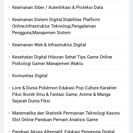
Keamanan Siber / Autentikasi & Proteksi Data
Keamanan Sistem Digital,Stabilitas Platform
Online,Infrastruktur Teknologi,Pengalaman
Pengguna,Manajemen Sistem
Keamanan Web & Infrastruktur Digital
Kesehatan Digital Hiburan Sehat Tips Game Online
Psikologi Gamer Manajemen Waktu
Komunitas Digital
Lore & Dunia Pokémon Edukasi Pop Culture Karakter
Fiksi Ikonik Ilmu & Fantasi Game, Anime & Manga
Sejarah Dunia Fiksi
Matematika dan Statistik Permainan Teknologi Kasino
Slot Online Panduan Pemain Analisis Game
Panduan Akses Alternatif, Edukasi Pengguna Digital,