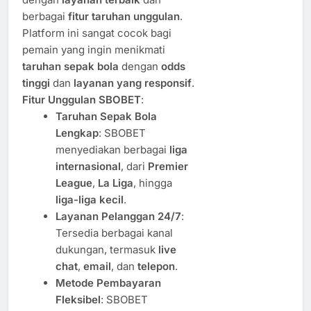
berbagai
fitur taruhan unggulan
.
Platform ini sangat cocok bagi
pemain yang ingin menikmati
taruhan sepak bola
dengan
odds
tinggi
dan
layanan yang responsif
.
Fitur Unggulan SBOBET
:
Taruhan Sepak Bola
Lengkap
: SBOBET
menyediakan berbagai
liga
internasional
, dari
Premier
League
,
La Liga
, hingga
liga-liga kecil
.
Layanan Pelanggan 24/7
:
Tersedia berbagai kanal
dukungan, termasuk
live
chat
,
email
, dan
telepon
.
Metode Pembayaran
Fleksibel
: SBOBET