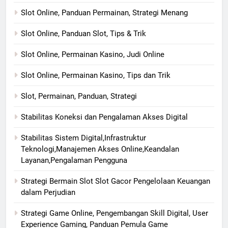
Slot Online, Panduan Permainan, Strategi Menang
Slot Online, Panduan Slot, Tips & Trik
Slot Online, Permainan Kasino, Judi Online
Slot Online, Permainan Kasino, Tips dan Trik
Slot, Permainan, Panduan, Strategi
Stabilitas Koneksi dan Pengalaman Akses Digital
Stabilitas Sistem Digital,Infrastruktur
Teknologi,Manajemen Akses Online,Keandalan
Layanan,Pengalaman Pengguna
Strategi Bermain Slot Slot Gacor Pengelolaan Keuangan
dalam Perjudian
Strategi Game Online, Pengembangan Skill Digital, User
Experience Gaming, Panduan Pemula Game