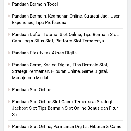
Panduan Bermain Togel
Panduan Bermain, Keamanan Online, Strategi Judi, User
Experience, Tips Profesional
Panduan Daftar, Tutorial Slot Online, Tips Bermain Slot,
Cara Login Situs Slot, Platform Slot Terpercaya
Panduan Efektivitas Akses Digital
Panduan Game, Kasino Digital, Tips Bermain Slot,
Strategi Permainan, Hiburan Online, Game Digital,
Manajemen Modal
Panduan Slot Online
Panduan Slot Online Slot Gacor Terpercaya Strategi
Jackpot Slot Tips Bermain Slot Online Bonus dan Fitur
Slot
Panduan Slot Online, Permainan Digital, Hiburan & Game