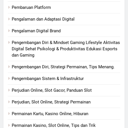
Pembaruan Platform
Pengalaman dan Adaptasi Digital
Pengalaman Digital Brand
Pengembangan Diri & Mindset Gaming Lifestyle Aktivitas
Digital Sehat Psikologi & Produktivitas Edukasi Esports
dan Gaming
Pengembangan Diri, Strategi Permainan, Tips Menang.
Pengembangan Sistem & Infrastruktur
Perjudian Online, Slot Gacor, Panduan Slot
Perjudian, Slot Online, Strategi Permainan
Permainan Kartu, Kasino Online, Hiburan
Permainan Kasino, Slot Online, Tips dan Trik