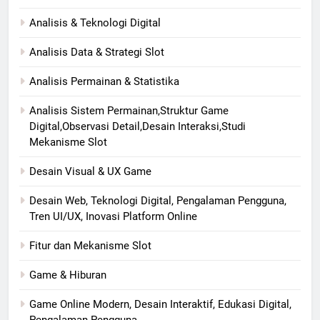
Analisis & Teknologi Digital
Analisis Data & Strategi Slot
Analisis Permainan & Statistika
Analisis Sistem Permainan,Struktur Game
Digital,Observasi Detail,Desain Interaksi,Studi
Mekanisme Slot
Desain Visual & UX Game
Desain Web, Teknologi Digital, Pengalaman Pengguna,
Tren UI/UX, Inovasi Platform Online
Fitur dan Mekanisme Slot
Game & Hiburan
Game Online Modern, Desain Interaktif, Edukasi Digital,
Pengalaman Pengguna