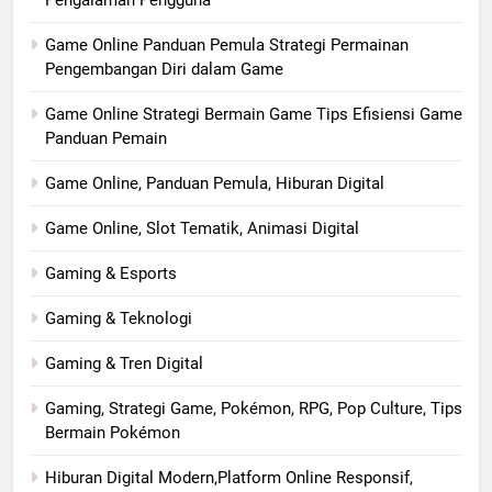
Game Online Panduan Pemula Strategi Permainan
Pengembangan Diri dalam Game
Game Online Strategi Bermain Game Tips Efisiensi Game
Panduan Pemain
Game Online, Panduan Pemula, Hiburan Digital
Game Online, Slot Tematik, Animasi Digital
Gaming & Esports
Gaming & Teknologi
Gaming & Tren Digital
Gaming, Strategi Game, Pokémon, RPG, Pop Culture, Tips
Bermain Pokémon
Hiburan Digital Modern,Platform Online Responsif,