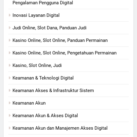
Pengalaman Pengguna Digital
Inovasi Layanan Digital
Judi Online, Slot Dana, Panduan Judi
Kasino Online, Slot Online, Panduan Permainan
Kasino Online, Slot Online, Pengetahuan Permainan
Kasino, Slot Online, Judi
Keamanan & Teknologi Digital
Keamanan Akses & Infrastruktur Sistem
Keamanan Akun
Keamanan Akun & Akses Digital
Keamanan Akun dan Manajemen Akses Digital