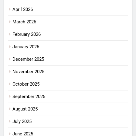
April 2026
March 2026
February 2026
January 2026
December 2025
November 2025
October 2025
September 2025
August 2025
July 2025
June 2025