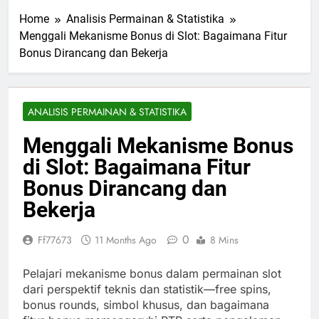
Home
Analisis Permainan & Statistika
Menggali Mekanisme Bonus di Slot: Bagaimana Fitur
Bonus Dirancang dan Bekerja
ANALISIS PERMAINAN & STATISTIKA
Menggali Mekanisme Bonus
di Slot: Bagaimana Fitur
Bonus Dirancang dan
Bekerja
0
Ff77673
11 Months Ago
8 Mins
Pelajari mekanisme bonus dalam permainan slot
dari perspektif teknis dan statistik—free spins,
bonus rounds, simbol khusus, dan bagaimana