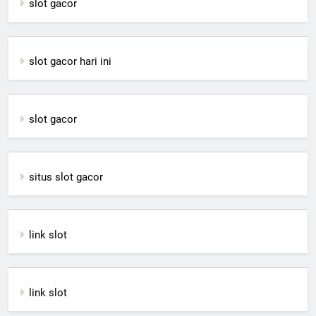
slot gacor
slot gacor hari ini
slot gacor
situs slot gacor
link slot
link slot