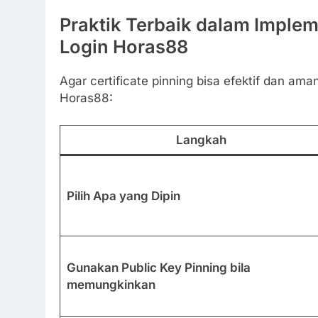
Praktik Terbaik dalam Implem
Login Horas88
Agar certificate pinning bisa efektif dan aman
Horas88:
Langkah
Pilih Apa yang Dipin
Gunakan Public Key Pinning bila
memungkinkan