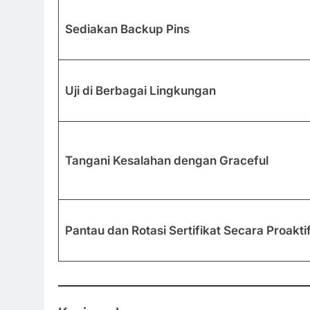
Sediakan Backup Pins
Uji di Berbagai Lingkungan
Tangani Kesalahan dengan Graceful
Pantau dan Rotasi Sertifikat Secara Proakti