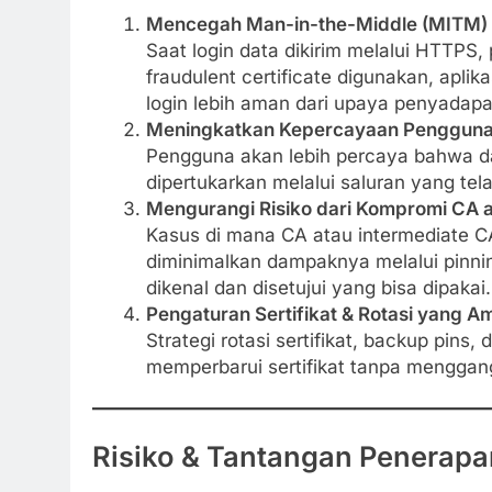
Mencegah Man-in-the-Middle (MITM)
Saat login data dikirim melalui HTTPS
fraudulent certificate digunakan, apl
login lebih aman dari upaya penyadapa
Meningkatkan Kepercayaan Penggun
Pengguna akan lebih percaya bahwa da
dipertukarkan melalui saluran yang tel
Mengurangi Risiko dari Kompromi CA a
Kasus di mana CA atau intermediate CA 
diminimalkan dampaknya melalui pinnin
dikenal dan disetujui yang bisa dipakai.
Pengaturan Sertifikat & Rotasi yang A
Strategi rotasi sertifikat, backup pin
memperbarui sertifikat tanpa mengga
Risiko & Tantangan Penerapa