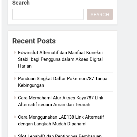
Search
SEARCH
Recent Posts
Edwinslot Alternatif dan Manfaat Koneksi
Stabil bagi Pengguna dalam Akses Digital
Harian
Panduan Singkat Daftar Pokemon787 Tanpa
Kebingungan
Cara Memahami Alur Akses Kaya787 Link
Alternatif secara Aman dan Terarah
Cara Menggunakan LAE138 Link Alternatif
dengan Langkah Mudah Dipahami
Slot Lebah4D dan Pentingnya Pembaruan