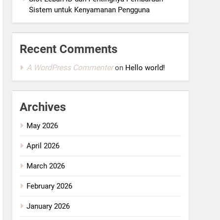
Sistem untuk Kenyamanan Pengguna
Recent Comments
A WordPress Commenter
on
Hello world!
Archives
May 2026
April 2026
March 2026
February 2026
January 2026