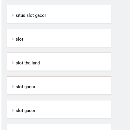
situs slot gacor
slot
slot thailand
slot gacor
slot gacor