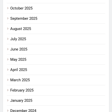
October 2025
September 2025
August 2025
July 2025
June 2025
May 2025
April 2025
March 2025
February 2025
January 2025
December 2024