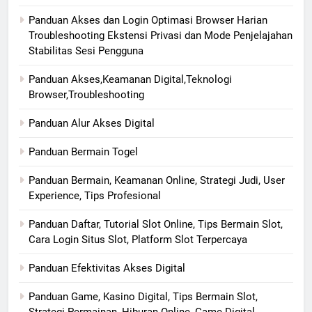
Panduan Akses dan Login Optimasi Browser Harian
Troubleshooting Ekstensi Privasi dan Mode Penjelajahan
Stabilitas Sesi Pengguna
Panduan Akses,Keamanan Digital,Teknologi
Browser,Troubleshooting
Panduan Alur Akses Digital
Panduan Bermain Togel
Panduan Bermain, Keamanan Online, Strategi Judi, User
Experience, Tips Profesional
Panduan Daftar, Tutorial Slot Online, Tips Bermain Slot,
Cara Login Situs Slot, Platform Slot Terpercaya
Panduan Efektivitas Akses Digital
Panduan Game, Kasino Digital, Tips Bermain Slot,
Strategi Permainan, Hiburan Online, Game Digital,