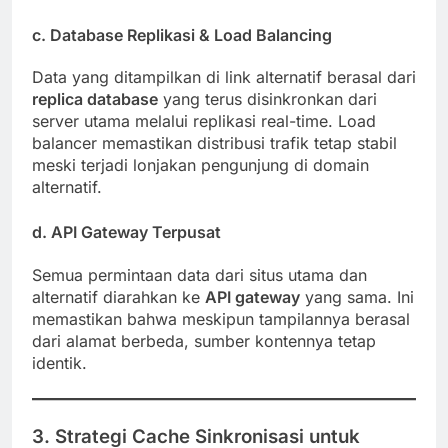
c.
Database Replikasi & Load Balancing
Data yang ditampilkan di link alternatif berasal dari
replica database
yang terus disinkronkan dari
server utama melalui replikasi real-time. Load
balancer memastikan distribusi trafik tetap stabil
meski terjadi lonjakan pengunjung di domain
alternatif.
d.
API Gateway Terpusat
Semua permintaan data dari situs utama dan
alternatif diarahkan ke
API gateway
yang sama. Ini
memastikan bahwa meskipun tampilannya berasal
dari alamat berbeda, sumber kontennya tetap
identik.
3. Strategi Cache Sinkronisasi untuk