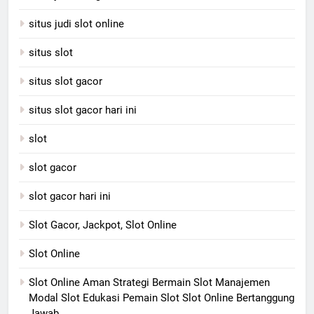
situs judi slot online
situs slot
situs slot gacor
situs slot gacor hari ini
slot
slot gacor
slot gacor hari ini
Slot Gacor, Jackpot, Slot Online
Slot Online
Slot Online Aman Strategi Bermain Slot Manajemen
Modal Slot Edukasi Pemain Slot Slot Online Bertanggung
Jawab