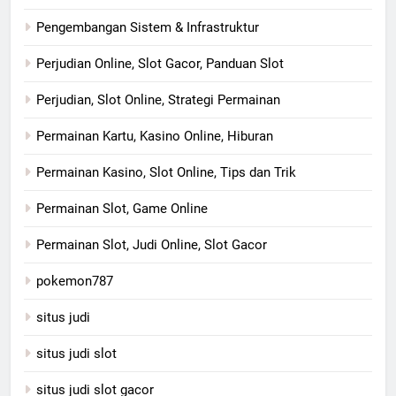
Pengembangan Sistem & Infrastruktur
Perjudian Online, Slot Gacor, Panduan Slot
Perjudian, Slot Online, Strategi Permainan
Permainan Kartu, Kasino Online, Hiburan
Permainan Kasino, Slot Online, Tips dan Trik
Permainan Slot, Game Online
Permainan Slot, Judi Online, Slot Gacor
pokemon787
situs judi
situs judi slot
situs judi slot gacor