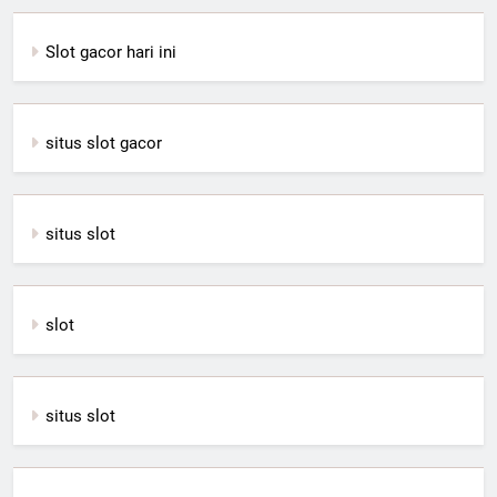
Slot gacor hari ini
situs slot gacor
situs slot
slot
situs slot