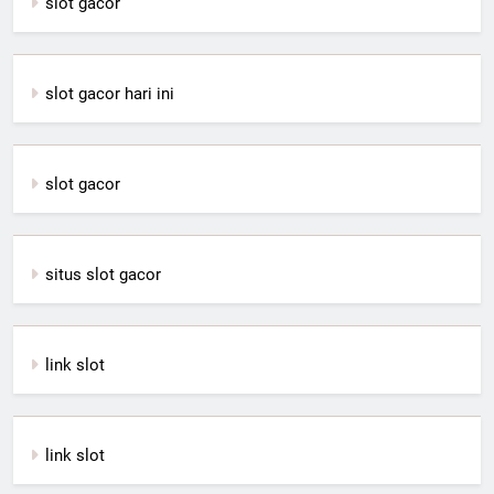
slot gacor
slot gacor hari ini
slot gacor
situs slot gacor
link slot
link slot