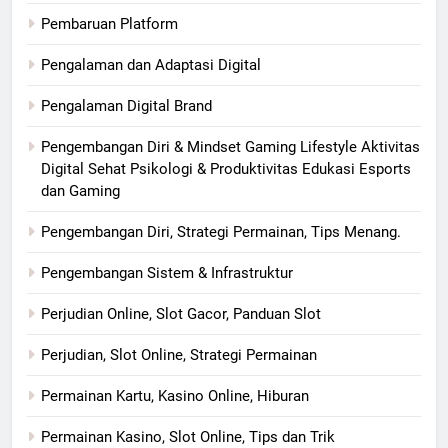
Pembaruan Platform
Pengalaman dan Adaptasi Digital
Pengalaman Digital Brand
Pengembangan Diri & Mindset Gaming Lifestyle Aktivitas
Digital Sehat Psikologi & Produktivitas Edukasi Esports
dan Gaming
Pengembangan Diri, Strategi Permainan, Tips Menang.
Pengembangan Sistem & Infrastruktur
Perjudian Online, Slot Gacor, Panduan Slot
Perjudian, Slot Online, Strategi Permainan
Permainan Kartu, Kasino Online, Hiburan
Permainan Kasino, Slot Online, Tips dan Trik