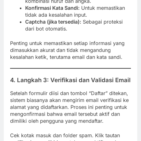
kombinasi huruf dan angka.
Konfirmasi Kata Sandi:
Untuk memastikan
tidak ada kesalahan input.
Captcha (jika tersedia):
Sebagai proteksi
dari bot otomatis.
Penting untuk memastikan setiap informasi yang
dimasukkan akurat dan tidak mengandung
kesalahan ketik, terutama email dan kata sandi.
4.
Langkah 3: Verifikasi dan Validasi Email
Setelah formulir diisi dan tombol “Daftar” ditekan,
sistem biasanya akan mengirim email verifikasi ke
alamat yang didaftarkan. Proses ini penting untuk
mengonfirmasi bahwa email tersebut aktif dan
dimiliki oleh pengguna yang mendaftar.
Cek kotak masuk dan folder spam. Klik tautan