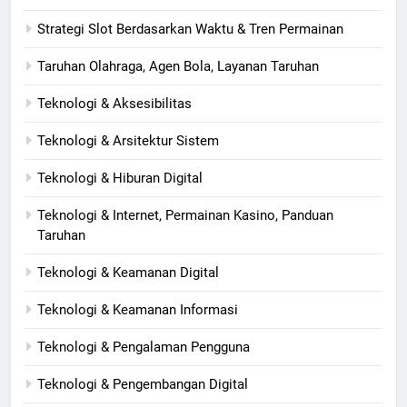
Strategi Slot Berdasarkan Waktu & Tren Permainan
Taruhan Olahraga, Agen Bola, Layanan Taruhan
Teknologi & Aksesibilitas
Teknologi & Arsitektur Sistem
Teknologi & Hiburan Digital
Teknologi & Internet, Permainan Kasino, Panduan
Taruhan
Teknologi & Keamanan Digital
Teknologi & Keamanan Informasi
Teknologi & Pengalaman Pengguna
Teknologi & Pengembangan Digital