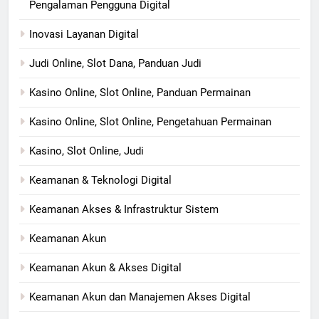
Pengalaman Pengguna Digital
Inovasi Layanan Digital
Judi Online, Slot Dana, Panduan Judi
Kasino Online, Slot Online, Panduan Permainan
Kasino Online, Slot Online, Pengetahuan Permainan
Kasino, Slot Online, Judi
Keamanan & Teknologi Digital
Keamanan Akses & Infrastruktur Sistem
Keamanan Akun
Keamanan Akun & Akses Digital
Keamanan Akun dan Manajemen Akses Digital