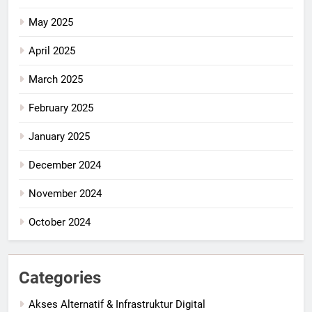
May 2025
April 2025
March 2025
February 2025
January 2025
December 2024
November 2024
October 2024
Categories
Akses Alternatif & Infrastruktur Digital