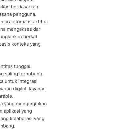
uaikan berdasarkan
uasana pengguna.
cara otomatis aktif di
guna mengakses dari
mungkinkan berkat
basis konteks yang
ntitas tunggal,
ng saling terhubung.
a untuk integrasi
aran digital, layanan
rable.
una yang menginginkan
 aplikasi yang
uang kolaborasi yang
embang.