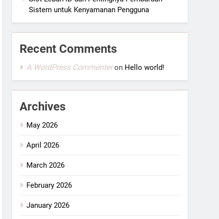
Sistem untuk Kenyamanan Pengguna
Recent Comments
A WordPress Commenter
on
Hello world!
Archives
May 2026
April 2026
March 2026
February 2026
January 2026