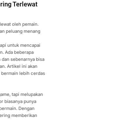
ring Terlewat
rlewat oleh pemain.
tkan peluang menang
tapi untuk mencapai
n. Ada beberapa
n dan sebenarnya bisa
. Artikel ini akan
 bermain lebih cerdas
game, tapi melupakan
or biasanya punya
a bermain. Dengan
sering memberikan