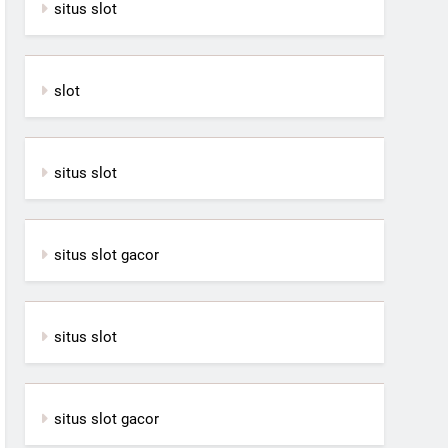
situs slot
slot
situs slot
situs slot gacor
situs slot
situs slot gacor