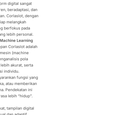
orm digital sangat
n, beradaptasi, dan
n. Corlaslot, dengan
siap melangkah
ng berfokus pada
ang lebih personal.
 Machine Learning
epan Corlaslot adalah
n mesin (machine
enganalisis pola
ebih akurat, serta
i individu.
yarankan fungsi yang
uka, atau memberikan
a. Pendekatan ini
asa lebih “hidup”.
t, tampilan digital
ual dan adaptif.