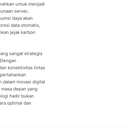
arahkan untuk menjadi
gunaan server,
sumsi daya akan
resi data otomatis,
nkan jejak karbon
ang sangat strategis
. Dengan
an konektivitas lintas
empertahankan
 dalam inovasi digital
ah masa depan yang
logi hadir bukan
ara optimal dan