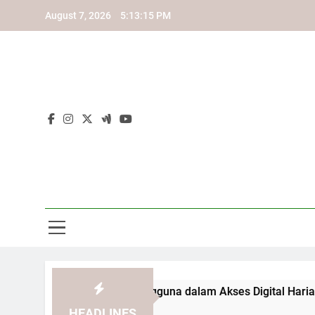
Skip
August 7, 2026
5:13:16 PM
to
content
Car
Dapatkan K
i Stabil bagi Pengguna dalam Akses Digital Harian
Pand
3 Mon
HEADLINES