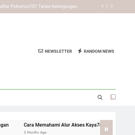
Daftar Pokemon787 Tanpa Kebingungan
k Alternatif secara Aman dan Terarah
natif dengan Langkah Mudah Dipahami
gi Pengguna dalam Akses Digital Harian
NEWSLETTER
RANDOM NEWS
Daftar Pokemon787 Tanpa Kebingungan
k Alternatif secara Aman dan Terarah
natif dengan Langkah Mudah Dipahami
ara Memahami Alur Akses Kaya787 Link Alternatif secara Am
Months Ago