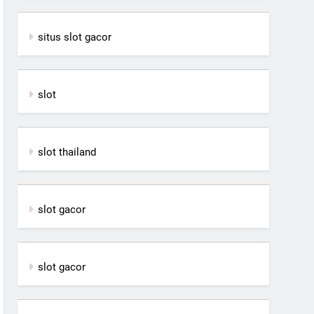
situs slot gacor
slot
slot thailand
slot gacor
slot gacor