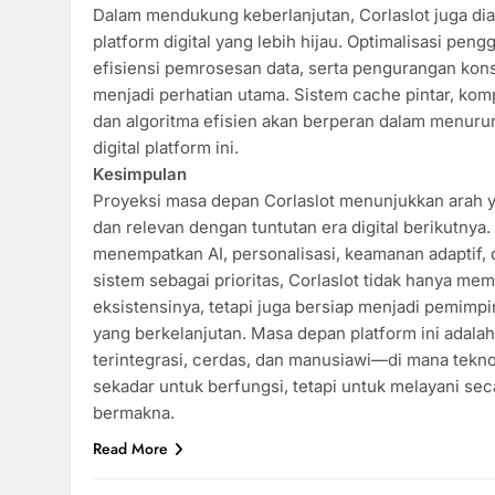
Dalam mendukung keberlanjutan, Corlaslot juga di
platform digital yang lebih hijau. Optimalisasi peng
efisiensi pemrosesan data, serta pengurangan kon
menjadi perhatian utama. Sistem cache pintar, komp
dan algoritma efisien akan berperan dalam menuru
digital platform ini.
Kesimpulan
Proyeksi masa depan Corlaslot menunjukkan arah y
dan relevan dengan tuntutan era digital berikutnya
menempatkan AI, personalisasi, keamanan adaptif, d
sistem sebagai prioritas, Corlaslot tidak hanya m
eksistensinya, tetapi juga bersiap menjadi pemimpin
yang berkelanjutan. Masa depan platform ini adal
terintegrasi, cerdas, dan manusiawi—di mana tekno
sekadar untuk berfungsi, tetapi untuk melayani sec
bermakna.
Read More