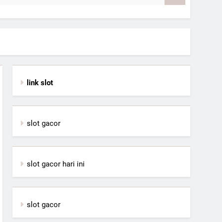
link slot
slot gacor
slot gacor hari ini
slot gacor