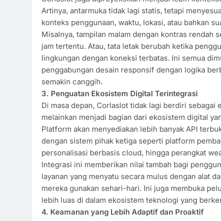
Artinya, antarmuka tidak lagi statis, tetapi menyes
konteks penggunaan, waktu, lokasi, atau bahkan s
Misalnya, tampilan malam dengan kontras rendah se
jam tertentu. Atau, tata letak berubah ketika peng
lingkungan dengan koneksi terbatas. Ini semua di
penggabungan desain responsif dengan logika ber
semakin canggih.
3. Penguatan Ekosistem Digital Terintegrasi
Di masa depan, Corlaslot tidak lagi berdiri sebagai e
melainkan menjadi bagian dari ekosistem digital ya
Platform akan menyediakan lebih banyak API terbuk
dengan sistem pihak ketiga seperti platform pembay
personalisasi berbasis cloud, hingga perangkat wea
Integrasi ini memberikan nilai tambah bagi pengg
layanan yang menyatu secara mulus dengan alat dan
mereka gunakan sehari-hari. Ini juga membuka pel
lebih luas di dalam ekosistem teknologi yang berk
4. Keamanan yang Lebih Adaptif dan Proaktif