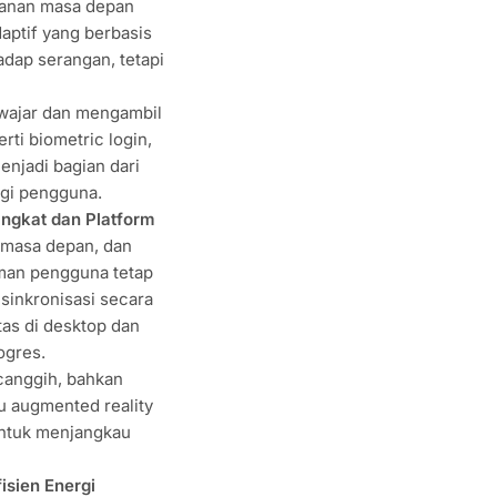
manan masa depan
aptif yang berbasis
adap serangan, tetapi
 wajar dan mengambil
rti biometric login,
enjadi bagian dari
agi pengguna.
angkat dan Platform
 masa depan, dan
aman pengguna tetap
isinkronisasi secara
tas di desktop dan
ogres.
canggih, bahkan
u augmented reality
untuk menjangkau
isien Energi