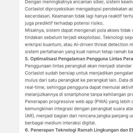
Dengan meningkatnya ancaman siber, sistem kea
Corlaslot diproyeksikan mengadopsi pendekatan ad
kecerdasan. Keamanan tidak lagi hanya reaktif terh
juga prediktif terhadap potensi risiko.
Misalnya, sistem dapat mengenali pola akses tidak
tindakan sebelum terjadi eksploitasi. Teknologi sepe
enkripsi kuantum, atau AI-driven threat detection m
sistem pertahanan yang kuat namun tetap ramah b
5. Optimalisasi Pengalaman Pengguna Lintas Per
Penggunaan lintas perangkat akan menjadi standar
Corlaslot sudah bersiap untuk menjadikan pengal
mulus dari satu perangkat ke perangkat lain. Data d
real-time, sehingga pengguna dapat memulai aktivi
melanjutkannya di smartphone tanpa kehilangan pr
Penerapan progressive web app (PWA) yang lebih 
kemungkinan integrasi dengan perangkat suara ata
(AR), menjadi bagian dari rencana jangka panjang 
berbagai medium interaksi digital.
6. Penerapan Teknologi Ramah Lingkungan dan Ef