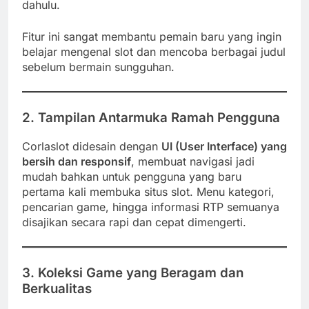
dahulu.
Fitur ini sangat membantu pemain baru yang ingin
belajar mengenal slot dan mencoba berbagai judul
sebelum bermain sungguhan.
2.
Tampilan Antarmuka Ramah Pengguna
Corlaslot didesain dengan
UI (User Interface) yang
bersih dan responsif
, membuat navigasi jadi
mudah bahkan untuk pengguna yang baru
pertama kali membuka situs slot. Menu kategori,
pencarian game, hingga informasi RTP semuanya
disajikan secara rapi dan cepat dimengerti.
3.
Koleksi Game yang Beragam dan
Berkualitas