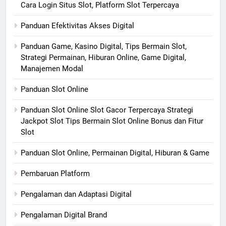
Cara Login Situs Slot, Platform Slot Terpercaya
Panduan Efektivitas Akses Digital
Panduan Game, Kasino Digital, Tips Bermain Slot,
Strategi Permainan, Hiburan Online, Game Digital,
Manajemen Modal
Panduan Slot Online
Panduan Slot Online Slot Gacor Terpercaya Strategi
Jackpot Slot Tips Bermain Slot Online Bonus dan Fitur
Slot
Panduan Slot Online, Permainan Digital, Hiburan & Game
Pembaruan Platform
Pengalaman dan Adaptasi Digital
Pengalaman Digital Brand