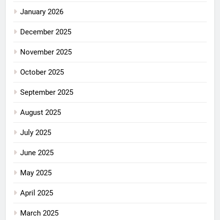
January 2026
December 2025
November 2025
October 2025
September 2025
August 2025
July 2025
June 2025
May 2025
April 2025
March 2025