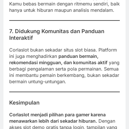
Kamu bebas bermain dengan ritmemu sendiri, baik
hanya untuk hiburan maupun analisis mendalam.
7.
Didukung Komunitas dan Panduan
Interaktif
Corlaslot bukan sekadar situs slot biasa. Platform
ini juga menghadirkan
panduan bermain,
rekomendasi mingguan, dan komunitas aktif
yang
berbagi pengalaman serta pola permainan. Semua
ini membantu pemain berkembang, bukan sekadar
bermain untung-untungan.
Kesimpulan
Corlaslot menjadi pilihan para gamer karena
menawarkan lebih dari sekadar hiburan.
Dengan
akses slot demo gratis tanpa login, tampilan yang