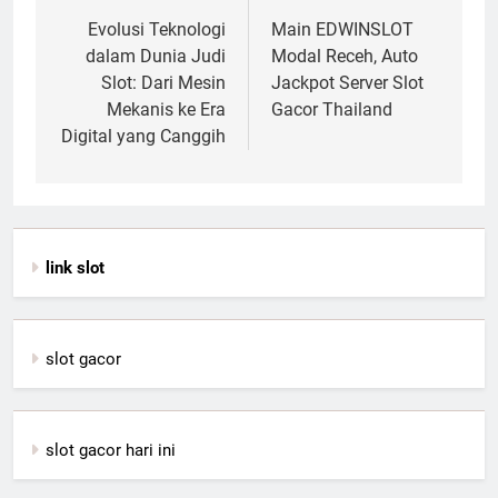
navigation
Evolusi Teknologi
Main EDWINSLOT
dalam Dunia Judi
Modal Receh, Auto
Slot: Dari Mesin
Jackpot Server Slot
Mekanis ke Era
Gacor Thailand
Digital yang Canggih
link slot
slot gacor
slot gacor hari ini