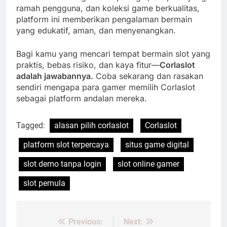
ramah pengguna, dan koleksi game berkualitas,
platform ini memberikan pengalaman bermain
yang edukatif, aman, dan menyenangkan.
Bagi kamu yang mencari tempat bermain slot yang
praktis, bebas risiko, dan kaya fitur—
Corlaslot
adalah jawabannya.
Coba sekarang dan rasakan
sendiri mengapa para gamer memilih Corlaslot
sebagai platform andalan mereka.
Tagged:
alasan pilih corlaslot
Corlaslot
platform slot terpercaya
situs game digital
slot demo tanpa login
slot online gamer
slot pemula
Previous:
Next:
Post