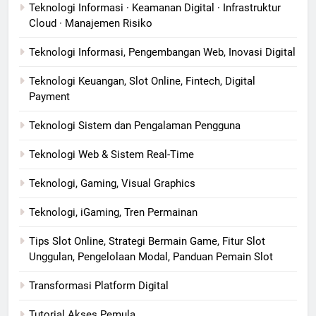
Teknologi Informasi · Keamanan Digital · Infrastruktur
Cloud · Manajemen Risiko
Teknologi Informasi, Pengembangan Web, Inovasi Digital
Teknologi Keuangan, Slot Online, Fintech, Digital
Payment
Teknologi Sistem dan Pengalaman Pengguna
Teknologi Web & Sistem Real-Time
Teknologi, Gaming, Visual Graphics
Teknologi, iGaming, Tren Permainan
Tips Slot Online, Strategi Bermain Game, Fitur Slot
Unggulan, Pengelolaan Modal, Panduan Pemain Slot
Transformasi Platform Digital
Tutorial Akses Pemula