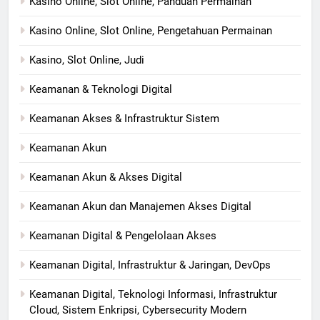
Kasino Online, Slot Online, Panduan Permainan
Kasino Online, Slot Online, Pengetahuan Permainan
Kasino, Slot Online, Judi
Keamanan & Teknologi Digital
Keamanan Akses & Infrastruktur Sistem
Keamanan Akun
Keamanan Akun & Akses Digital
Keamanan Akun dan Manajemen Akses Digital
Keamanan Digital & Pengelolaan Akses
Keamanan Digital, Infrastruktur & Jaringan, DevOps
Keamanan Digital, Teknologi Informasi, Infrastruktur
Cloud, Sistem Enkripsi, Cybersecurity Modern