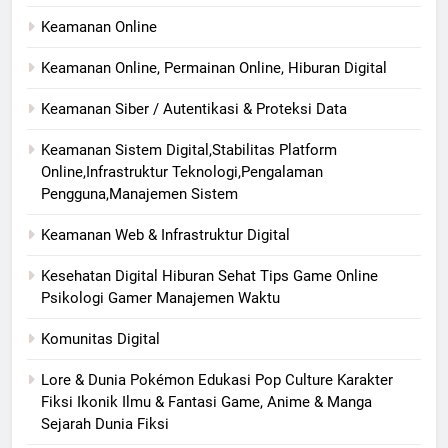
Keamanan Online
Keamanan Online, Permainan Online, Hiburan Digital
Keamanan Siber / Autentikasi & Proteksi Data
Keamanan Sistem Digital,Stabilitas Platform
Online,Infrastruktur Teknologi,Pengalaman
Pengguna,Manajemen Sistem
Keamanan Web & Infrastruktur Digital
Kesehatan Digital Hiburan Sehat Tips Game Online
Psikologi Gamer Manajemen Waktu
Komunitas Digital
Lore & Dunia Pokémon Edukasi Pop Culture Karakter
Fiksi Ikonik Ilmu & Fantasi Game, Anime & Manga
Sejarah Dunia Fiksi