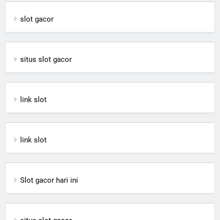
slot gacor
situs slot gacor
link slot
link slot
Slot gacor hari ini