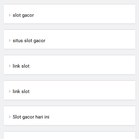
slot gacor
situs slot gacor
link slot
link slot
Slot gacor hari ini