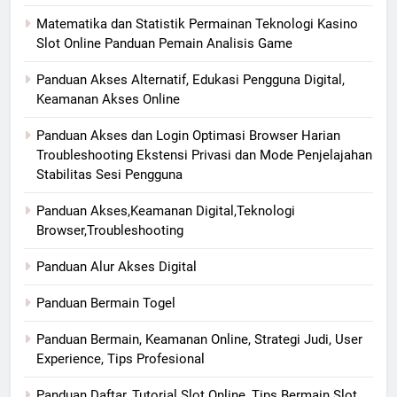
Matematika dan Statistik Permainan Teknologi Kasino
Slot Online Panduan Pemain Analisis Game
Panduan Akses Alternatif, Edukasi Pengguna Digital,
Keamanan Akses Online
Panduan Akses dan Login Optimasi Browser Harian
Troubleshooting Ekstensi Privasi dan Mode Penjelajahan
Stabilitas Sesi Pengguna
Panduan Akses,Keamanan Digital,Teknologi
Browser,Troubleshooting
Panduan Alur Akses Digital
Panduan Bermain Togel
Panduan Bermain, Keamanan Online, Strategi Judi, User
Experience, Tips Profesional
Panduan Daftar, Tutorial Slot Online, Tips Bermain Slot,