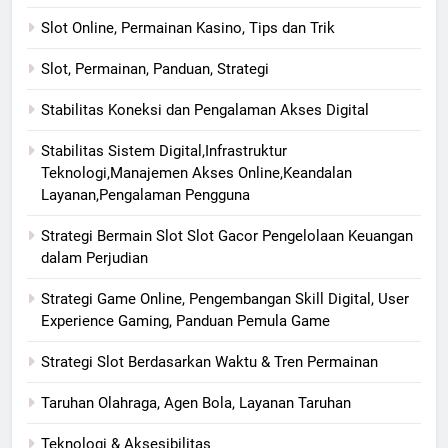
Slot Online, Permainan Kasino, Tips dan Trik
Slot, Permainan, Panduan, Strategi
Stabilitas Koneksi dan Pengalaman Akses Digital
Stabilitas Sistem Digital,Infrastruktur
Teknologi,Manajemen Akses Online,Keandalan
Layanan,Pengalaman Pengguna
Strategi Bermain Slot Slot Gacor Pengelolaan Keuangan
dalam Perjudian
Strategi Game Online, Pengembangan Skill Digital, User
Experience Gaming, Panduan Pemula Game
Strategi Slot Berdasarkan Waktu & Tren Permainan
Taruhan Olahraga, Agen Bola, Layanan Taruhan
Teknologi & Aksesibilitas