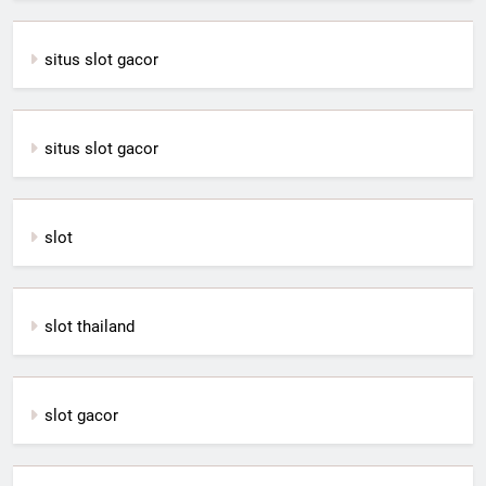
situs slot gacor
situs slot gacor
slot
slot thailand
slot gacor