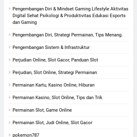
Pengembangan Diri & Mindset Gaming Lifestyle Aktivitas
Digital Sehat Psikologi & Produktivitas Edukasi Esports
dan Gaming
Pengembangan Diri, Strategi Permainan, Tips Menang.
Pengembangan Sistem & Infrastruktur
Perjudian Online, Slot Gacor, Panduan Slot
Perjudian, Slot Online, Strategi Permainan
Permainan Kartu, Kasino Online, Hiburan
Permainan Kasino, Slot Online, Tips dan Trik
Permainan Slot, Game Online
Permainan Slot, Judi Online, Slot Gacor
pokemon787