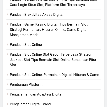
Cara Login Situs Slot, Platform Slot Terpercaya
Panduan Efektivitas Akses Digital
Panduan Game, Kasino Digital, Tips Bermain Slot,
Strategi Permainan, Hiburan Online, Game Digital,
Manajemen Modal
Panduan Slot Online
Panduan Slot Online Slot Gacor Terpercaya Strategi
Jackpot Slot Tips Bermain Slot Online Bonus dan Fitur
Slot
Panduan Slot Online, Permainan Digital, Hiburan & Game
Pembaruan Platform
Pengalaman dan Adaptasi Digital
Pengalaman Digital Brand