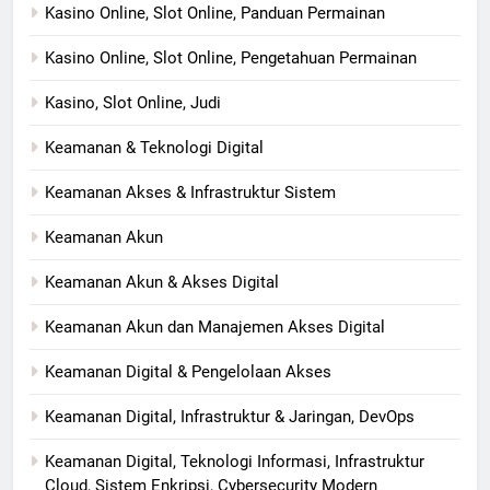
Kasino Online, Slot Online, Panduan Permainan
Kasino Online, Slot Online, Pengetahuan Permainan
Kasino, Slot Online, Judi
Keamanan & Teknologi Digital
Keamanan Akses & Infrastruktur Sistem
Keamanan Akun
Keamanan Akun & Akses Digital
Keamanan Akun dan Manajemen Akses Digital
Keamanan Digital & Pengelolaan Akses
Keamanan Digital, Infrastruktur & Jaringan, DevOps
Keamanan Digital, Teknologi Informasi, Infrastruktur
Cloud, Sistem Enkripsi, Cybersecurity Modern