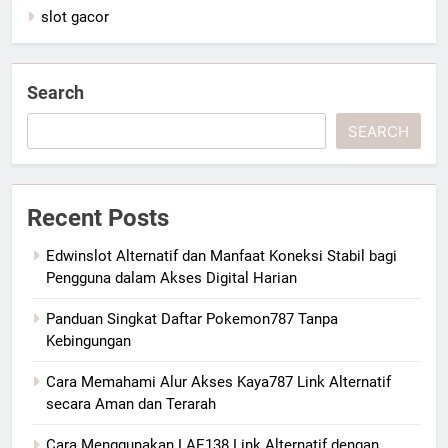
slot gacor
Search
SEARCH
Recent Posts
Edwinslot Alternatif dan Manfaat Koneksi Stabil bagi
Pengguna dalam Akses Digital Harian
Panduan Singkat Daftar Pokemon787 Tanpa
Kebingungan
Cara Memahami Alur Akses Kaya787 Link Alternatif
secara Aman dan Terarah
Cara Menggunakan LAE138 Link Alternatif dengan