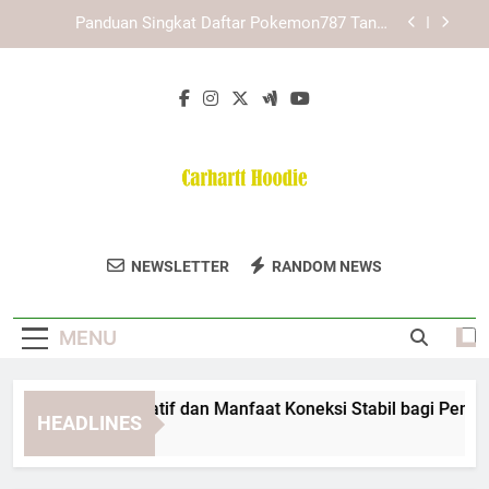
Skip
Cara Memahami Alur Akses Kaya787 Link
to
Alternatif secara Aman dan Terarah
content
Cara Menggunakan LAE138 Link Alternatif dengan
Langkah Mudah Dipahami
Edwinslot Alternatif dan Manfaat Koneksi Stabil
bagi Pengguna dalam Akses Digital Harian
Panduan Singkat Daftar Pokemon787 Tanpa
Kebingungan
Cara Memahami Alur Akses Kaya787 Link
Carhartt Hoodie
Alternatif secara Aman dan Terarah
Dapatkan Koleksi Hoodie Berkualitas Dari
NEWSLETTER
RANDOM NEWS
Cara Menggunakan LAE138 Link Alternatif dengan
Carhartt Hoodie.
Langkah Mudah Dipahami
MENU
Edwinslot Alternatif dan Manfaat Koneksi Stabil bagi Pengguna
HEADLINES
3 Months Ago