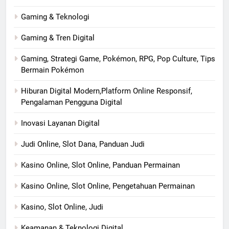
Gaming & Teknologi
Gaming & Tren Digital
Gaming, Strategi Game, Pokémon, RPG, Pop Culture, Tips
Bermain Pokémon
Hiburan Digital Modern,Platform Online Responsif,
Pengalaman Pengguna Digital
Inovasi Layanan Digital
Judi Online, Slot Dana, Panduan Judi
Kasino Online, Slot Online, Panduan Permainan
Kasino Online, Slot Online, Pengetahuan Permainan
Kasino, Slot Online, Judi
Keamanan & Teknologi Digital