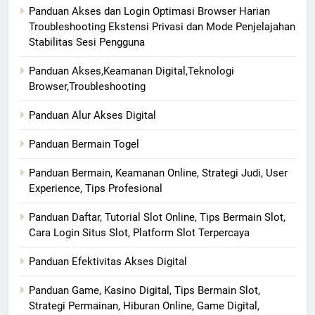
Panduan Akses dan Login Optimasi Browser Harian
Troubleshooting Ekstensi Privasi dan Mode Penjelajahan
Stabilitas Sesi Pengguna
Panduan Akses,Keamanan Digital,Teknologi
Browser,Troubleshooting
Panduan Alur Akses Digital
Panduan Bermain Togel
Panduan Bermain, Keamanan Online, Strategi Judi, User
Experience, Tips Profesional
Panduan Daftar, Tutorial Slot Online, Tips Bermain Slot,
Cara Login Situs Slot, Platform Slot Terpercaya
Panduan Efektivitas Akses Digital
Panduan Game, Kasino Digital, Tips Bermain Slot,
Strategi Permainan, Hiburan Online, Game Digital,