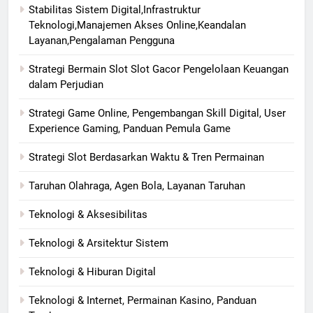
Stabilitas Sistem Digital,Infrastruktur
Teknologi,Manajemen Akses Online,Keandalan
Layanan,Pengalaman Pengguna
Strategi Bermain Slot Slot Gacor Pengelolaan Keuangan
dalam Perjudian
Strategi Game Online, Pengembangan Skill Digital, User
Experience Gaming, Panduan Pemula Game
Strategi Slot Berdasarkan Waktu & Tren Permainan
Taruhan Olahraga, Agen Bola, Layanan Taruhan
Teknologi & Aksesibilitas
Teknologi & Arsitektur Sistem
Teknologi & Hiburan Digital
Teknologi & Internet, Permainan Kasino, Panduan