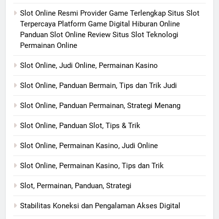
Slot Online Resmi Provider Game Terlengkap Situs Slot
Terpercaya Platform Game Digital Hiburan Online
Panduan Slot Online Review Situs Slot Teknologi
Permainan Online
Slot Online, Judi Online, Permainan Kasino
Slot Online, Panduan Bermain, Tips dan Trik Judi
Slot Online, Panduan Permainan, Strategi Menang
Slot Online, Panduan Slot, Tips & Trik
Slot Online, Permainan Kasino, Judi Online
Slot Online, Permainan Kasino, Tips dan Trik
Slot, Permainan, Panduan, Strategi
Stabilitas Koneksi dan Pengalaman Akses Digital