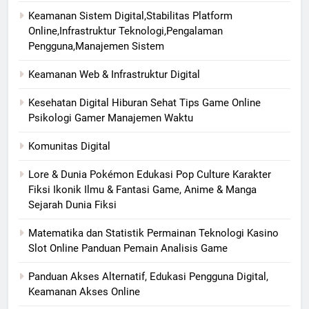
Keamanan Sistem Digital,Stabilitas Platform
Online,Infrastruktur Teknologi,Pengalaman
Pengguna,Manajemen Sistem
Keamanan Web & Infrastruktur Digital
Kesehatan Digital Hiburan Sehat Tips Game Online
Psikologi Gamer Manajemen Waktu
Komunitas Digital
Lore & Dunia Pokémon Edukasi Pop Culture Karakter
Fiksi Ikonik Ilmu & Fantasi Game, Anime & Manga
Sejarah Dunia Fiksi
Matematika dan Statistik Permainan Teknologi Kasino
Slot Online Panduan Pemain Analisis Game
Panduan Akses Alternatif, Edukasi Pengguna Digital,
Keamanan Akses Online