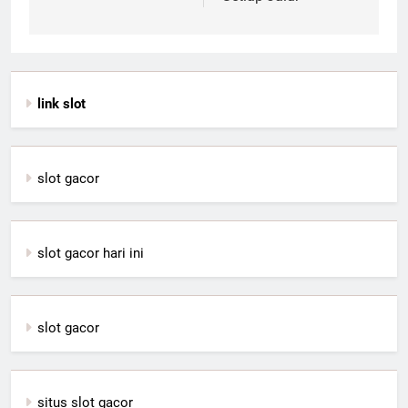
link slot
slot gacor
slot gacor hari ini
slot gacor
situs slot gacor