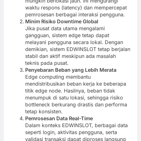
mungkin berlokasi jauh. Ini mengurangi
waktu respons (latency) dan mempercepat
pemrosesan berbagai interaksi pengguna.
Minim Risiko Downtime Global
Jika pusat data utama mengalami
gangguan, sistem edge tetap dapat
melayani pengguna secara lokal. Dengan
demikian, sistem EDWINSLOT tetap berjalan
stabil dan aktif meskipun ada masalah
teknis pada pusat.
Penyebaran Beban yang Lebih Merata
Edge computing membantu
mendistribusikan beban kerja ke beberapa
titik edge node. Hasilnya, beban tidak
menumpuk di satu lokasi, sehingga risiko
bottleneck berkurang drastis dan performa
tetap konsisten.
Pemrosesan Data Real-Time
Dalam konteks EDWINSLOT, berbagai data
seperti login, aktivitas pengguna, serta
validasi transaksi dapat diproses langsung