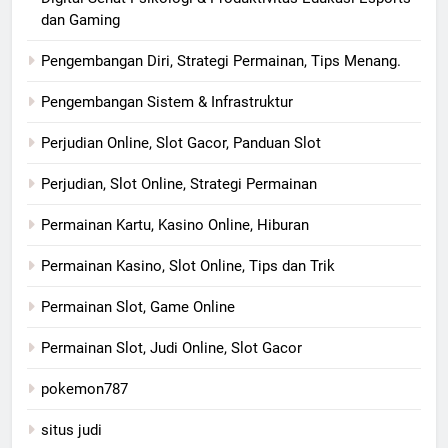
dan Gaming
Pengembangan Diri, Strategi Permainan, Tips Menang.
Pengembangan Sistem & Infrastruktur
Perjudian Online, Slot Gacor, Panduan Slot
Perjudian, Slot Online, Strategi Permainan
Permainan Kartu, Kasino Online, Hiburan
Permainan Kasino, Slot Online, Tips dan Trik
Permainan Slot, Game Online
Permainan Slot, Judi Online, Slot Gacor
pokemon787
situs judi