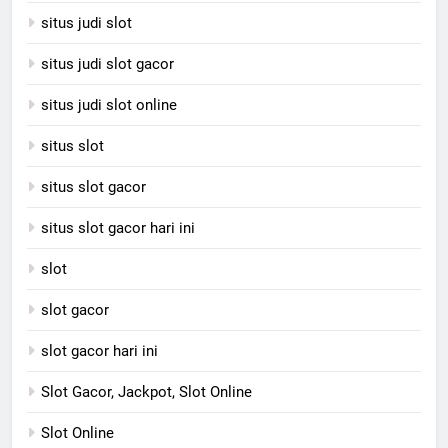
situs judi slot
situs judi slot gacor
situs judi slot online
situs slot
situs slot gacor
situs slot gacor hari ini
slot
slot gacor
slot gacor hari ini
Slot Gacor, Jackpot, Slot Online
Slot Online