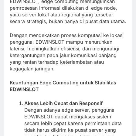
EDWINSLOT, edge computing memungkinkan
pemrosesan informasi dilakukan di edge node,
yaitu server lokal atau regional yang tersebar
secara strategis, bukan hanya di pusat data utama.
Dengan mendekatkan proses komputasi ke lokasi
pengguna, EDWINSLOT mampu menurunkan
latensi, meningkatkan efisiensi, dan mengurangi
ketergantungan pada jalur komunikasi panjang
yang rentan terhadap keterlambatan atau
kegagalan jaringan.
Keuntungan Edge Computing untuk Stabilitas
EDWINSLOT
Akses Lebih Cepat dan Responsif
Dengan adanya edge server, pengguna
EDWINSLOT dapat mengakses sistem
secara lebih cepat karena permintaan data
tidak harus dikirim ke pusat server yang