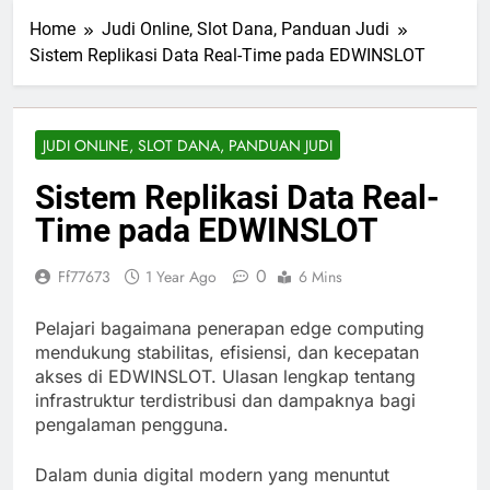
Home
Judi Online, Slot Dana, Panduan Judi
Sistem Replikasi Data Real-Time pada EDWINSLOT
JUDI ONLINE, SLOT DANA, PANDUAN JUDI
Sistem Replikasi Data Real-
Time pada EDWINSLOT
0
Ff77673
1 Year Ago
6 Mins
Pelajari bagaimana penerapan edge computing
mendukung stabilitas, efisiensi, dan kecepatan
akses di EDWINSLOT. Ulasan lengkap tentang
infrastruktur terdistribusi dan dampaknya bagi
pengalaman pengguna.
Dalam dunia digital modern yang menuntut