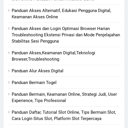
Panduan Akses Alternatif, Edukasi Pengguna Digital,
Keamanan Akses Online
Panduan Akses dan Login Optimasi Browser Harian
Troubleshooting Ekstensi Privasi dan Mode Penjelajahan
Stabilitas Sesi Pengguna
Panduan Akses,Keamanan Digital,Teknologi
Browser,Troubleshooting
Panduan Alur Akses Digital
Panduan Bermain Togel
Panduan Bermain, Keamanan Online, Strategi Judi, User
Experience, Tips Profesional
Panduan Daftar, Tutorial Slot Online, Tips Bermain Slot,
Cara Login Situs Slot, Platform Slot Terpercaya