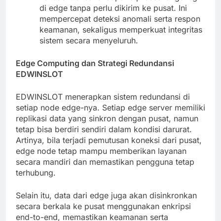
di edge tanpa perlu dikirim ke pusat. Ini
mempercepat deteksi anomali serta respon
keamanan, sekaligus memperkuat integritas
sistem secara menyeluruh.
Edge Computing dan Strategi Redundansi
EDWINSLOT
EDWINSLOT menerapkan sistem redundansi di
setiap node edge-nya. Setiap edge server memiliki
replikasi data yang sinkron dengan pusat, namun
tetap bisa berdiri sendiri dalam kondisi darurat.
Artinya, bila terjadi pemutusan koneksi dari pusat,
edge node tetap mampu memberikan layanan
secara mandiri dan memastikan pengguna tetap
terhubung.
Selain itu, data dari edge juga akan disinkronkan
secara berkala ke pusat menggunakan enkripsi
end-to-end, memastikan keamanan serta