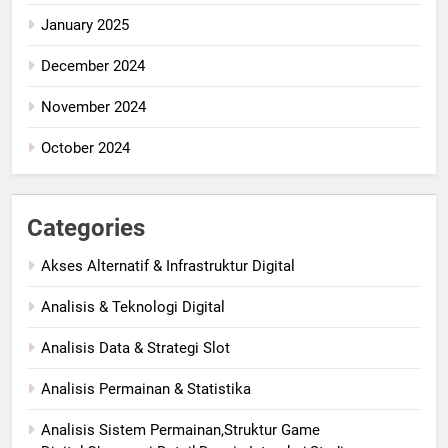
January 2025
December 2024
November 2024
October 2024
Categories
Akses Alternatif & Infrastruktur Digital
Analisis & Teknologi Digital
Analisis Data & Strategi Slot
Analisis Permainan & Statistika
Analisis Sistem Permainan,Struktur Game