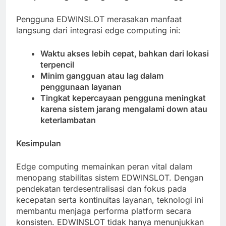
Pengguna EDWINSLOT merasakan manfaat
langsung dari integrasi edge computing ini:
Waktu akses lebih cepat, bahkan dari lokasi
terpencil
Minim gangguan atau lag dalam
penggunaan layanan
Tingkat kepercayaan pengguna meningkat
karena sistem jarang mengalami down atau
keterlambatan
Kesimpulan
Edge computing memainkan peran vital dalam
menopang stabilitas sistem EDWINSLOT. Dengan
pendekatan terdesentralisasi dan fokus pada
kecepatan serta kontinuitas layanan, teknologi ini
membantu menjaga performa platform secara
konsisten. EDWINSLOT tidak hanya menunjukkan