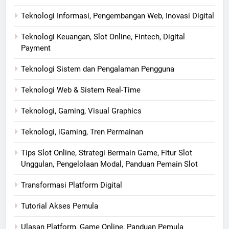
Teknologi Informasi, Pengembangan Web, Inovasi Digital
Teknologi Keuangan, Slot Online, Fintech, Digital
Payment
Teknologi Sistem dan Pengalaman Pengguna
Teknologi Web & Sistem Real-Time
Teknologi, Gaming, Visual Graphics
Teknologi, iGaming, Tren Permainan
Tips Slot Online, Strategi Bermain Game, Fitur Slot
Unggulan, Pengelolaan Modal, Panduan Pemain Slot
Transformasi Platform Digital
Tutorial Akses Pemula
Ulasan Platform, Game Online, Panduan Pemula