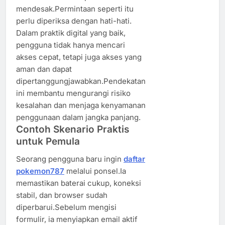
mendesak.Permintaan seperti itu
perlu diperiksa dengan hati-hati.
Dalam praktik digital yang baik,
pengguna tidak hanya mencari
akses cepat, tetapi juga akses yang
aman dan dapat
dipertanggungjawabkan.Pendekatan
ini membantu mengurangi risiko
kesalahan dan menjaga kenyamanan
penggunaan dalam jangka panjang.
Contoh Skenario Praktis
untuk Pemula
Seorang pengguna baru ingin
daftar
pokemon787
melalui ponsel.Ia
memastikan baterai cukup, koneksi
stabil, dan browser sudah
diperbarui.Sebelum mengisi
formulir, ia menyiapkan email aktif