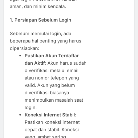
aman, dan minim kendala.
1. Persiapan Sebelum Login
Sebelum memulai login, ada
beberapa hal penting yang harus
dipersiapkan:
Pastikan Akun Terdaftar
dan Aktif
: Akun harus sudah
diverifikasi melalui email
atau nomor telepon yang
valid. Akun yang belum
diverifikasi biasanya
menimbulkan masalah saat
login.
Koneksi Internet Stabil
:
Pastikan koneksi internet
cepat dan stabil. Koneksi
yang lambat sering