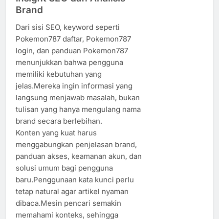
Brand
Dari sisi SEO, keyword seperti
Pokemon787 daftar, Pokemon787
login, dan panduan Pokemon787
menunjukkan bahwa pengguna
memiliki kebutuhan yang
jelas.Mereka ingin informasi yang
langsung menjawab masalah, bukan
tulisan yang hanya mengulang nama
brand secara berlebihan.
Konten yang kuat harus
menggabungkan penjelasan brand,
panduan akses, keamanan akun, dan
solusi umum bagi pengguna
baru.Penggunaan kata kunci perlu
tetap natural agar artikel nyaman
dibaca.Mesin pencari semakin
memahami konteks, sehingga