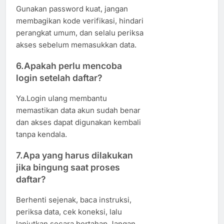
Gunakan password kuat, jangan
membagikan kode verifikasi, hindari
perangkat umum, dan selalu periksa
akses sebelum memasukkan data.
6.Apakah perlu mencoba
login setelah daftar?
Ya.Login ulang membantu
memastikan data akun sudah benar
dan akses dapat digunakan kembali
tanpa kendala.
7.Apa yang harus dilakukan
jika bingung saat proses
daftar?
Berhenti sejenak, baca instruksi,
periksa data, cek koneksi, lalu
lanjutkan secara bertahap.Jangan