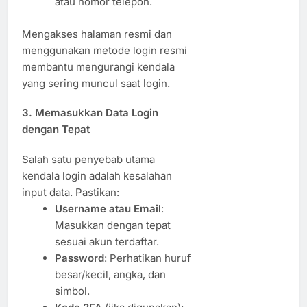
atau nomor telepon.
Mengakses halaman resmi dan
menggunakan metode login resmi
membantu mengurangi kendala
yang sering muncul saat login.
3. Memasukkan Data Login
dengan Tepat
Salah satu penyebab utama
kendala login adalah kesalahan
input data. Pastikan:
Username atau Email
:
Masukkan dengan tepat
sesuai akun terdaftar.
Password
: Perhatikan huruf
besar/kecil, angka, dan
simbol.