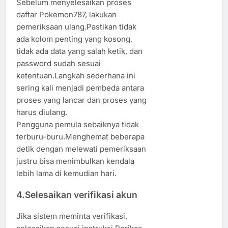
Sebelum menyelesaikan proses
daftar Pokemon787, lakukan
pemeriksaan ulang.Pastikan tidak
ada kolom penting yang kosong,
tidak ada data yang salah ketik, dan
password sudah sesuai
ketentuan.Langkah sederhana ini
sering kali menjadi pembeda antara
proses yang lancar dan proses yang
harus diulang.
Pengguna pemula sebaiknya tidak
terburu-buru.Menghemat beberapa
detik dengan melewati pemeriksaan
justru bisa menimbulkan kendala
lebih lama di kemudian hari.
4.Selesaikan verifikasi akun
Jika sistem meminta verifikasi,