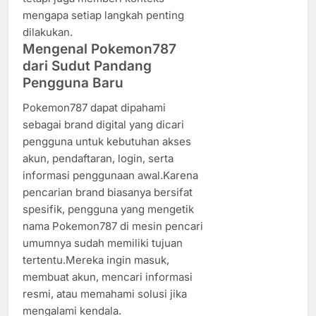
mengapa setiap langkah penting
dilakukan.
Mengenal Pokemon787
dari Sudut Pandang
Pengguna Baru
Pokemon787 dapat dipahami
sebagai brand digital yang dicari
pengguna untuk kebutuhan akses
akun, pendaftaran, login, serta
informasi penggunaan awal.Karena
pencarian brand biasanya bersifat
spesifik, pengguna yang mengetik
nama Pokemon787 di mesin pencari
umumnya sudah memiliki tujuan
tertentu.Mereka ingin masuk,
membuat akun, mencari informasi
resmi, atau memahami solusi jika
mengalami kendala.