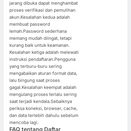
jarang dibuka dapat menghambat
proses verifikasi dan pemulihan
akun.Kesalahan kedua adalah
membuat password
lemah.Password sederhana
memang mudah diingat, tetapi
kurang baik untuk keamanan.
Kesalahan ketiga adalah melewati
instruksi pendaftaran.Pengguna
yang terburu-buru sering
mengabaikan aturan format data,
lalu bingung saat proses
gagal.Kesalahan keempat adalah
mengulang proses terlalu sering
saat terjadi kendala.Sebaiknya
periksa koneksi, browser, cache,
dan data terlebih dahulu sebelum
mencoba lagi.
FAQ tentang Daftar