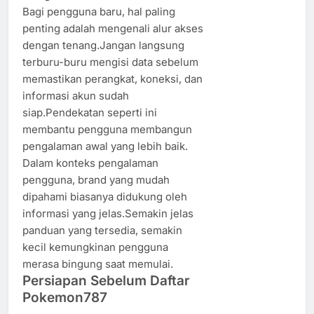
Bagi pengguna baru, hal paling
penting adalah mengenali alur akses
dengan tenang.Jangan langsung
terburu-buru mengisi data sebelum
memastikan perangkat, koneksi, dan
informasi akun sudah
siap.Pendekatan seperti ini
membantu pengguna membangun
pengalaman awal yang lebih baik.
Dalam konteks pengalaman
pengguna, brand yang mudah
dipahami biasanya didukung oleh
informasi yang jelas.Semakin jelas
panduan yang tersedia, semakin
kecil kemungkinan pengguna
merasa bingung saat memulai.
Persiapan Sebelum Daftar
Pokemon787