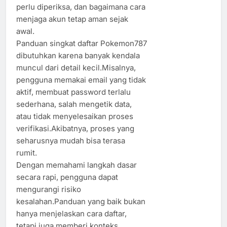
perlu diperiksa, dan bagaimana cara
menjaga akun tetap aman sejak
awal.
Panduan singkat daftar Pokemon787
dibutuhkan karena banyak kendala
muncul dari detail kecil.Misalnya,
pengguna memakai email yang tidak
aktif, membuat password terlalu
sederhana, salah mengetik data,
atau tidak menyelesaikan proses
verifikasi.Akibatnya, proses yang
seharusnya mudah bisa terasa
rumit.
Dengan memahami langkah dasar
secara rapi, pengguna dapat
mengurangi risiko
kesalahan.Panduan yang baik bukan
hanya menjelaskan cara daftar,
tetapi juga memberi konteks