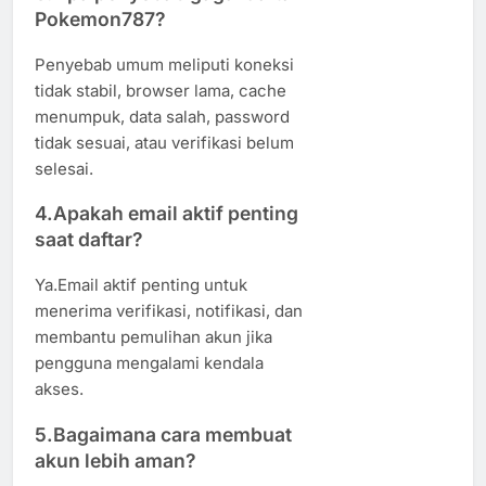
Pokemon787?
Penyebab umum meliputi koneksi
tidak stabil, browser lama, cache
menumpuk, data salah, password
tidak sesuai, atau verifikasi belum
selesai.
4.Apakah email aktif penting
saat daftar?
Ya.Email aktif penting untuk
menerima verifikasi, notifikasi, dan
membantu pemulihan akun jika
pengguna mengalami kendala
akses.
5.Bagaimana cara membuat
akun lebih aman?