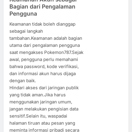
Bagian dari Pengalaman
Pengguna
Keamanan tidak boleh dianggap
sebagai langkah
tambahan.Keamanan adalah bagian
utama dari pengalaman pengguna
saat mengakses Pokemon787.Sejak
awal, pengguna perlu memahami
bahwa password, kode verifikasi,
dan informasi akun harus dijaga
dengan baik.
Hindari akses dari jaringan publik
yang tidak aman.Jika harus
menggunakan jaringan umum,
jangan melakukan pengisian data
sensitif.Selain itu, waspadai
halaman tiruan atau pesan yang
meminta informasi pribadi secara