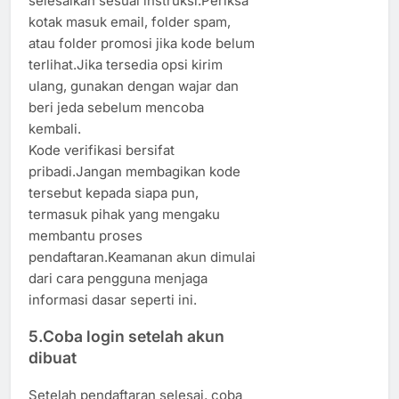
selesaikan sesuai instruksi.Periksa
kotak masuk email, folder spam,
atau folder promosi jika kode belum
terlihat.Jika tersedia opsi kirim
ulang, gunakan dengan wajar dan
beri jeda sebelum mencoba
kembali.
Kode verifikasi bersifat
pribadi.Jangan membagikan kode
tersebut kepada siapa pun,
termasuk pihak yang mengaku
membantu proses
pendaftaran.Keamanan akun dimulai
dari cara pengguna menjaga
informasi dasar seperti ini.
5.Coba login setelah akun
dibuat
Setelah pendaftaran selesai, coba