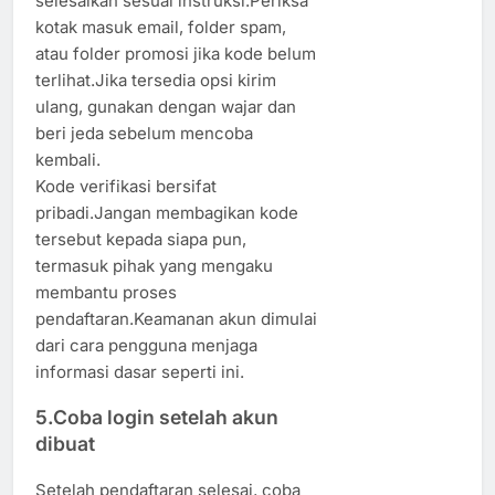
selesaikan sesuai instruksi.Periksa
kotak masuk email, folder spam,
atau folder promosi jika kode belum
terlihat.Jika tersedia opsi kirim
ulang, gunakan dengan wajar dan
beri jeda sebelum mencoba
kembali.
Kode verifikasi bersifat
pribadi.Jangan membagikan kode
tersebut kepada siapa pun,
termasuk pihak yang mengaku
membantu proses
pendaftaran.Keamanan akun dimulai
dari cara pengguna menjaga
informasi dasar seperti ini.
5.Coba login setelah akun
dibuat
Setelah pendaftaran selesai, coba