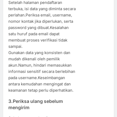
Setelah halaman pendaftaran
terbuka, isi data yang diminta secara
perlahan.Periksa email, username,
nomor kontak jika diperlukan, serta
password yang dibuat.Kesalahan
satu huruf pada email dapat
membuat proses verifikasi tidak
sampai.
Gunakan data yang konsisten dan
mudah dikenali oleh pemilik
akun.Namun, hindari memasukkan
informasi sensitif secara berlebihan
pada username.Keseimbangan
antara kemudahan mengingat dan
keamanan tetap perlu diperhatikan.
3.Periksa ulang sebelum
mengirim