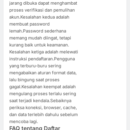
jarang dibuka dapat menghambat
proses verifikasi dan pemulihan
akun.Kesalahan kedua adalah
membuat password
lemah.Password sederhana
memang mudah diingat, tetapi
kurang baik untuk keamanan.
Kesalahan ketiga adalah melewati
instruksi pendaftaran.Pengguna
yang terburu-buru sering
mengabaikan aturan format data,
lalu bingung saat proses
gagal.Kesalahan keempat adalah
mengulang proses terlalu sering
saat terjadi kendala.Sebaiknya
periksa koneksi, browser, cache,
dan data terlebih dahulu sebelum
mencoba lagi.
FAQ tentang Daftar