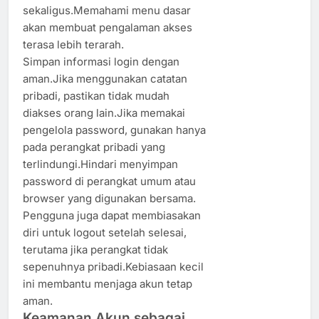
sekaligus.Memahami menu dasar
akan membuat pengalaman akses
terasa lebih terarah.
Simpan informasi login dengan
aman.Jika menggunakan catatan
pribadi, pastikan tidak mudah
diakses orang lain.Jika memakai
pengelola password, gunakan hanya
pada perangkat pribadi yang
terlindungi.Hindari menyimpan
password di perangkat umum atau
browser yang digunakan bersama.
Pengguna juga dapat membiasakan
diri untuk logout setelah selesai,
terutama jika perangkat tidak
sepenuhnya pribadi.Kebiasaan kecil
ini membantu menjaga akun tetap
aman.
Keamanan Akun sebagai