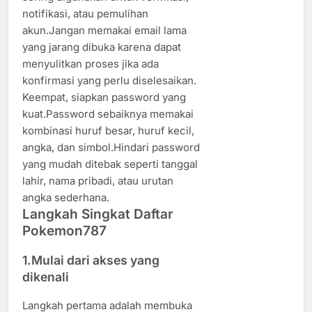
notifikasi, atau pemulihan
akun.Jangan memakai email lama
yang jarang dibuka karena dapat
menyulitkan proses jika ada
konfirmasi yang perlu diselesaikan.
Keempat, siapkan password yang
kuat.Password sebaiknya memakai
kombinasi huruf besar, huruf kecil,
angka, dan simbol.Hindari password
yang mudah ditebak seperti tanggal
lahir, nama pribadi, atau urutan
angka sederhana.
Langkah Singkat Daftar
Pokemon787
1.Mulai dari akses yang
dikenali
Langkah pertama adalah membuka