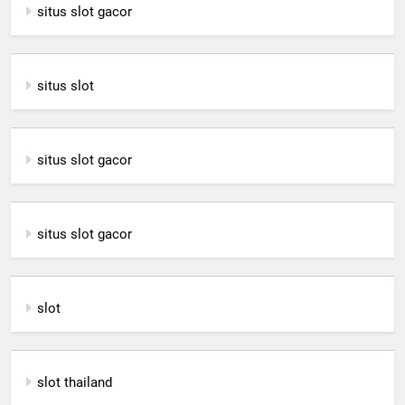
situs slot gacor
situs slot
situs slot gacor
situs slot gacor
slot
slot thailand