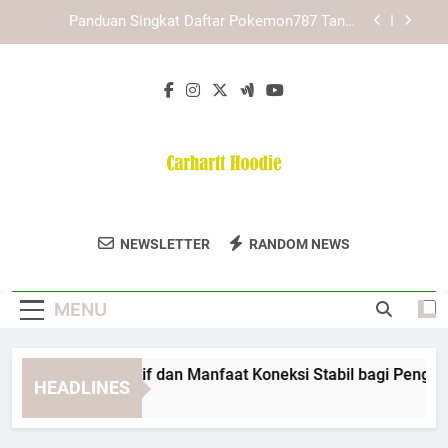
Skip
Cara Memahami Alur Akses Kaya787 Link
to
Alternatif secara Aman dan Terarah
content
Cara Menggunakan LAE138 Link Alternatif dengan
Langkah Mudah Dipahami
Edwinslot Alternatif dan Manfaat Koneksi Stabil
bagi Pengguna dalam Akses Digital Harian
Panduan Singkat Daftar Pokemon787 Tanpa
Kebingungan
Cara Memahami Alur Akses Kaya787 Link
Alternatif secara Aman dan Terarah
Carhartt Hoodie
Dapatkan Koleksi Hoodie Berkualitas Dari
Cara Menggunakan LAE138 Link Alternatif dengan
NEWSLETTER
RANDOM NEWS
Langkah Mudah Dipahami
Carhartt Hoodie.
MENU
winslot Alternatif dan Manfaat Koneksi Stabil bagi Pengguna 
HEADLINES
Months Ago