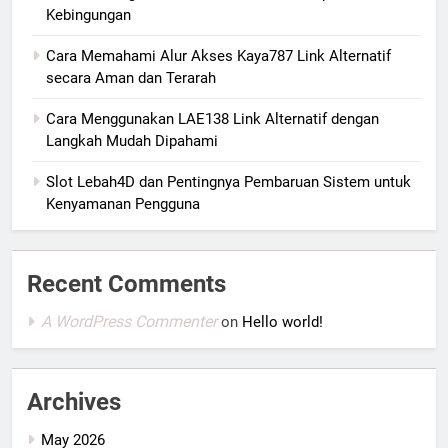
Kebingungan
Cara Memahami Alur Akses Kaya787 Link Alternatif
secara Aman dan Terarah
Cara Menggunakan LAE138 Link Alternatif dengan
Langkah Mudah Dipahami
Slot Lebah4D dan Pentingnya Pembaruan Sistem untuk
Kenyamanan Pengguna
Recent Comments
A WordPress Commenter
on
Hello world!
Archives
May 2026