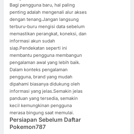
Bagi pengguna baru, hal paling
penting adalah mengenali alur akses
dengan tenang.Jangan langsung
terburu-buru mengisi data sebelum
memastikan perangkat, koneksi, dan
informasi akun sudah
siap.Pendekatan seperti ini
membantu pengguna membangun
pengalaman awal yang lebih baik.
Dalam konteks pengalaman
pengguna, brand yang mudah
dipahami biasanya didukung oleh
informasi yang jelas.Semakin jelas
panduan yang tersedia, semakin
kecil kemungkinan pengguna
merasa bingung saat memulai.
Persiapan Sebelum Daftar
Pokemon787