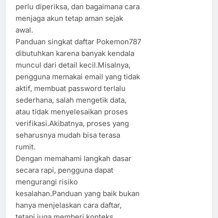
perlu diperiksa, dan bagaimana cara
menjaga akun tetap aman sejak
awal.
Panduan singkat daftar Pokemon787
dibutuhkan karena banyak kendala
muncul dari detail kecil.Misalnya,
pengguna memakai email yang tidak
aktif, membuat password terlalu
sederhana, salah mengetik data,
atau tidak menyelesaikan proses
verifikasi.Akibatnya, proses yang
seharusnya mudah bisa terasa
rumit.
Dengan memahami langkah dasar
secara rapi, pengguna dapat
mengurangi risiko
kesalahan.Panduan yang baik bukan
hanya menjelaskan cara daftar,
tetapi juga memberi konteks