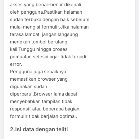
akses yang benar-benar dikenali
oleh pengguna.Pastikan halaman
sudah terbuka dengan baik sebelum
mulai mengisi formulir.Jika halaman
terasa lambat, jangan langsung
menekan tombol berulang
kali.Tunggu hingga proses
pemuatan selesai agar tidak terjadi
error.
Pengguna juga sebaiknya
memastikan browser yang
digunakan sudah
diperbarui.Browser lama dapat
menyebabkan tampilan tidak
responsif atau beberapa bagian
formulir tidak berjalan optimal.
2.Isi data dengan teliti