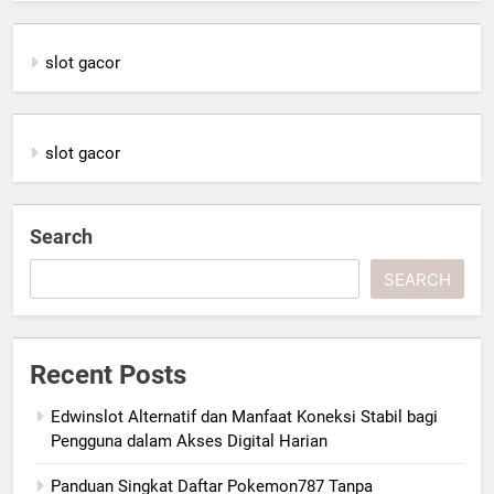
slot gacor
slot gacor
Search
SEARCH
Recent Posts
Edwinslot Alternatif dan Manfaat Koneksi Stabil bagi
Pengguna dalam Akses Digital Harian
Panduan Singkat Daftar Pokemon787 Tanpa