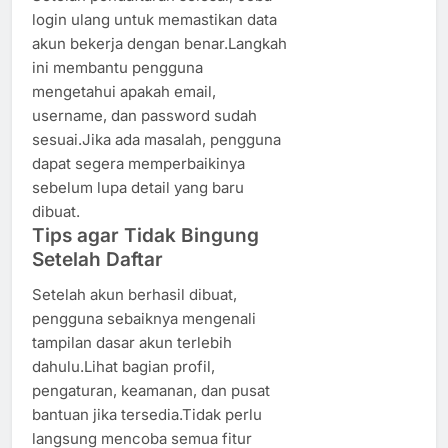
login ulang untuk memastikan data
akun bekerja dengan benar.Langkah
ini membantu pengguna
mengetahui apakah email,
username, dan password sudah
sesuai.Jika ada masalah, pengguna
dapat segera memperbaikinya
sebelum lupa detail yang baru
dibuat.
Tips agar Tidak Bingung
Setelah Daftar
Setelah akun berhasil dibuat,
pengguna sebaiknya mengenali
tampilan dasar akun terlebih
dahulu.Lihat bagian profil,
pengaturan, keamanan, dan pusat
bantuan jika tersedia.Tidak perlu
langsung mencoba semua fitur