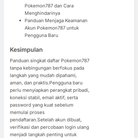
Pokemon787 dan Cara
Menghindarinya
Panduan Menjaga Keamanan
Akun Pokemon787 untuk
Pengguna Baru
Kesimpulan
Panduan singkat daftar Pokemon787
tanpa kebingungan berfokus pada
langkah yang mudah dipahami,
aman, dan praktis.Pengguna baru
perlu menyiapkan perangkat pribadi,
koneksi stabil, email aktif, serta
password yang kuat sebelum
memulai proses
pendaftaran.Setelah akun dibuat,
verifikasi dan percobaan login ulang
menjadi langkah penting untuk