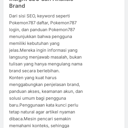
Brand
Dari sisi SEO, keyword seperti
Pokemon787 daftar, Pokemon787
login, dan panduan Pokemon787
menunjukkan bahwa pengguna
memiliki kebutuhan yang
jelas.Mereka ingin informasi yang
langsung menjawab masalah, bukan
tulisan yang hanya mengulang nama
brand secara berlebihan.
Konten yang kuat harus
menggabungkan penjelasan brand,
panduan akses, keamanan akun, dan
solusi umum bagi pengguna
baru.Penggunaan kata kunci perlu
tetap natural agar artikel nyaman
dibaca.Mesin pencari semakin
memahami konteks, sehingga