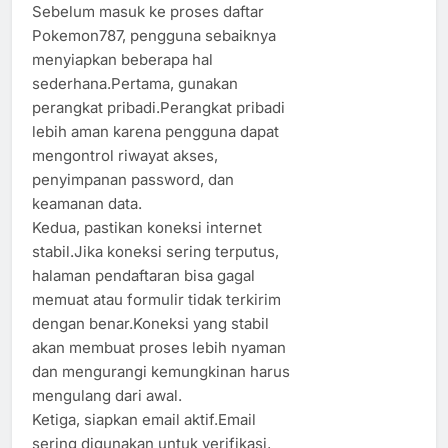
Sebelum masuk ke proses daftar
Pokemon787, pengguna sebaiknya
menyiapkan beberapa hal
sederhana.Pertama, gunakan
perangkat pribadi.Perangkat pribadi
lebih aman karena pengguna dapat
mengontrol riwayat akses,
penyimpanan password, dan
keamanan data.
Kedua, pastikan koneksi internet
stabil.Jika koneksi sering terputus,
halaman pendaftaran bisa gagal
memuat atau formulir tidak terkirim
dengan benar.Koneksi yang stabil
akan membuat proses lebih nyaman
dan mengurangi kemungkinan harus
mengulang dari awal.
Ketiga, siapkan email aktif.Email
sering digunakan untuk verifikasi,