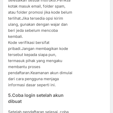
selesaikan sesuai instruksi.Periksa
kotak masuk email, folder spam,
atau folder promosi jika kode belum
terlihat.Jika tersedia opsi kirim
ulang, gunakan dengan wajar dan
beri jeda sebelum mencoba
kembali.
Kode verifikasi bersifat
pribadi.Jangan membagikan kode
tersebut kepada siapa pun,
termasuk pihak yang mengaku
membantu proses
pendaftaran.Keamanan akun dimulai
dari cara pengguna menjaga
informasi dasar seperti ini.
5.Coba login setelah akun
dibuat
Setelah pendaftaran selesai, coba