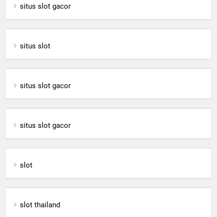
situs slot gacor
situs slot
situs slot gacor
situs slot gacor
slot
slot thailand