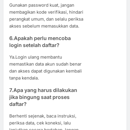
Gunakan password kuat, jangan
membagikan kode verifikasi, hindari
perangkat umum, dan selalu periksa
akses sebelum memasukkan data.
6.Apakah perlu mencoba
login setelah daftar?
Ya.Login ulang membantu
memastikan data akun sudah benar
dan akses dapat digunakan kembali
tanpa kendala.
7.Apa yang harus dilakukan
jika bingung saat proses
daftar?
Berhenti sejenak, baca instruksi,
periksa data, cek koneksi, lalu
lanjutkan secara bertahap.Jangan