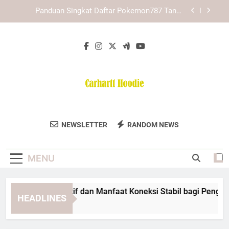
Skip
Cara Memahami Alur Akses Kaya787 Link
to
Alternatif secara Aman dan Terarah
content
Cara Menggunakan LAE138 Link Alternatif dengan
Langkah Mudah Dipahami
Edwinslot Alternatif dan Manfaat Koneksi Stabil
bagi Pengguna dalam Akses Digital Harian
Panduan Singkat Daftar Pokemon787 Tanpa
Kebingungan
Cara Memahami Alur Akses Kaya787 Link
Alternatif secara Aman dan Terarah
Carhartt Hoodie
Dapatkan Koleksi Hoodie Berkualitas Dari
Cara Menggunakan LAE138 Link Alternatif dengan
NEWSLETTER
RANDOM NEWS
Langkah Mudah Dipahami
Carhartt Hoodie.
MENU
winslot Alternatif dan Manfaat Koneksi Stabil bagi Pengguna 
HEADLINES
Months Ago