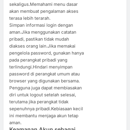
sekaligus.Memahami menu dasar
akan membuat pengalaman akses
terasa lebih terarah.
Simpan informasi login dengan
aman.Jika menggunakan catatan
pribadi, pastikan tidak mudah
diakses orang lain.Jika memakai
pengelola password, gunakan hanya
pada perangkat pribadi yang
terlindungi.Hindari menyimpan
password di perangkat umum atau
browser yang digunakan bersama.
Pengguna juga dapat membiasakan
diri untuk logout setelah selesai,
terutama jika perangkat tidak
sepenuhnya pribadi.Kebiasaan kecil
ini membantu menjaga akun tetap
aman.
Keamanan Akun sebagai