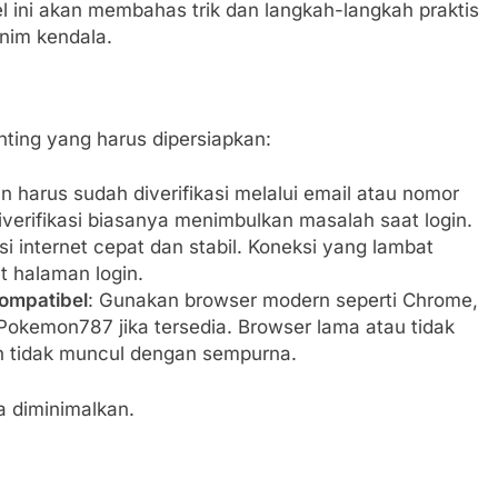
l ini akan membahas trik dan langkah-langkah praktis
nim kendala.
ting yang harus dipersiapkan:
n harus sudah diverifikasi melalui email atau nomor
iverifikasi biasanya menimbulkan masalah saat login.
si internet cepat dan stabil. Koneksi yang lambat
 halaman login.
ompatibel
: Gunakan browser modern seperti Chrome,
i Pokemon787 jika tersedia. Browser lama atau tidak
 tidak muncul dengan sempurna.
sa diminimalkan.