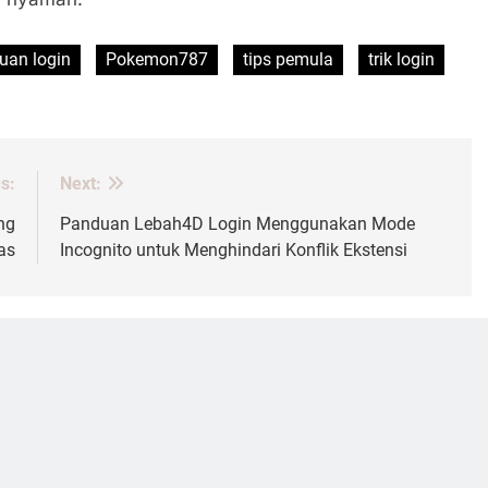
uan login
Pokemon787
tips pemula
trik login
s:
Next:
ng
Panduan Lebah4D Login Menggunakan Mode
as
Incognito untuk Menghindari Konflik Ekstensi