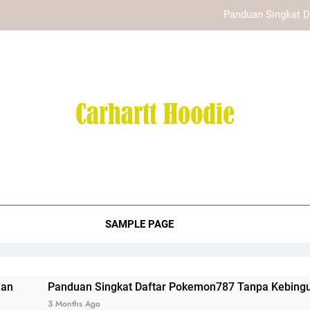
Panduan Singkat 
Cara Memahami Alur Akses Kaya787 Lin
Cara Menggunakan LAE138 Link Alter
Edwinslot Alternatif dan Manfaat Koneksi Stabil ba
Panduan Singkat 
Cara Memahami Alur Akses Kaya787 Lin
hartt Hoodie
oleksi Hoodie Berkualitas Dari Carhartt Hoodie.
Cara Menggunakan LAE138 Link Alter
SAMPLE PAGE
nduan Singkat Daftar Pokemon787 Tanpa Kebingungan
onths Ago