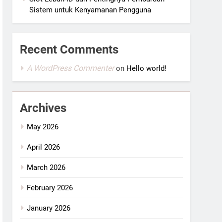
Sistem untuk Kenyamanan Pengguna
Recent Comments
A WordPress Commenter
on
Hello world!
Archives
May 2026
April 2026
March 2026
February 2026
January 2026