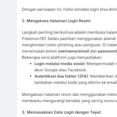
Dengan persiapan ini, risiko kendala login bisa dim
2. Mengakses Halaman Login Resmi
Langkah penting berikutnya adalah membuka halam
Pokemon787. Selalu pastikan menggunakan alamat 
menghindari risiko phishing atau penipuan. Di hala
menemukan kolom
username/email
dan
password
Beberapa versi platform juga menyediakan:
Login melalui media sosial
: Mempermudah 
akun Google atau Facebook.
Autentikasi dua faktor (2FA)
: Memberikan l
tambahan melalui kode yang dikirim ke email
Mengakses halaman resmi dan menggunakan metod
membantu mengurangi kendala yang sering muncul 
3. Memasukkan Data Login dengan Tepat