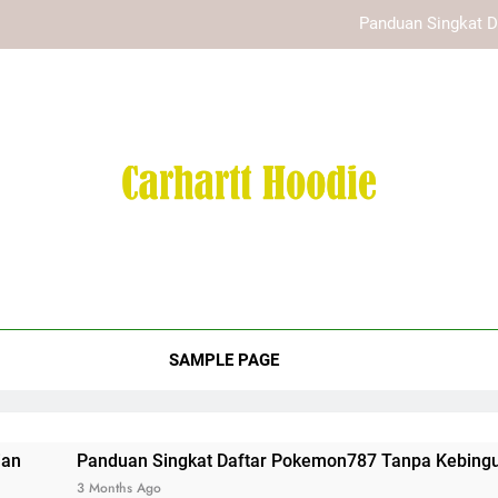
Panduan Singkat 
Cara Memahami Alur Akses Kaya787 Lin
Cara Menggunakan LAE138 Link Alter
Edwinslot Alternatif dan Manfaat Koneksi Stabil ba
Panduan Singkat 
Cara Memahami Alur Akses Kaya787 Lin
hartt Hoodie
oleksi Hoodie Berkualitas Dari Carhartt Hoodie.
Cara Menggunakan LAE138 Link Alter
SAMPLE PAGE
uan Singkat Daftar Pokemon787 Tanpa Kebingungan
C
ths Ago
3 