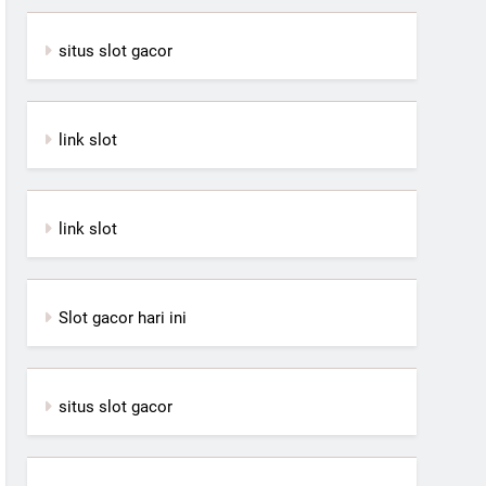
situs slot gacor
link slot
link slot
Slot gacor hari ini
situs slot gacor