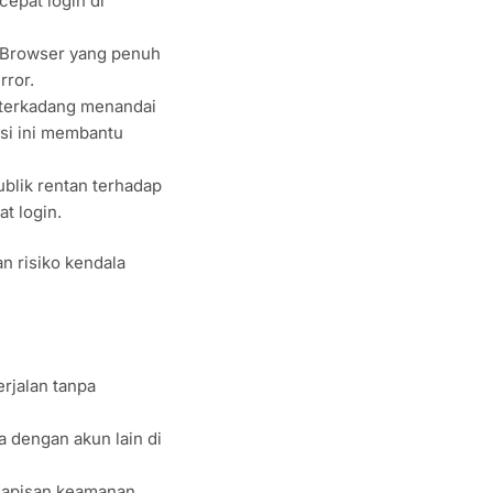
epat login di
 Browser yang penuh
ror.
terkadang menandai
asi ini membantu
ublik rentan terhadap
t login.
an risiko kendala
rjalan tanpa
a dengan akun lain di
lapisan keamanan