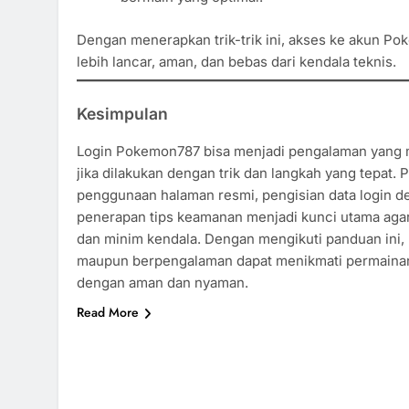
Dengan menerapkan trik-trik ini, akses ke akun P
lebih lancar, aman, dan bebas dari kendala teknis.
Kesimpulan
Login Pokemon787 bisa menjadi pengalaman yang
jika dilakukan dengan trik dan langkah yang tepat. 
penggunaan halaman resmi, pengisian data login de
penerapan tips keamanan menjadi kunci utama agar
dan minim kendala. Dengan mengikuti panduan ini
maupun berpengalaman dapat menikmati permaina
dengan aman dan nyaman.
Read More