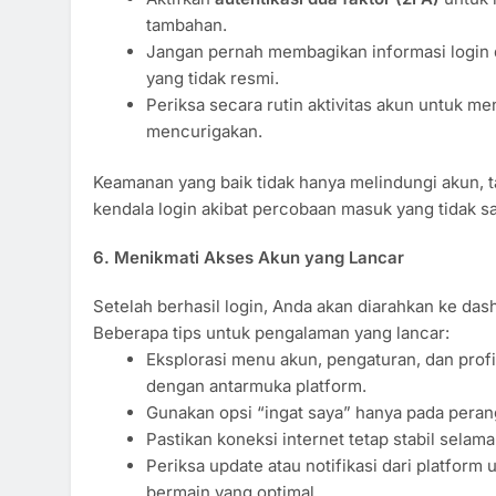
tambahan.
Jangan pernah membagikan informasi login 
yang tidak resmi.
Periksa secara rutin aktivitas akun untuk me
mencurigakan.
Keamanan yang baik tidak hanya melindungi akun, 
kendala login akibat percobaan masuk yang tidak s
6. Menikmati Akses Akun yang Lancar
Setelah berhasil login, Anda akan diarahkan ke das
Beberapa tips untuk pengalaman yang lancar:
Eksplorasi menu akun, pengaturan, dan profil
dengan antarmuka platform.
Gunakan opsi “ingat saya” hanya pada perang
Pastikan koneksi internet tetap stabil selam
Periksa update atau notifikasi dari platform
bermain yang optimal.