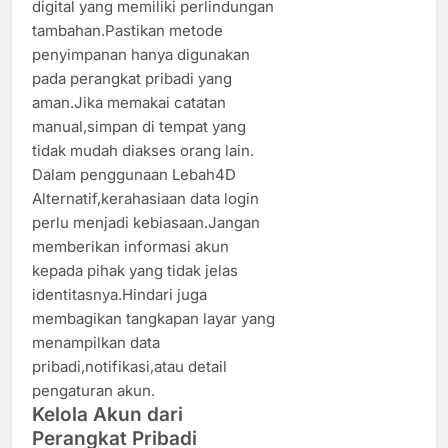
digital yang memiliki perlindungan
tambahan.Pastikan metode
penyimpanan hanya digunakan
pada perangkat pribadi yang
aman.Jika memakai catatan
manual,simpan di tempat yang
tidak mudah diakses orang lain.
Dalam penggunaan Lebah4D
Alternatif,kerahasiaan data login
perlu menjadi kebiasaan.Jangan
memberikan informasi akun
kepada pihak yang tidak jelas
identitasnya.Hindari juga
membagikan tangkapan layar yang
menampilkan data
pribadi,notifikasi,atau detail
pengaturan akun.
Kelola Akun dari
Perangkat Pribadi