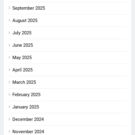
September 2025
August 2025
July 2025
June 2025
May 2025
April 2025
March 2025
February 2025
January 2025
December 2024
November 2024