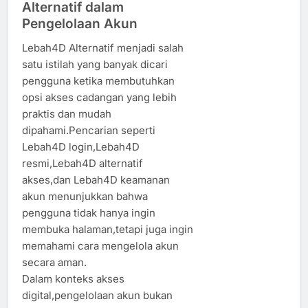
Alternatif dalam
Pengelolaan Akun
Lebah4D Alternatif menjadi salah
satu istilah yang banyak dicari
pengguna ketika membutuhkan
opsi akses cadangan yang lebih
praktis dan mudah
dipahami.Pencarian seperti
Lebah4D login,Lebah4D
resmi,Lebah4D alternatif
akses,dan Lebah4D keamanan
akun menunjukkan bahwa
pengguna tidak hanya ingin
membuka halaman,tetapi juga ingin
memahami cara mengelola akun
secara aman.
Dalam konteks akses
digital,pengelolaan akun bukan