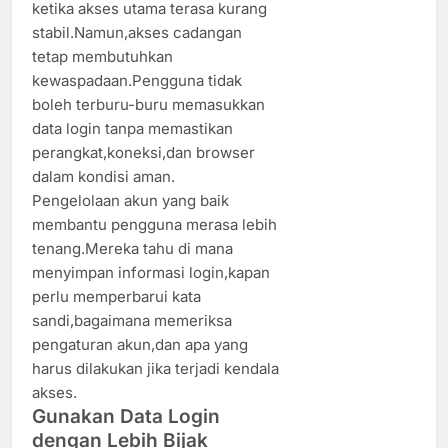
ketika akses utama terasa kurang
stabil.Namun,akses cadangan
tetap membutuhkan
kewaspadaan.Pengguna tidak
boleh terburu-buru memasukkan
data login tanpa memastikan
perangkat,koneksi,dan browser
dalam kondisi aman.
Pengelolaan akun yang baik
membantu pengguna merasa lebih
tenang.Mereka tahu di mana
menyimpan informasi login,kapan
perlu memperbarui kata
sandi,bagaimana memeriksa
pengaturan akun,dan apa yang
harus dilakukan jika terjadi kendala
akses.
Gunakan Data Login
dengan Lebih Bijak