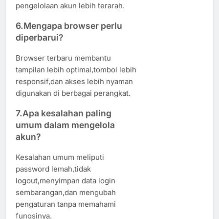
pengelolaan akun lebih terarah.
6.Mengapa browser perlu
diperbarui?
Browser terbaru membantu
tampilan lebih optimal,tombol lebih
responsif,dan akses lebih nyaman
digunakan di berbagai perangkat.
7.Apa kesalahan paling
umum dalam mengelola
akun?
Kesalahan umum meliputi
password lemah,tidak
logout,menyimpan data login
sembarangan,dan mengubah
pengaturan tanpa memahami
fungsinya.