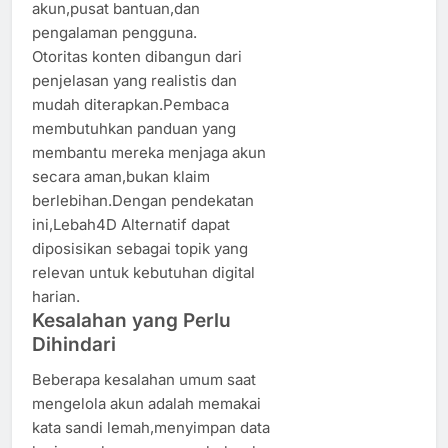
akun,pusat bantuan,dan
pengalaman pengguna.
Otoritas konten dibangun dari
penjelasan yang realistis dan
mudah diterapkan.Pembaca
membutuhkan panduan yang
membantu mereka menjaga akun
secara aman,bukan klaim
berlebihan.Dengan pendekatan
ini,Lebah4D Alternatif dapat
diposisikan sebagai topik yang
relevan untuk kebutuhan digital
harian.
Kesalahan yang Perlu
Dihindari
Beberapa kesalahan umum saat
mengelola akun adalah memakai
kata sandi lemah,menyimpan data