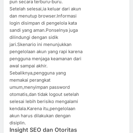
pun secara terburu-buru.
Setelah selesai,ia keluar dari akun
dan menutup browser.Informasi
login disimpan di pengelola kata
sandi yang aman.Ponselnya juga
dilindungi dengan sidik
jari.Skenario ini menunjukkan
pengelolaan akun yang rapi karena
pengguna menjaga keamanan dari
awal sampai akhir.
Sebaliknya,pengguna yang
memakai perangkat
umum,menyimpan password
otomatis,dan tidak logout setelah
selesai lebih berisiko mengalami
kendala.Karena itu,pengelolaan
akun harus dilakukan dengan
disiplin.
Insight SEO dan Otoritas