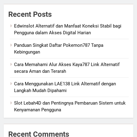
Recent Posts
Edwinslot Alternatif dan Manfaat Koneksi Stabil bagi
Pengguna dalam Akses Digital Harian
Panduan Singkat Daftar Pokemon787 Tanpa
Kebingungan
Cara Memahami Alur Akses Kaya787 Link Alternatif
secara Aman dan Terarah
Cara Menggunakan LAE138 Link Alternatif dengan
Langkah Mudah Dipahami
Slot Lebah4D dan Pentingnya Pembaruan Sistem untuk
Kenyamanan Pengguna
Recent Comments