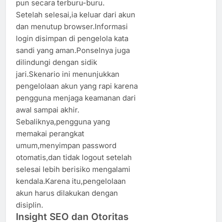
pun secara terburu-buru.
Setelah selesai,ia keluar dari akun
dan menutup browser.Informasi
login disimpan di pengelola kata
sandi yang aman.Ponselnya juga
dilindungi dengan sidik
jari.Skenario ini menunjukkan
pengelolaan akun yang rapi karena
pengguna menjaga keamanan dari
awal sampai akhir.
Sebaliknya,pengguna yang
memakai perangkat
umum,menyimpan password
otomatis,dan tidak logout setelah
selesai lebih berisiko mengalami
kendala.Karena itu,pengelolaan
akun harus dilakukan dengan
disiplin.
Insight SEO dan Otoritas