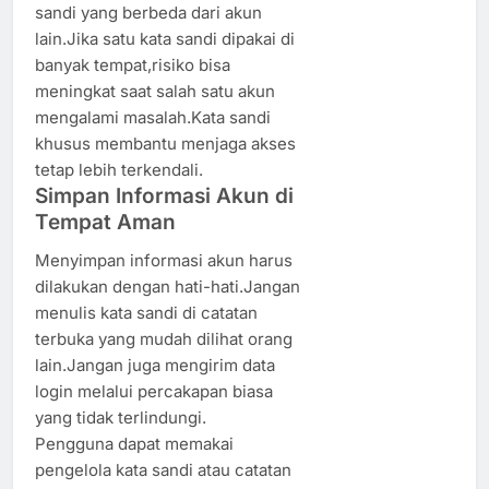
sandi yang berbeda dari akun
lain.Jika satu kata sandi dipakai di
banyak tempat,risiko bisa
meningkat saat salah satu akun
mengalami masalah.Kata sandi
khusus membantu menjaga akses
tetap lebih terkendali.
Simpan Informasi Akun di
Tempat Aman
Menyimpan informasi akun harus
dilakukan dengan hati-hati.Jangan
menulis kata sandi di catatan
terbuka yang mudah dilihat orang
lain.Jangan juga mengirim data
login melalui percakapan biasa
yang tidak terlindungi.
Pengguna dapat memakai
pengelola kata sandi atau catatan