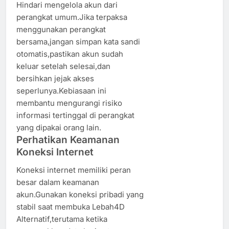
Hindari mengelola akun dari
perangkat umum.Jika terpaksa
menggunakan perangkat
bersama,jangan simpan kata sandi
otomatis,pastikan akun sudah
keluar setelah selesai,dan
bersihkan jejak akses
seperlunya.Kebiasaan ini
membantu mengurangi risiko
informasi tertinggal di perangkat
yang dipakai orang lain.
Perhatikan Keamanan
Koneksi Internet
Koneksi internet memiliki peran
besar dalam keamanan
akun.Gunakan koneksi pribadi yang
stabil saat membuka Lebah4D
Alternatif,terutama ketika