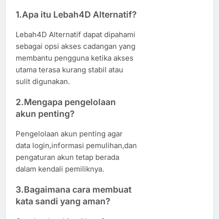
1.Apa itu Lebah4D Alternatif?
Lebah4D Alternatif dapat dipahami
sebagai opsi akses cadangan yang
membantu pengguna ketika akses
utama terasa kurang stabil atau
sulit digunakan.
2.Mengapa pengelolaan
akun penting?
Pengelolaan akun penting agar
data login,informasi pemulihan,dan
pengaturan akun tetap berada
dalam kendali pemiliknya.
3.Bagaimana cara membuat
kata sandi yang aman?