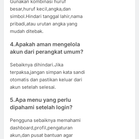
Gunakan kombinasi huruf
besar,huruf kecil,angka,dan
simbol.Hindari tanggal lahir,nama
pribadi,atau urutan angka yang
mudah ditebak.
4.Apakah aman mengelola
akun dari perangkat umum?
Sebaiknya dihindari.Jika
terpaksa,jangan simpan kata sandi
otomatis dan pastikan keluar dari
akun setelah selesai.
5.Apa menu yang perlu
dipahami setelah login?
Pengguna sebaiknya memahami
dashboard,profil,pengaturan
akun,dan pusat bantuan agar