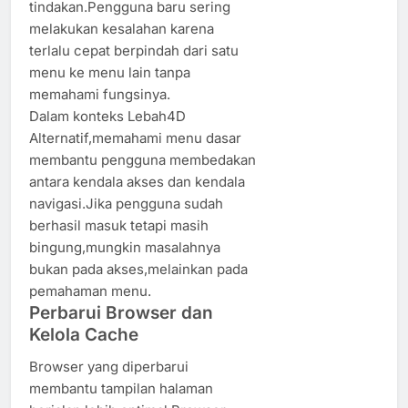
tindakan.Pengguna baru sering
melakukan kesalahan karena
terlalu cepat berpindah dari satu
menu ke menu lain tanpa
memahami fungsinya.
Dalam konteks Lebah4D
Alternatif,memahami menu dasar
membantu pengguna membedakan
antara kendala akses dan kendala
navigasi.Jika pengguna sudah
berhasil masuk tetapi masih
bingung,mungkin masalahnya
bukan pada akses,melainkan pada
pemahaman menu.
Perbarui Browser dan
Kelola Cache
Browser yang diperbarui
membantu tampilan halaman