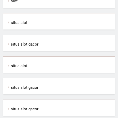
slot
situs slot
situs slot gacor
situs slot
situs slot gacor
situs slot gacor