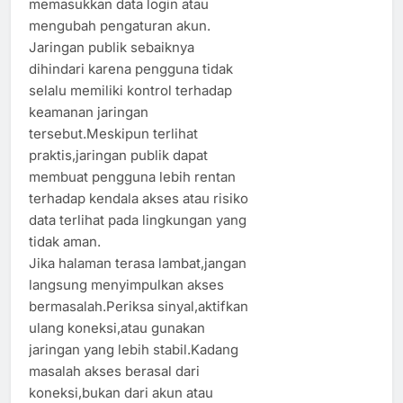
memasukkan data login atau
mengubah pengaturan akun.
Jaringan publik sebaiknya
dihindari karena pengguna tidak
selalu memiliki kontrol terhadap
keamanan jaringan
tersebut.Meskipun terlihat
praktis,jaringan publik dapat
membuat pengguna lebih rentan
terhadap kendala akses atau risiko
data terlihat pada lingkungan yang
tidak aman.
Jika halaman terasa lambat,jangan
langsung menyimpulkan akses
bermasalah.Periksa sinyal,aktifkan
ulang koneksi,atau gunakan
jaringan yang lebih stabil.Kadang
masalah akses berasal dari
koneksi,bukan dari akun atau