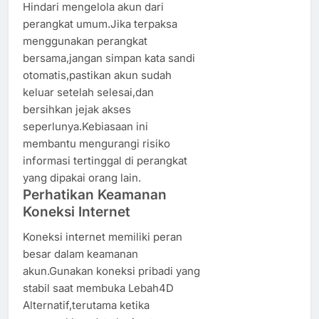
Hindari mengelola akun dari
perangkat umum.Jika terpaksa
menggunakan perangkat
bersama,jangan simpan kata sandi
otomatis,pastikan akun sudah
keluar setelah selesai,dan
bersihkan jejak akses
seperlunya.Kebiasaan ini
membantu mengurangi risiko
informasi tertinggal di perangkat
yang dipakai orang lain.
Perhatikan Keamanan
Koneksi Internet
Koneksi internet memiliki peran
besar dalam keamanan
akun.Gunakan koneksi pribadi yang
stabil saat membuka Lebah4D
Alternatif,terutama ketika