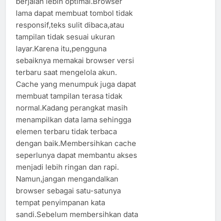
berjalan lebih optimal.Browser
lama dapat membuat tombol tidak
responsif,teks sulit dibaca,atau
tampilan tidak sesuai ukuran
layar.Karena itu,pengguna
sebaiknya memakai browser versi
terbaru saat mengelola akun.
Cache yang menumpuk juga dapat
membuat tampilan terasa tidak
normal.Kadang perangkat masih
menampilkan data lama sehingga
elemen terbaru tidak terbaca
dengan baik.Membersihkan cache
seperlunya dapat membantu akses
menjadi lebih ringan dan rapi.
Namun,jangan mengandalkan
browser sebagai satu-satunya
tempat penyimpanan kata
sandi.Sebelum membersihkan data