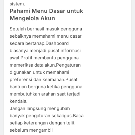
sistem.
Pahami Menu Dasar untuk
Mengelola Akun
Setelah berhasil masuk,pengguna
sebaiknya memahami menu dasar
secara bertahap.Dashboard
biasanya menjadi pusat informasi
awal.Profil membantu pengguna
memeriksa data akun.Pengaturan
digunakan untuk memahami
preferensi dan keamanan.Pusat
bantuan berguna ketika pengguna
membutuhkan arahan saat terjadi
kendala.
Jangan langsung mengubah
banyak pengaturan sekaligus.Baca
setiap keterangan dengan teliti
sebelum mengambil