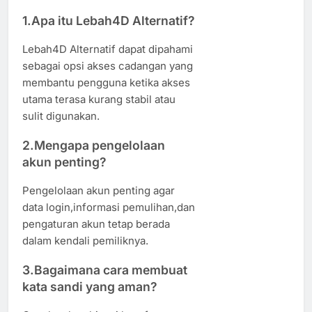
1.Apa itu Lebah4D Alternatif?
Lebah4D Alternatif dapat dipahami
sebagai opsi akses cadangan yang
membantu pengguna ketika akses
utama terasa kurang stabil atau
sulit digunakan.
2.Mengapa pengelolaan
akun penting?
Pengelolaan akun penting agar
data login,informasi pemulihan,dan
pengaturan akun tetap berada
dalam kendali pemiliknya.
3.Bagaimana cara membuat
kata sandi yang aman?