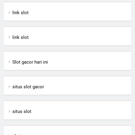
link slot
link slot
Slot gacor hari ini
situs slot gacor
situs slot