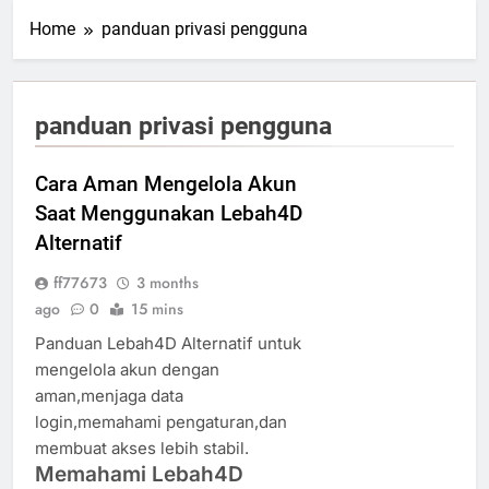
Home
panduan privasi pengguna
panduan privasi pengguna
Cara Aman Mengelola Akun
Saat Menggunakan Lebah4D
Alternatif
ff77673
3 months
ago
0
15 mins
Panduan Lebah4D Alternatif untuk
mengelola akun dengan
aman,menjaga data
login,memahami pengaturan,dan
membuat akses lebih stabil.
Memahami Lebah4D