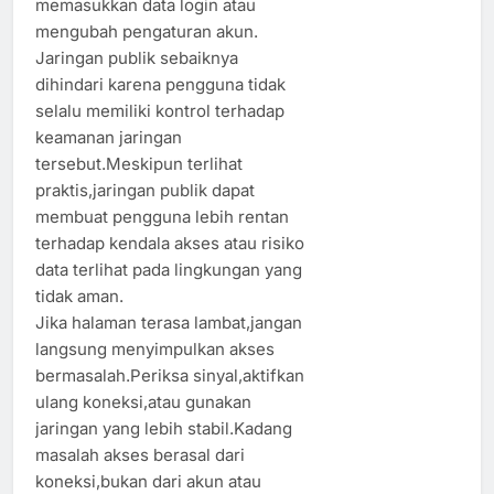
memasukkan data login atau
mengubah pengaturan akun.
Jaringan publik sebaiknya
dihindari karena pengguna tidak
selalu memiliki kontrol terhadap
keamanan jaringan
tersebut.Meskipun terlihat
praktis,jaringan publik dapat
membuat pengguna lebih rentan
terhadap kendala akses atau risiko
data terlihat pada lingkungan yang
tidak aman.
Jika halaman terasa lambat,jangan
langsung menyimpulkan akses
bermasalah.Periksa sinyal,aktifkan
ulang koneksi,atau gunakan
jaringan yang lebih stabil.Kadang
masalah akses berasal dari
koneksi,bukan dari akun atau