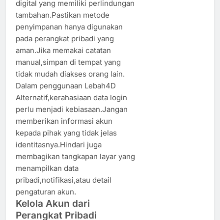
digital yang memiliki perlindungan
tambahan.Pastikan metode
penyimpanan hanya digunakan
pada perangkat pribadi yang
aman.Jika memakai catatan
manual,simpan di tempat yang
tidak mudah diakses orang lain.
Dalam penggunaan Lebah4D
Alternatif,kerahasiaan data login
perlu menjadi kebiasaan.Jangan
memberikan informasi akun
kepada pihak yang tidak jelas
identitasnya.Hindari juga
membagikan tangkapan layar yang
menampilkan data
pribadi,notifikasi,atau detail
pengaturan akun.
Kelola Akun dari
Perangkat Pribadi