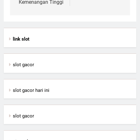
Kemenangan Tinggi
link slot
slot gacor
slot gacor hari ini
slot gacor