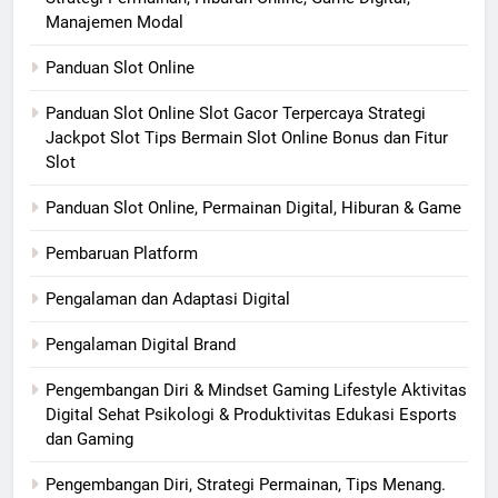
Manajemen Modal
Panduan Slot Online
Panduan Slot Online Slot Gacor Terpercaya Strategi
Jackpot Slot Tips Bermain Slot Online Bonus dan Fitur
Slot
Panduan Slot Online, Permainan Digital, Hiburan & Game
Pembaruan Platform
Pengalaman dan Adaptasi Digital
Pengalaman Digital Brand
Pengembangan Diri & Mindset Gaming Lifestyle Aktivitas
Digital Sehat Psikologi & Produktivitas Edukasi Esports
dan Gaming
Pengembangan Diri, Strategi Permainan, Tips Menang.