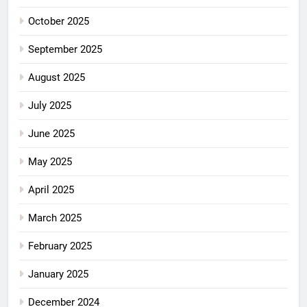
October 2025
September 2025
August 2025
July 2025
June 2025
May 2025
April 2025
March 2025
February 2025
January 2025
December 2024