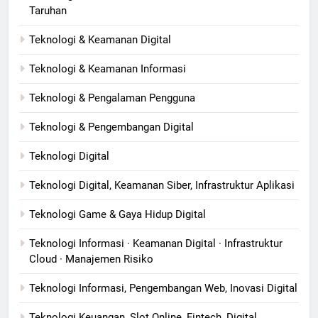
Taruhan
Teknologi & Keamanan Digital
Teknologi & Keamanan Informasi
Teknologi & Pengalaman Pengguna
Teknologi & Pengembangan Digital
Teknologi Digital
Teknologi Digital, Keamanan Siber, Infrastruktur Aplikasi
Teknologi Game & Gaya Hidup Digital
Teknologi Informasi · Keamanan Digital · Infrastruktur
Cloud · Manajemen Risiko
Teknologi Informasi, Pengembangan Web, Inovasi Digital
Teknologi Keuangan, Slot Online, Fintech, Digital