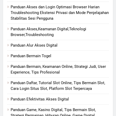
Panduan Akses dan Login Optimasi Browser Harian
Troubleshooting Ekstensi Privasi dan Mode Penjelajahan
Stabilitas Sesi Pengguna
Panduan Akses,Keamanan Digital,Teknologi
Browser,Troubleshooting
Panduan Alur Akses Digital
Panduan Bermain Togel
Panduan Bermain, Keamanan Online, Strategi Judi, User
Experience, Tips Profesional
Panduan Daftar, Tutorial Slot Online, Tips Bermain Slot,
Cara Login Situs Slot, Platform Slot Terpercaya
Panduan Efektivitas Akses Digital
Panduan Game, Kasino Digital, Tips Bermain Slot,
Strategi Permainan, Hiburan Online, Game Digital,