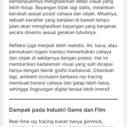
kemampuannya menghadirkan detail visual yang
lebih hidup. Bayangan tidak lagi statis, melainkan
berubah sesuai posisi cahaya dan objek. Misalnya,
sebuah karakter yang berjalan di bawah lampu
jalan akan menghasilkan bayangan yang bergerak
secara dinamis sesuai gerakan tubuhnya.
Refleksi juga menjadi lebih realistis. Air, kaca, atau
permukaan logam mampu memantulkan cahaya
dan objek di sekitarnya dengan presisi. Hal ini
memberikan kedalaman visual yang sulit dicapai
hanya dengan teknik grafis tradisional. Ditambah
lagi,
ambient occlusion
berbasis ray tracing
membuat transisi cahaya dan gelap lebih halus,
sehingga lingkungan digital terasa lebih imersif.
Dampak pada Industri Game dan Film
Real-time ray tracing bukan hanya gimmick,