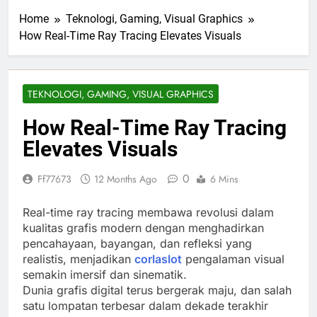
Home
Teknologi, Gaming, Visual Graphics
How Real-Time Ray Tracing Elevates Visuals
TEKNOLOGI, GAMING, VISUAL GRAPHICS
How Real-Time Ray Tracing
Elevates Visuals
0
Ff77673
12 Months Ago
6 Mins
Real-time ray tracing membawa revolusi dalam
kualitas grafis modern dengan menghadirkan
pencahayaan, bayangan, dan refleksi yang
realistis, menjadikan
corlaslot
pengalaman visual
semakin imersif dan sinematik.
Dunia grafis digital terus bergerak maju, dan salah
satu lompatan terbesar dalam dekade terakhir