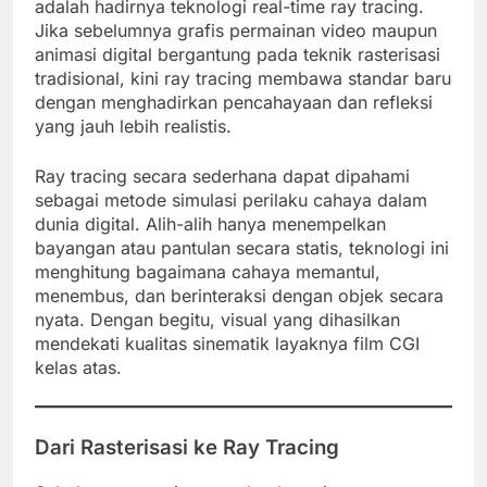
adalah hadirnya teknologi real-time ray tracing.
Jika sebelumnya grafis permainan video maupun
animasi digital bergantung pada teknik rasterisasi
tradisional, kini ray tracing membawa standar baru
dengan menghadirkan pencahayaan dan refleksi
yang jauh lebih realistis.
Ray tracing secara sederhana dapat dipahami
sebagai metode simulasi perilaku cahaya dalam
dunia digital. Alih-alih hanya menempelkan
bayangan atau pantulan secara statis, teknologi ini
menghitung bagaimana cahaya memantul,
menembus, dan berinteraksi dengan objek secara
nyata. Dengan begitu, visual yang dihasilkan
mendekati kualitas sinematik layaknya film CGI
kelas atas.
Dari Rasterisasi ke Ray Tracing