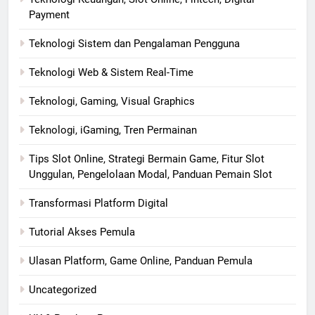
Payment
Teknologi Sistem dan Pengalaman Pengguna
Teknologi Web & Sistem Real-Time
Teknologi, Gaming, Visual Graphics
Teknologi, iGaming, Tren Permainan
Tips Slot Online, Strategi Bermain Game, Fitur Slot
Unggulan, Pengelolaan Modal, Panduan Pemain Slot
Transformasi Platform Digital
Tutorial Akses Pemula
Ulasan Platform, Game Online, Panduan Pemula
Uncategorized