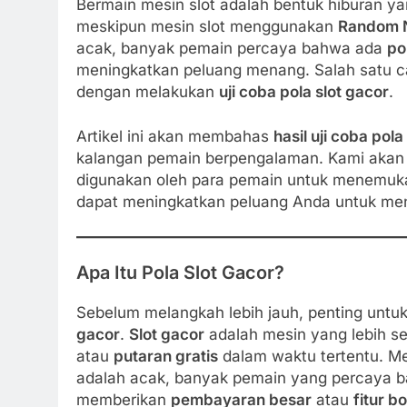
Bermain mesin slot adalah bentuk hiburan ya
meskipun mesin slot menggunakan
Random 
acak, banyak pemain percaya bahwa ada
po
meningkatkan peluang menang. Salah satu c
dengan melakukan
uji coba pola slot gacor
.
Artikel ini akan membahas
hasil uji coba pola 
kalangan pemain berpengalaman. Kami akan
digunakan oleh para pemain untuk menemu
dapat meningkatkan peluang Anda untuk m
Apa Itu Pola Slot Gacor?
Sebelum melangkah lebih jauh, penting un
gacor
.
Slot gacor
adalah mesin yang lebih s
atau
putaran gratis
dalam waktu tertentu. Me
adalah acak, banyak pemain yang percaya
memberikan
pembayaran besar
atau
fitur b