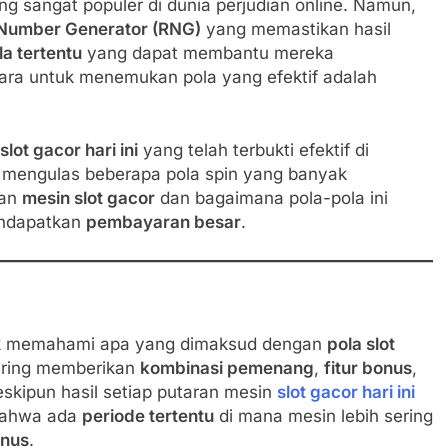
ng sangat populer di dunia perjudian online. Namun,
Number Generator (RNG)
yang memastikan hasil
la tertentu
yang dapat membantu mereka
ara untuk menemukan pola yang efektif adalah
slot gacor hari ini
yang telah terbukti efektif di
 mengulas beberapa pola spin yang banyak
kan
mesin slot gacor
dan bagaimana pola-pola ini
endapatkan
pembayaran besar
.
tuk memahami apa yang dimaksud dengan
pola slot
ering memberikan
kombinasi pemenang
,
fitur bonus
,
skipun hasil setiap putaran mesin
slot gacor hari ini
 bahwa ada
periode tertentu
di mana mesin lebih sering
onus
.