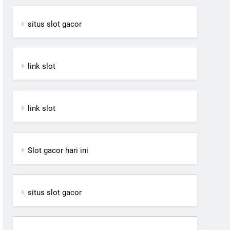
situs slot gacor
link slot
link slot
Slot gacor hari ini
situs slot gacor