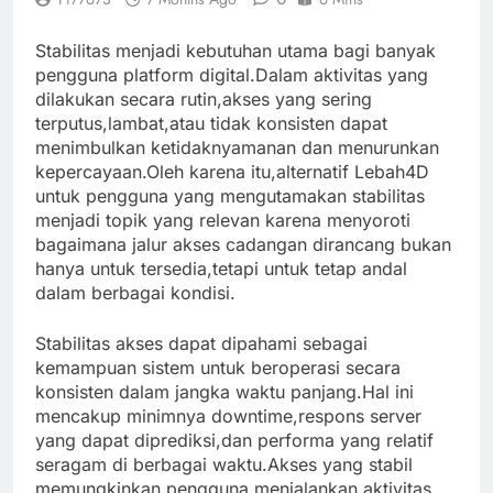
Stabilitas menjadi kebutuhan utama bagi banyak
pengguna platform digital.Dalam aktivitas yang
dilakukan secara rutin,akses yang sering
terputus,lambat,atau tidak konsisten dapat
menimbulkan ketidaknyamanan dan menurunkan
kepercayaan.Oleh karena itu,alternatif Lebah4D
untuk pengguna yang mengutamakan stabilitas
menjadi topik yang relevan karena menyoroti
bagaimana jalur akses cadangan dirancang bukan
hanya untuk tersedia,tetapi untuk tetap andal
dalam berbagai kondisi.
Stabilitas akses dapat dipahami sebagai
kemampuan sistem untuk beroperasi secara
konsisten dalam jangka waktu panjang.Hal ini
mencakup minimnya downtime,respons server
yang dapat diprediksi,dan performa yang relatif
seragam di berbagai waktu.Akses yang stabil
memungkinkan pengguna menjalankan aktivitas