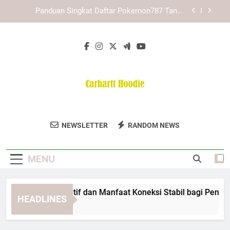
Skip
Cara Memahami Alur Akses Kaya787 Link
to
Alternatif secara Aman dan Terarah
content
Cara Menggunakan LAE138 Link Alternatif dengan
Langkah Mudah Dipahami
Edwinslot Alternatif dan Manfaat Koneksi Stabil
bagi Pengguna dalam Akses Digital Harian
Panduan Singkat Daftar Pokemon787 Tanpa
Kebingungan
Cara Memahami Alur Akses Kaya787 Link
Alternatif secara Aman dan Terarah
Carhartt Hoodie
Dapatkan Koleksi Hoodie Berkualitas Dari
Cara Menggunakan LAE138 Link Alternatif dengan
NEWSLETTER
RANDOM NEWS
Langkah Mudah Dipahami
Carhartt Hoodie.
MENU
dwinslot Alternatif dan Manfaat Koneksi Stabil bagi Pengguna
HEADLINES
 Months Ago