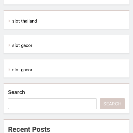
slot thailand
slot gacor
slot gacor
Search
SEARCH
Recent Posts