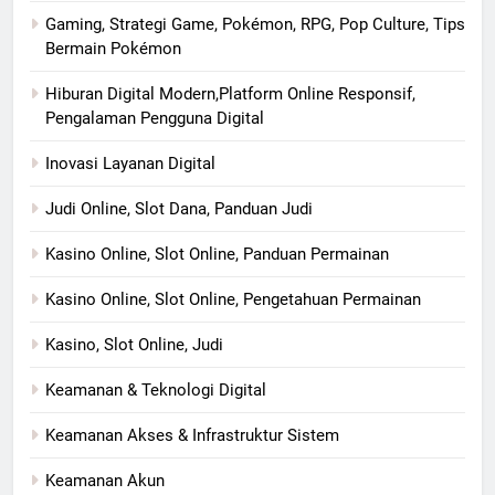
Gaming, Strategi Game, Pokémon, RPG, Pop Culture, Tips
Bermain Pokémon
Hiburan Digital Modern,Platform Online Responsif,
Pengalaman Pengguna Digital
Inovasi Layanan Digital
Judi Online, Slot Dana, Panduan Judi
Kasino Online, Slot Online, Panduan Permainan
Kasino Online, Slot Online, Pengetahuan Permainan
Kasino, Slot Online, Judi
Keamanan & Teknologi Digital
Keamanan Akses & Infrastruktur Sistem
Keamanan Akun