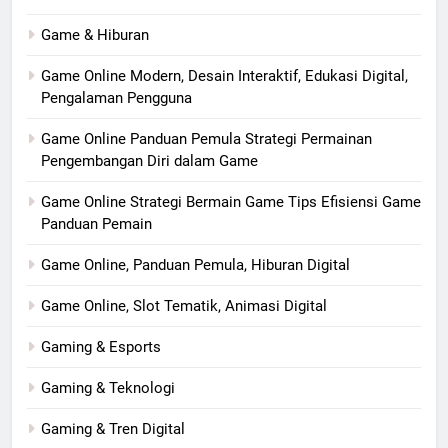
Game & Hiburan
Game Online Modern, Desain Interaktif, Edukasi Digital,
Pengalaman Pengguna
Game Online Panduan Pemula Strategi Permainan
Pengembangan Diri dalam Game
Game Online Strategi Bermain Game Tips Efisiensi Game
Panduan Pemain
Game Online, Panduan Pemula, Hiburan Digital
Game Online, Slot Tematik, Animasi Digital
Gaming & Esports
Gaming & Teknologi
Gaming & Tren Digital