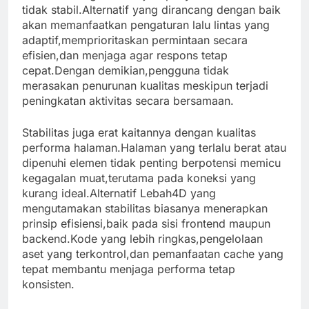
tidak stabil.Alternatif yang dirancang dengan baik
akan memanfaatkan pengaturan lalu lintas yang
adaptif,memprioritaskan permintaan secara
efisien,dan menjaga agar respons tetap
cepat.Dengan demikian,pengguna tidak
merasakan penurunan kualitas meskipun terjadi
peningkatan aktivitas secara bersamaan.
Stabilitas juga erat kaitannya dengan kualitas
performa halaman.Halaman yang terlalu berat atau
dipenuhi elemen tidak penting berpotensi memicu
kegagalan muat,terutama pada koneksi yang
kurang ideal.Alternatif Lebah4D yang
mengutamakan stabilitas biasanya menerapkan
prinsip efisiensi,baik pada sisi frontend maupun
backend.Kode yang lebih ringkas,pengelolaan
aset yang terkontrol,dan pemanfaatan cache yang
tepat membantu menjaga performa tetap
konsisten.