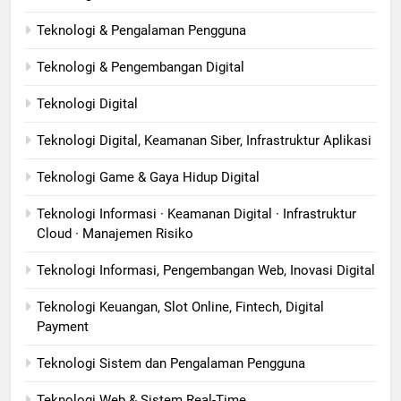
Teknologi & Pengalaman Pengguna
Teknologi & Pengembangan Digital
Teknologi Digital
Teknologi Digital, Keamanan Siber, Infrastruktur Aplikasi
Teknologi Game & Gaya Hidup Digital
Teknologi Informasi · Keamanan Digital · Infrastruktur
Cloud · Manajemen Risiko
Teknologi Informasi, Pengembangan Web, Inovasi Digital
Teknologi Keuangan, Slot Online, Fintech, Digital
Payment
Teknologi Sistem dan Pengalaman Pengguna
Teknologi Web & Sistem Real-Time