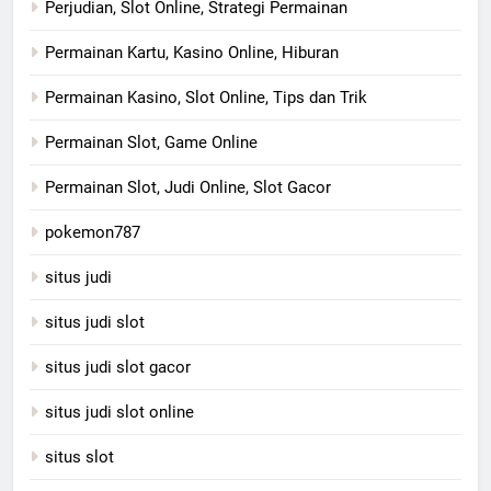
Perjudian, Slot Online, Strategi Permainan
Permainan Kartu, Kasino Online, Hiburan
Permainan Kasino, Slot Online, Tips dan Trik
Permainan Slot, Game Online
Permainan Slot, Judi Online, Slot Gacor
pokemon787
situs judi
situs judi slot
situs judi slot gacor
situs judi slot online
situs slot