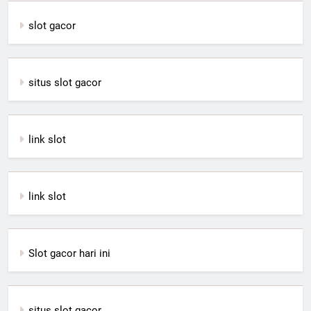
slot gacor
situs slot gacor
link slot
link slot
Slot gacor hari ini
situs slot gacor