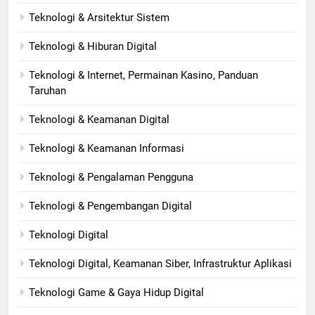
Teknologi & Arsitektur Sistem
Teknologi & Hiburan Digital
Teknologi & Internet, Permainan Kasino, Panduan
Taruhan
Teknologi & Keamanan Digital
Teknologi & Keamanan Informasi
Teknologi & Pengalaman Pengguna
Teknologi & Pengembangan Digital
Teknologi Digital
Teknologi Digital, Keamanan Siber, Infrastruktur Aplikasi
Teknologi Game & Gaya Hidup Digital