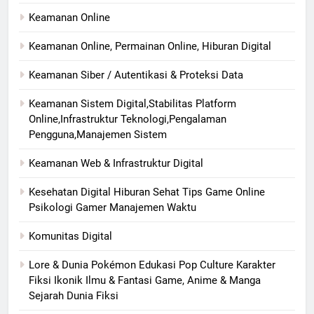
Keamanan Online
Keamanan Online, Permainan Online, Hiburan Digital
Keamanan Siber / Autentikasi & Proteksi Data
Keamanan Sistem Digital,Stabilitas Platform
Online,Infrastruktur Teknologi,Pengalaman
Pengguna,Manajemen Sistem
Keamanan Web & Infrastruktur Digital
Kesehatan Digital Hiburan Sehat Tips Game Online
Psikologi Gamer Manajemen Waktu
Komunitas Digital
Lore & Dunia Pokémon Edukasi Pop Culture Karakter
Fiksi Ikonik Ilmu & Fantasi Game, Anime & Manga
Sejarah Dunia Fiksi