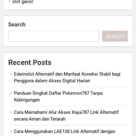
slot gacor
Search
SEARCH
Recent Posts
Edwinslot Alternatif dan Manfaat Koneksi Stabil bagi
Pengguna dalam Akses Digital Harian
Panduan Singkat Daftar Pokemon787 Tanpa
Kebingungan
Cara Memahami Alur Akses Kaya787 Link Alternatif
secara Aman dan Terarah
Cara Menggunakan LAE138 Link Alternatif dengan