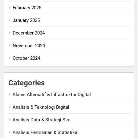
February 2025
January 2025
December 2024
November 2024
October 2024
Categories
Akses Alternatif & Infrastruktur Digital
Analisis & Teknologi Digital
Analisis Data & Strategi Slot
Analisis Permainan & Statistika