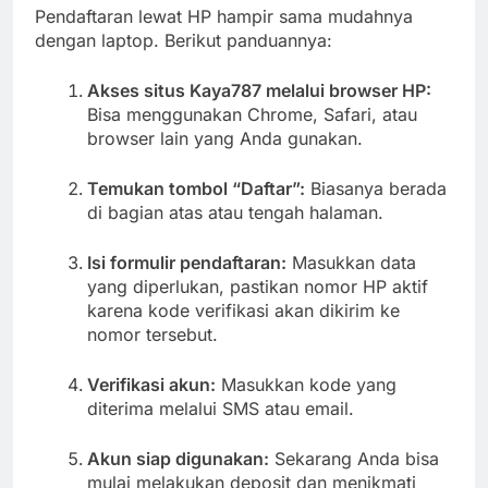
Pendaftaran lewat HP hampir sama mudahnya
dengan laptop. Berikut panduannya:
Akses situs Kaya787 melalui browser HP:
Bisa menggunakan Chrome, Safari, atau
browser lain yang Anda gunakan.
Temukan tombol “Daftar”:
Biasanya berada
di bagian atas atau tengah halaman.
Isi formulir pendaftaran:
Masukkan data
yang diperlukan, pastikan nomor HP aktif
karena kode verifikasi akan dikirim ke
nomor tersebut.
Verifikasi akun:
Masukkan kode yang
diterima melalui SMS atau email.
Akun siap digunakan:
Sekarang Anda bisa
mulai melakukan deposit dan menikmati