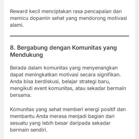
Reward kecil menciptakan rasa pencapaian dan
memicu dopamin sehat yang mendorong motivasi
alami.
8. Bergabung dengan Komunitas yang
Mendukung
Berada dalam komunitas yang menyenangkan
dapat meningkatkan motivasi secara signifikan.
Anda bisa berdiskusi, belajar strategi baru,
mengikuti event komunitas, atau sekadar bermain
bersama.
Komunitas yang sehat memberi energi positif dan
membantu Anda merasa menjadi bagian dari
sesuatu yang lebih besar daripada sekadar
bermain sendiri.