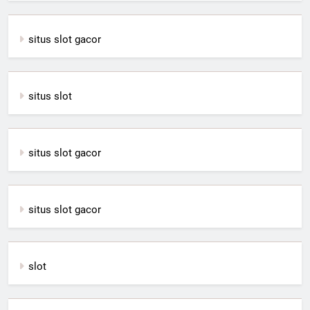
situs slot gacor
situs slot
situs slot gacor
situs slot gacor
slot