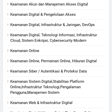
Keamanan Akun dan Manajemen Akses Digital
Keamanan Digital & Pengelolaan Akses
Keamanan Digital, Infrastruktur & Jaringan, DevOps
Keamanan Digital, Teknologi Informasi, Infrastruktur
Cloud, Sistem Enkripsi, Cybersecurity Modern
Keamanan Online
Keamanan Online, Permainan Online, Hiburan Digital
Keamanan Siber / Autentikasi & Proteksi Data
Keamanan Sistem Digital,Stabilitas Platform
Online,Infrastruktur Teknologi,Pengalaman
Pengguna,Manajemen Sistem
Keamanan Web & Infrastruktur Digital