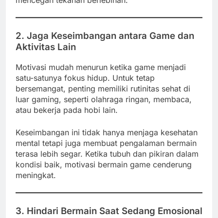
2. Jaga Keseimbangan antara Game dan
Aktivitas Lain
Motivasi mudah menurun ketika game menjadi
satu-satunya fokus hidup. Untuk tetap
bersemangat, penting memiliki rutinitas sehat di
luar gaming, seperti olahraga ringan, membaca,
atau bekerja pada hobi lain.
Keseimbangan ini tidak hanya menjaga kesehatan
mental tetapi juga membuat pengalaman bermain
terasa lebih segar. Ketika tubuh dan pikiran dalam
kondisi baik, motivasi bermain game cenderung
meningkat.
3. Hindari Bermain Saat Sedang Emosional