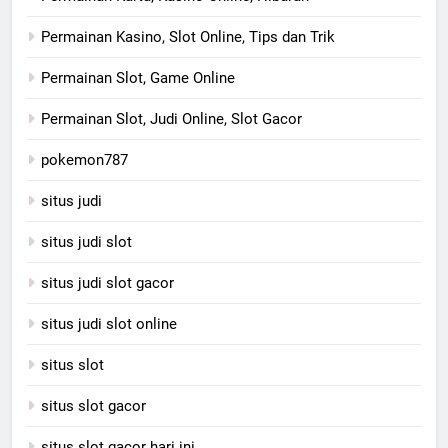
Permainan Kasino, Slot Online, Tips dan Trik
Permainan Slot, Game Online
Permainan Slot, Judi Online, Slot Gacor
pokemon787
situs judi
situs judi slot
situs judi slot gacor
situs judi slot online
situs slot
situs slot gacor
situs slot gacor hari ini