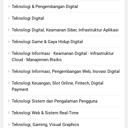
Teknologi & Pengembangan Digital
Teknologi Digital
Teknologi Digital, Keamanan Siber, Infrastruktur Aplikasi
Teknologi Game & Gaya Hidup Digital
Teknologi Informasi · Keamanan Digital · Infrastruktur
Cloud · Manajemen Risiko
Teknologi Informasi, Pengembangan Web, Inovasi Digital
Teknologi Keuangan, Slot Online, Fintech, Digital
Payment
Teknologi Sistem dan Pengalaman Pengguna
Teknologi Web & Sistem Real-Time
Teknologi, Gaming, Visual Graphics