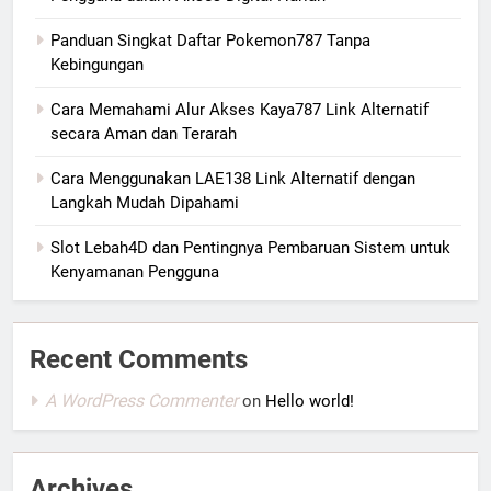
Panduan Singkat Daftar Pokemon787 Tanpa
Kebingungan
Cara Memahami Alur Akses Kaya787 Link Alternatif
secara Aman dan Terarah
Cara Menggunakan LAE138 Link Alternatif dengan
Langkah Mudah Dipahami
Slot Lebah4D dan Pentingnya Pembaruan Sistem untuk
Kenyamanan Pengguna
Recent Comments
A WordPress Commenter
on
Hello world!
Archives