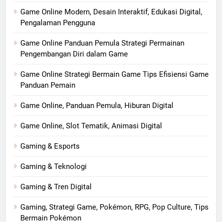
Game Online Modern, Desain Interaktif, Edukasi Digital,
Pengalaman Pengguna
Game Online Panduan Pemula Strategi Permainan
Pengembangan Diri dalam Game
Game Online Strategi Bermain Game Tips Efisiensi Game
Panduan Pemain
Game Online, Panduan Pemula, Hiburan Digital
Game Online, Slot Tematik, Animasi Digital
Gaming & Esports
Gaming & Teknologi
Gaming & Tren Digital
Gaming, Strategi Game, Pokémon, RPG, Pop Culture, Tips
Bermain Pokémon