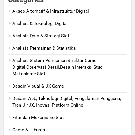
Akses Alternatif & Infrastruktur Digital
Analisis & Teknologi Digital
Analisis Data & Strategi Slot
Analisis Permainan & Statistika
Analisis Sistem Permainan,Struktur Game
Digital,Observasi Detail,Desain Interaksi,Studi
Mekanisme Slot
Desain Visual & UX Game
Desain Web, Teknologi Digital, Pengalaman Pengguna,
Tren UI/UX, Inovasi Platform Online
Fitur dan Mekanisme Slot
Game & Hiburan