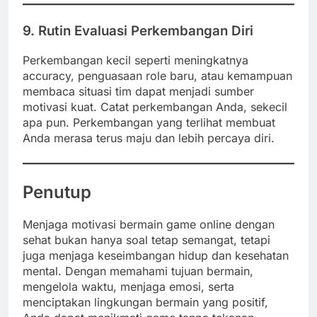
9. Rutin Evaluasi Perkembangan Diri
Perkembangan kecil seperti meningkatnya
accuracy, penguasaan role baru, atau kemampuan
membaca situasi tim dapat menjadi sumber
motivasi kuat. Catat perkembangan Anda, sekecil
apa pun. Perkembangan yang terlihat membuat
Anda merasa terus maju dan lebih percaya diri.
Penutup
Menjaga motivasi bermain game online dengan
sehat bukan hanya soal tetap semangat, tetapi
juga menjaga keseimbangan hidup dan kesehatan
mental. Dengan memahami tujuan bermain,
mengelola waktu, menjaga emosi, serta
menciptakan lingkungan bermain yang positif,