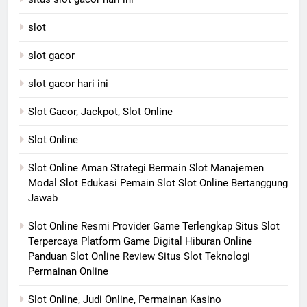
slot
slot gacor
slot gacor hari ini
Slot Gacor, Jackpot, Slot Online
Slot Online
Slot Online Aman Strategi Bermain Slot Manajemen
Modal Slot Edukasi Pemain Slot Slot Online Bertanggung
Jawab
Slot Online Resmi Provider Game Terlengkap Situs Slot
Terpercaya Platform Game Digital Hiburan Online
Panduan Slot Online Review Situs Slot Teknologi
Permainan Online
Slot Online, Judi Online, Permainan Kasino