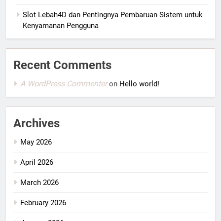
Slot Lebah4D dan Pentingnya Pembaruan Sistem untuk
Kenyamanan Pengguna
Recent Comments
A WordPress Commenter
on
Hello world!
Archives
May 2026
April 2026
March 2026
February 2026