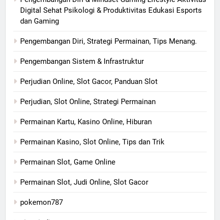
Digital Sehat Psikologi & Produktivitas Edukasi Esports
dan Gaming
Pengembangan Diri, Strategi Permainan, Tips Menang.
Pengembangan Sistem & Infrastruktur
Perjudian Online, Slot Gacor, Panduan Slot
Perjudian, Slot Online, Strategi Permainan
Permainan Kartu, Kasino Online, Hiburan
Permainan Kasino, Slot Online, Tips dan Trik
Permainan Slot, Game Online
Permainan Slot, Judi Online, Slot Gacor
pokemon787