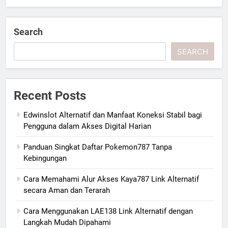
Search
SEARCH
Recent Posts
Edwinslot Alternatif dan Manfaat Koneksi Stabil bagi
Pengguna dalam Akses Digital Harian
Panduan Singkat Daftar Pokemon787 Tanpa
Kebingungan
Cara Memahami Alur Akses Kaya787 Link Alternatif
secara Aman dan Terarah
Cara Menggunakan LAE138 Link Alternatif dengan
Langkah Mudah Dipahami