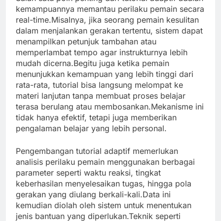
kemampuannya memantau perilaku pemain secara
real-time.Misalnya, jika seorang pemain kesulitan
dalam menjalankan gerakan tertentu, sistem dapat
menampilkan petunjuk tambahan atau
memperlambat tempo agar instrukturnya lebih
mudah dicerna.Begitu juga ketika pemain
menunjukkan kemampuan yang lebih tinggi dari
rata-rata, tutorial bisa langsung melompat ke
materi lanjutan tanpa membuat proses belajar
terasa berulang atau membosankan.Mekanisme ini
tidak hanya efektif, tetapi juga memberikan
pengalaman belajar yang lebih personal.
Pengembangan tutorial adaptif memerlukan
analisis perilaku pemain menggunakan berbagai
parameter seperti waktu reaksi, tingkat
keberhasilan menyelesaikan tugas, hingga pola
gerakan yang diulang berkali-kali.Data ini
kemudian diolah oleh sistem untuk menentukan
jenis bantuan yang diperlukan.Teknik seperti