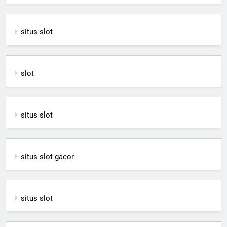
situs slot
slot
situs slot
situs slot gacor
situs slot