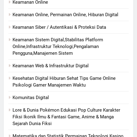
Keamanan Online
Keamanan Online, Permainan Online, Hiburan Digital
Keamanan Siber / Autentikasi & Proteksi Data
Keamanan Sistem Digital,Stabilitas Platform
Online,Infrastruktur Teknologi,Pengalaman
Pengguna,Manajemen Sistem
Keamanan Web & Infrastruktur Digital
Kesehatan Digital Hiburan Sehat Tips Game Online
Psikologi Gamer Manajemen Waktu
Komunitas Digital
Lore & Dunia Pokémon Edukasi Pop Culture Karakter
Fiksi Ikonik Ilmu & Fantasi Game, Anime & Manga
Sejarah Dunia Fiksi
Matematika dan Statistik Permainan Teknologi Kasino