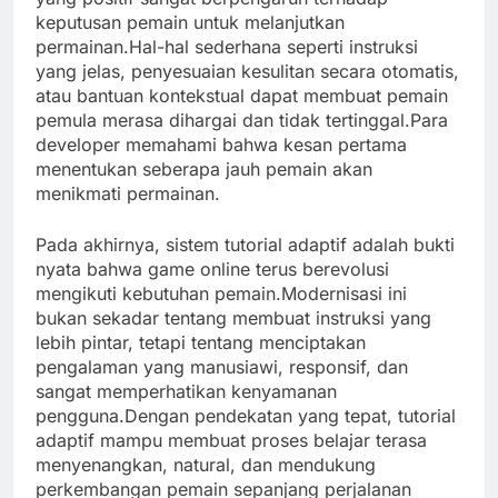
keputusan pemain untuk melanjutkan
permainan.Hal-hal sederhana seperti instruksi
yang jelas, penyesuaian kesulitan secara otomatis,
atau bantuan kontekstual dapat membuat pemain
pemula merasa dihargai dan tidak tertinggal.Para
developer memahami bahwa kesan pertama
menentukan seberapa jauh pemain akan
menikmati permainan.
Pada akhirnya, sistem tutorial adaptif adalah bukti
nyata bahwa game online terus berevolusi
mengikuti kebutuhan pemain.Modernisasi ini
bukan sekadar tentang membuat instruksi yang
lebih pintar, tetapi tentang menciptakan
pengalaman yang manusiawi, responsif, dan
sangat memperhatikan kenyamanan
pengguna.Dengan pendekatan yang tepat, tutorial
adaptif mampu membuat proses belajar terasa
menyenangkan, natural, dan mendukung
perkembangan pemain sepanjang perjalanan