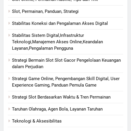
Slot, Permainan, Panduan, Strategi
Stabilitas Koneksi dan Pengalaman Akses Digital
Stabilitas Sistem Digital,Infrastruktur
Teknologi,Manajemen Akses Online,Keandalan
Layanan,Pengalaman Pengguna
Strategi Bermain Slot Slot Gacor Pengelolaan Keuangan
dalam Perjudian
Strategi Game Online, Pengembangan Skill Digital, User
Experience Gaming, Panduan Pemula Game
Strategi Slot Berdasarkan Waktu & Tren Permainan
Taruhan Olahraga, Agen Bola, Layanan Taruhan
Teknologi & Aksesibilitas