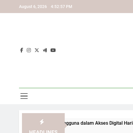
Skip
August 6, 2026
4:52:58 PM
to
content
Car
Dapatkan K
ksi Stabil bagi Pengguna dalam Akses Digital Harian
Pa
3 M
HEADLINES