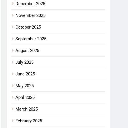
December 2025
November 2025
October 2025
September 2025
August 2025
July 2025
June 2025
May 2025
April 2025
March 2025
February 2025