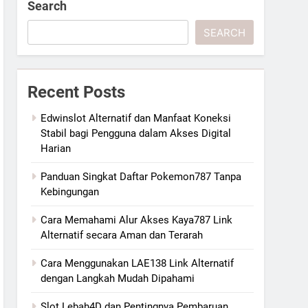
Search
SEARCH
Recent Posts
Edwinslot Alternatif dan Manfaat Koneksi
Stabil bagi Pengguna dalam Akses Digital
Harian
Panduan Singkat Daftar Pokemon787 Tanpa
Kebingungan
Cara Memahami Alur Akses Kaya787 Link
Alternatif secara Aman dan Terarah
Cara Menggunakan LAE138 Link Alternatif
dengan Langkah Mudah Dipahami
Slot Lebah4D dan Pentingnya Pembaruan