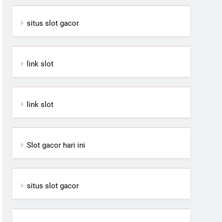
situs slot gacor
link slot
link slot
Slot gacor hari ini
situs slot gacor