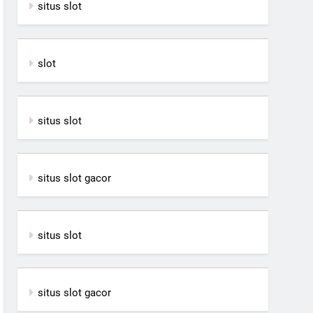
situs slot
slot
situs slot
situs slot gacor
situs slot
situs slot gacor