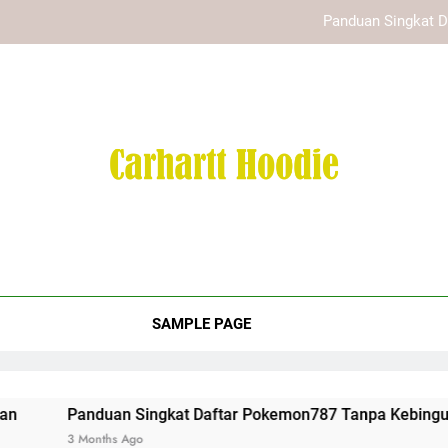
Panduan Singkat 
Cara Memahami Alur Akses Kaya787 Lin
Cara Menggunakan LAE138 Link Alter
Edwinslot Alternatif dan Manfaat Koneksi Stabil ba
Panduan Singkat 
Cara Memahami Alur Akses Kaya787 Lin
hartt Hoodie
oleksi Hoodie Berkualitas Dari Carhartt Hoodie.
Cara Menggunakan LAE138 Link Alter
SAMPLE PAGE
nduan Singkat Daftar Pokemon787 Tanpa Kebingungan
onths Ago