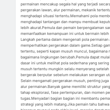
permainan mencakup segala hal yang terjadi secara
pergerakan lawan, alur permainan, mekanik tertent
menghadapi situasi tertentu.Memahami pola membu
menghadapi tantangan dan mampu membuat keputus
lebih akurat.Pemula dan pemain berpengalaman s
memanfaatkan kemampuan ini untuk bermain lebih 
Langkah pertama dalam mengenali pola permainan 
memperhatikan pergerakan dalam game.Setiap game
tertentu, seperti kapan musuh muncul, bagaimana 
bagaimana lingkungan berubah.Pemula dapat mulai
dasar ini untuk melihat pola sederhana yang sering 
musuh tertentu mungkin selalu menyerang setelah 
bergerak berputar sebelum melakukan serangan u
Selain mengamati pergerakan musuh, penting juga 
alur permainan.Banyak game memiliki struktur yang
tahap eksplorasi, fase pertempuran, dan momen p
tugas.Menyadari bagian bagian ini membantu pem
strategi yang lebih matang.Jika pemain tahu bahwa