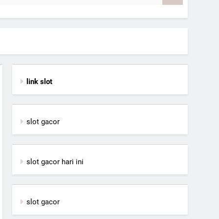
link slot
slot gacor
slot gacor hari ini
slot gacor