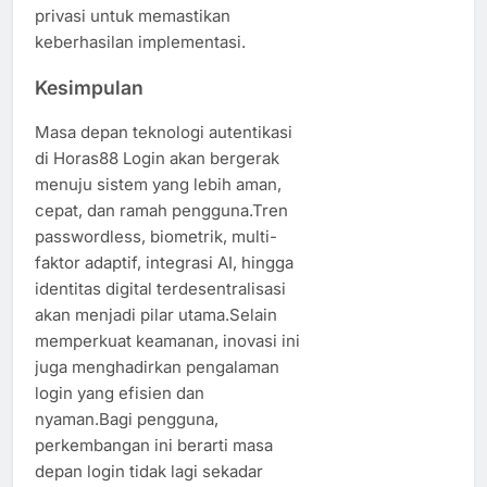
privasi untuk memastikan
keberhasilan implementasi.
Kesimpulan
Masa depan teknologi autentikasi
di Horas88 Login akan bergerak
menuju sistem yang lebih aman,
cepat, dan ramah pengguna.Tren
passwordless, biometrik, multi-
faktor adaptif, integrasi AI, hingga
identitas digital terdesentralisasi
akan menjadi pilar utama.Selain
memperkuat keamanan, inovasi ini
juga menghadirkan pengalaman
login yang efisien dan
nyaman.Bagi pengguna,
perkembangan ini berarti masa
depan login tidak lagi sekadar