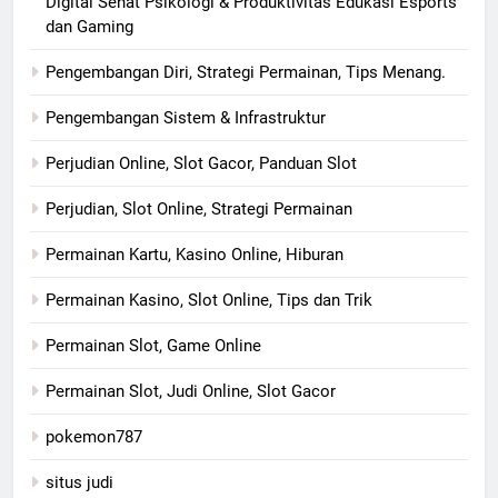
Digital Sehat Psikologi & Produktivitas Edukasi Esports
dan Gaming
Pengembangan Diri, Strategi Permainan, Tips Menang.
Pengembangan Sistem & Infrastruktur
Perjudian Online, Slot Gacor, Panduan Slot
Perjudian, Slot Online, Strategi Permainan
Permainan Kartu, Kasino Online, Hiburan
Permainan Kasino, Slot Online, Tips dan Trik
Permainan Slot, Game Online
Permainan Slot, Judi Online, Slot Gacor
pokemon787
situs judi