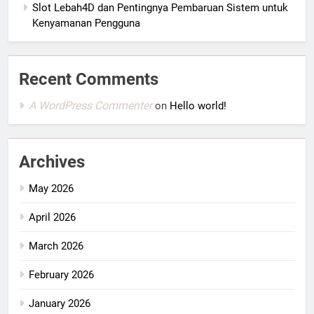
Slot Lebah4D dan Pentingnya Pembaruan Sistem untuk
Kenyamanan Pengguna
Recent Comments
A WordPress Commenter
on
Hello world!
Archives
May 2026
April 2026
March 2026
February 2026
January 2026