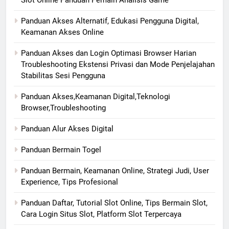
Slot Online Panduan Pemain Analisis Game
Panduan Akses Alternatif, Edukasi Pengguna Digital,
Keamanan Akses Online
Panduan Akses dan Login Optimasi Browser Harian
Troubleshooting Ekstensi Privasi dan Mode Penjelajahan
Stabilitas Sesi Pengguna
Panduan Akses,Keamanan Digital,Teknologi
Browser,Troubleshooting
Panduan Alur Akses Digital
Panduan Bermain Togel
Panduan Bermain, Keamanan Online, Strategi Judi, User
Experience, Tips Profesional
Panduan Daftar, Tutorial Slot Online, Tips Bermain Slot,
Cara Login Situs Slot, Platform Slot Terpercaya