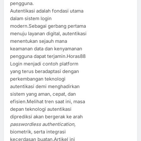
pengguna.
Autentikasi adalah fondasi utama
dalam sistem login
modern.Sebagai gerbang pertama
menuju layanan digital, autentikasi
menentukan sejauh mana
keamanan data dan kenyamanan
pengguna dapat terjamin.Horas88
Login menjadi contoh platform
yang terus beradaptasi dengan
perkembangan teknologi
autentikasi demi menghadirkan
sistem yang aman, cepat, dan
efisien.Melihat tren saat ini, masa
depan teknologi autentikasi
diprediksi akan bergerak ke arah
passwordless authentication
,
biometrik, serta integrasi
kecerdasan buatan.Artikel ini