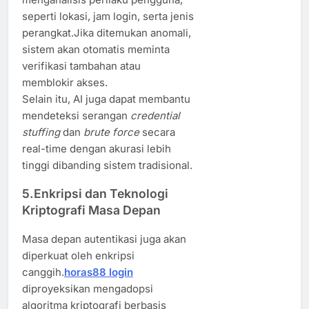
seperti lokasi, jam login, serta jenis
perangkat.Jika ditemukan anomali,
sistem akan otomatis meminta
verifikasi tambahan atau
memblokir akses.
Selain itu, AI juga dapat membantu
mendeteksi serangan
credential
stuffing
dan
brute force
secara
real-time dengan akurasi lebih
tinggi dibanding sistem tradisional.
5.Enkripsi dan Teknologi
Kriptografi Masa Depan
Masa depan autentikasi juga akan
diperkuat oleh enkripsi
canggih.
horas88 login
diproyeksikan mengadopsi
algoritma kriptografi berbasis