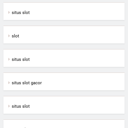
situs slot
slot
situs slot
situs slot gacor
situs slot