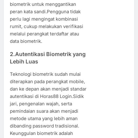
biometrik untuk menggantikan
peran kata sandi.Pengguna tidak
perlu lagi mengingat kombinasi
rumit, cukup melakukan verifikasi
melalui perangkat terdaftar atau
data biometrik.
2.Autentikasi Biometrik yang
Lebih Luas
Teknologi biometrik sudah mulai
diterapkan pada perangkat mobile,
dan ke depan akan menjadi standar
autentikasi di Horas88 Login.Sidik
jari, pengenalan wajah, serta
pemindaian suara akan menjadi
metode utama yang lebih aman
dibanding password tradisional.
Keunggulan biometrik adalah