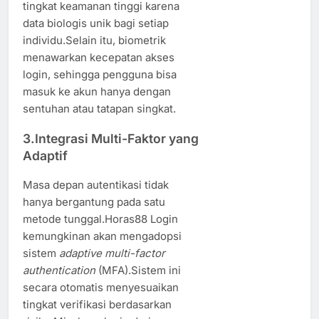
tingkat keamanan tinggi karena
data biologis unik bagi setiap
individu.Selain itu, biometrik
menawarkan kecepatan akses
login, sehingga pengguna bisa
masuk ke akun hanya dengan
sentuhan atau tatapan singkat.
3.Integrasi Multi-Faktor yang
Adaptif
Masa depan autentikasi tidak
hanya bergantung pada satu
metode tunggal.Horas88 Login
kemungkinan akan mengadopsi
sistem
adaptive multi-factor
authentication
(MFA).Sistem ini
secara otomatis menyesuaikan
tingkat verifikasi berdasarkan