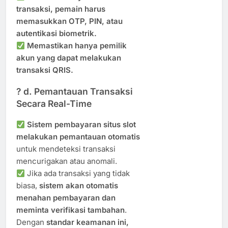
transaksi, pemain harus
memasukkan OTP, PIN, atau
autentikasi biometrik.
Memastikan hanya pemilik
akun yang dapat melakukan
transaksi QRIS.
? d. Pemantauan Transaksi
Secara Real-Time
Sistem pembayaran situs slot
melakukan pemantauan otomatis
untuk mendeteksi transaksi
mencurigakan atau anomali.
Jika ada transaksi yang tidak
biasa,
sistem akan otomatis
menahan pembayaran dan
meminta verifikasi tambahan
.
Dengan
standar keamanan ini,