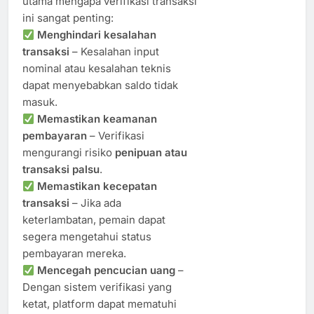
utama mengapa verifikasi transaksi
ini sangat penting:
Menghindari kesalahan
transaksi
– Kesalahan input
nominal atau kesalahan teknis
dapat menyebabkan saldo tidak
masuk.
Memastikan keamanan
pembayaran
– Verifikasi
mengurangi risiko
penipuan atau
transaksi palsu
.
Memastikan kecepatan
transaksi
– Jika ada
keterlambatan, pemain dapat
segera mengetahui status
pembayaran mereka.
Mencegah pencucian uang
–
Dengan sistem verifikasi yang
ketat, platform dapat mematuhi