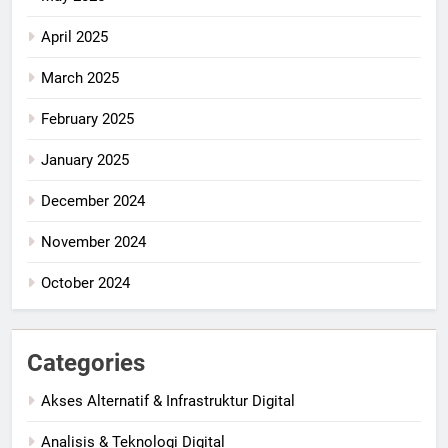
April 2025
March 2025
February 2025
January 2025
December 2024
November 2024
October 2024
Categories
Akses Alternatif & Infrastruktur Digital
Analisis & Teknologi Digital