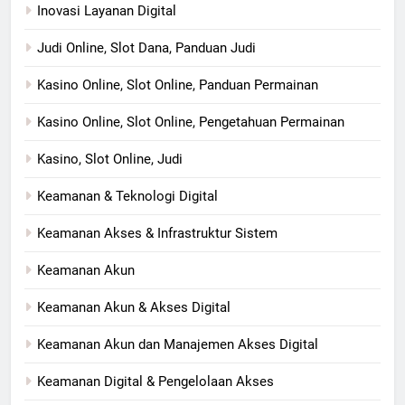
Inovasi Layanan Digital
Judi Online, Slot Dana, Panduan Judi
Kasino Online, Slot Online, Panduan Permainan
Kasino Online, Slot Online, Pengetahuan Permainan
Kasino, Slot Online, Judi
Keamanan & Teknologi Digital
Keamanan Akses & Infrastruktur Sistem
Keamanan Akun
Keamanan Akun & Akses Digital
Keamanan Akun dan Manajemen Akses Digital
Keamanan Digital & Pengelolaan Akses