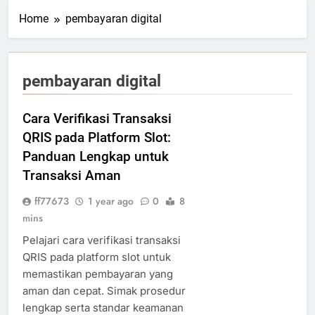
Home
pembayaran digital
pembayaran digital
Cara Verifikasi Transaksi
QRIS pada Platform Slot:
Panduan Lengkap untuk
Transaksi Aman
ff77673
1 year ago
0
8
mins
Pelajari cara verifikasi transaksi
QRIS pada platform slot untuk
memastikan pembayaran yang
aman dan cepat. Simak prosedur
lengkap serta standar keamanan