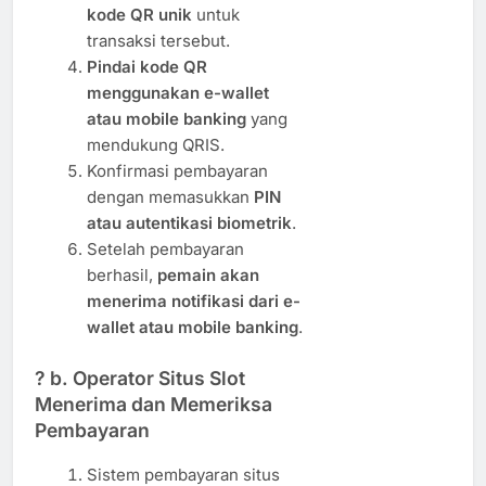
kode QR unik
untuk
transaksi tersebut.
Pindai kode QR
menggunakan e-wallet
atau mobile banking
yang
mendukung QRIS.
Konfirmasi pembayaran
dengan memasukkan
PIN
atau autentikasi biometrik
.
Setelah pembayaran
berhasil,
pemain akan
menerima notifikasi dari e-
wallet atau mobile banking
.
? b. Operator Situs Slot
Menerima dan Memeriksa
Pembayaran
Sistem pembayaran situs