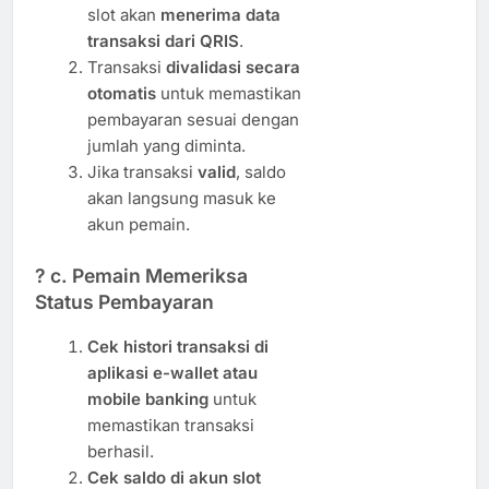
slot akan
menerima data
transaksi dari QRIS
.
Transaksi
divalidasi secara
otomatis
untuk memastikan
pembayaran sesuai dengan
jumlah yang diminta.
Jika transaksi
valid
, saldo
akan langsung masuk ke
akun pemain.
? c. Pemain Memeriksa
Status Pembayaran
Cek histori transaksi di
aplikasi e-wallet atau
mobile banking
untuk
memastikan transaksi
berhasil.
Cek saldo di akun slot