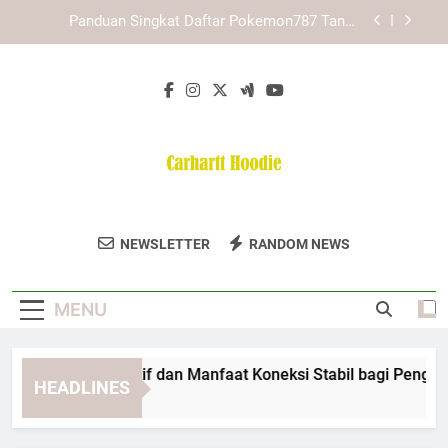
Skip
Cara Memahami Alur Akses Kaya787 Link
to
Alternatif secara Aman dan Terarah
content
Cara Menggunakan LAE138 Link Alternatif dengan
Langkah Mudah Dipahami
Edwinslot Alternatif dan Manfaat Koneksi Stabil
bagi Pengguna dalam Akses Digital Harian
Panduan Singkat Daftar Pokemon787 Tanpa
Kebingungan
Cara Memahami Alur Akses Kaya787 Link
Alternatif secara Aman dan Terarah
Carhartt Hoodie
Dapatkan Koleksi Hoodie Berkualitas Dari
Cara Menggunakan LAE138 Link Alternatif dengan
NEWSLETTER
RANDOM NEWS
Langkah Mudah Dipahami
Carhartt Hoodie.
MENU
dwinslot Alternatif dan Manfaat Koneksi Stabil bagi Pengguna
HEADLINES
 Months Ago