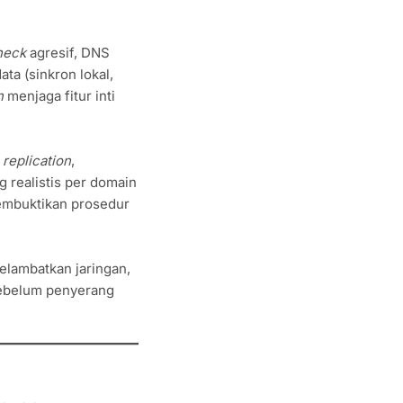
heck
agresif, DNS
data (sinkron lokal,
n
menjaga fitur inti
replication
,
 realistis per domain
mbuktikan prosedur
elambatkan jaringan,
sebelum penyerang