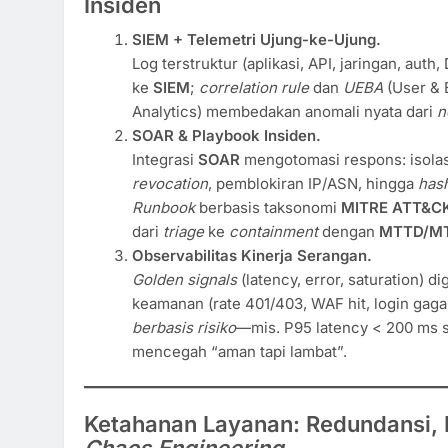
Insiden
SIEM + Telemetri Ujung-ke-Ujung.
Log terstruktur (aplikasi, API, jaringan, auth
ke
SIEM
;
correlation rule
dan
UEBA
(User & 
Analytics) membedakan anomali nyata dari
n
SOAR & Playbook Insiden.
Integrasi
SOAR
mengotomasi respons: isolas
revocation
, pemblokiran IP/ASN, hingga
hash
Runbook
berbasis taksonomi
MITRE ATT&C
dari
triage
ke
containment
dengan
MTTD/M
Observabilitas Kinerja Serangan.
Golden signals
(latency, error, saturation) d
keamanan (rate 401/403, WAF hit, login gagal
berbasis risiko
—mis. P95 latency < 200 ms 
mencegah “aman tapi lambat”.
Ketahanan Layanan: Redundansi,
Chaos Engineering