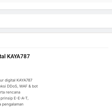
ital KAYA787
ur digital KAYA787
oteksi DDoS, WAF & bot
rta rencana
prinsip E-E-A-T,
da pengalaman