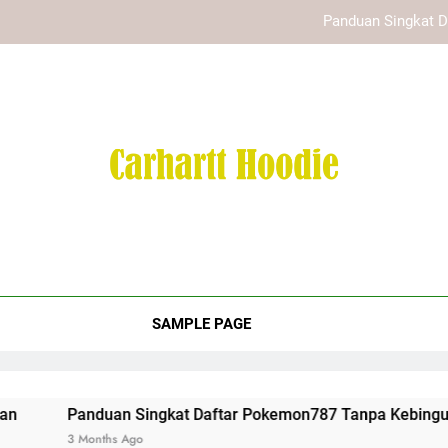
Panduan Singkat 
Cara Memahami Alur Akses Kaya787 Lin
Cara Menggunakan LAE138 Link Alter
Edwinslot Alternatif dan Manfaat Koneksi Stabil ba
Panduan Singkat 
Cara Memahami Alur Akses Kaya787 Lin
hartt Hoodie
oleksi Hoodie Berkualitas Dari Carhartt Hoodie.
Cara Menggunakan LAE138 Link Alter
SAMPLE PAGE
nduan Singkat Daftar Pokemon787 Tanpa Kebingungan
onths Ago