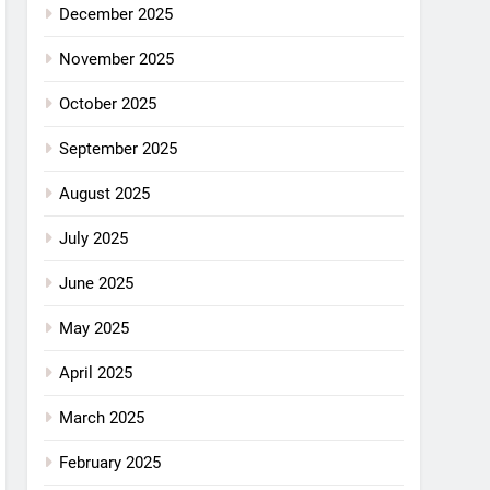
December 2025
November 2025
October 2025
September 2025
August 2025
July 2025
June 2025
May 2025
April 2025
March 2025
February 2025