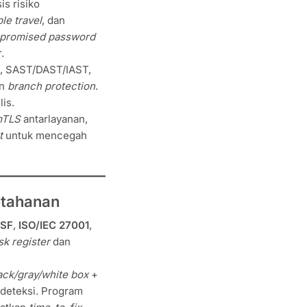
s risiko
le travel
, dan
promised password
.
, SAST/DAST/IAST,
an
branch protection
.
is.
TLS
antarlayanan,
t
untuk mencegah
etahanan
CSF
,
ISO/IEC 27001
,
sk register
dan
ack/gray/white box
+
deteksi. Program