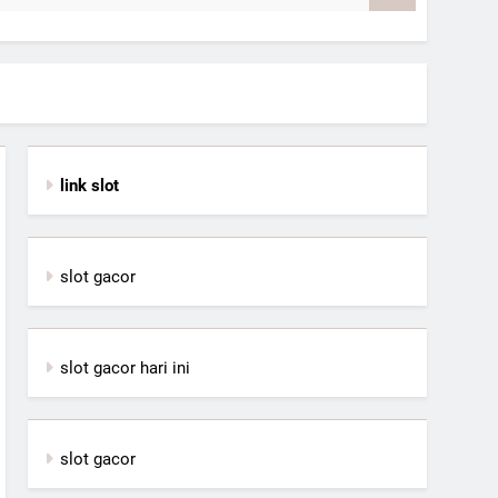
link slot
slot gacor
slot gacor hari ini
slot gacor