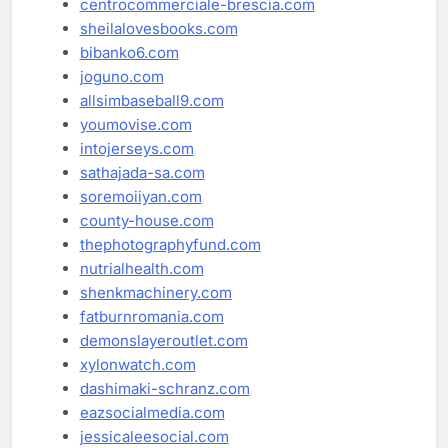
centrocommerciale-brescia.com
sheilalovesbooks.com
bibanko6.com
joguno.com
allsimbaseball9.com
youmovise.com
intojerseys.com
sathajada-sa.com
soremoiiyan.com
county-house.com
thephotographyfund.com
nutrialhealth.com
shenkmachinery.com
fatburnromania.com
demonslayeroutlet.com
xylonwatch.com
dashimaki-schranz.com
eazsocialmedia.com
jessicaleesocial.com