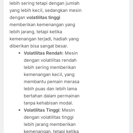
lebih sering tetapi dengan jumlah
yang lebih kecil, sedangkan mesin
dengan
volatilitas tinggi
memberikan kemenangan yang
lebih jarang, tetapi ketika
kemenangan terjadi, hadiah yang
diberikan bisa sangat besar.
Volatilitas Rendah
: Mesin
dengan volatilitas rendah
lebih sering memberikan
kemenangan kecil, yang
membantu pemain merasa
lebih puas dan lebih lama
bertahan dalam permainan
tanpa kehabisan modal.
Volatilitas Tinggi
: Mesin
dengan volatilitas tinggi
lebih jarang memberikan
kemenangan, tetapi ketika