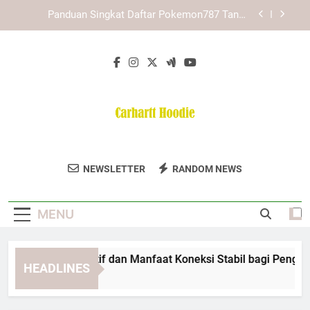
Skip
Cara Memahami Alur Akses Kaya787 Link
to
Alternatif secara Aman dan Terarah
content
Cara Menggunakan LAE138 Link Alternatif dengan
Langkah Mudah Dipahami
Edwinslot Alternatif dan Manfaat Koneksi Stabil
bagi Pengguna dalam Akses Digital Harian
Panduan Singkat Daftar Pokemon787 Tanpa
Kebingungan
Cara Memahami Alur Akses Kaya787 Link
Alternatif secara Aman dan Terarah
Carhartt Hoodie
Dapatkan Koleksi Hoodie Berkualitas Dari
Cara Menggunakan LAE138 Link Alternatif dengan
NEWSLETTER
RANDOM NEWS
Langkah Mudah Dipahami
Carhartt Hoodie.
MENU
winslot Alternatif dan Manfaat Koneksi Stabil bagi Pengguna 
HEADLINES
Months Ago