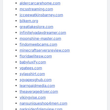
aldercarcarehome.com
mcsstreaming.com
jcceewatkinsbarney.com
bilkem.org
greatlakeslore.com
infinitelyadaydreamer.com
moonshine-master.com
findomwebcams.com
minecraftserversreview.com
floridaelitesw.com
babyluxify.com
vpatees.com
sylasshirt.com
sgvapesghub.com
learnpaidmedia.com
theaveragedriver.com
vikingvise.com
nansuniqueshop4men.com
parksideofglenview.com