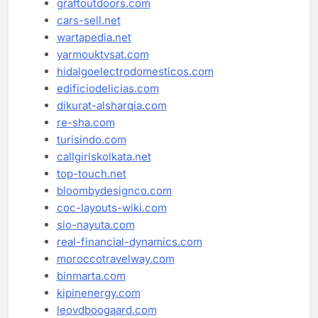
graftoutdoors.com
cars-sell.net
wartapedia.net
yarmouktvsat.com
hidalgoelectrodomesticos.com
edificiodelicias.com
dikurat-alsharqia.com
re-sha.com
turisindo.com
callgirlskolkata.net
top-touch.net
bloombydesignco.com
coc-layouts-wiki.com
sio-nayuta.com
real-financial-dynamics.com
moroccotravelway.com
binmarta.com
kipinenergy.com
leovdboogaard.com