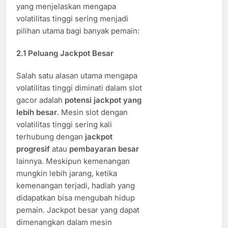
yang menjelaskan mengapa
volatilitas tinggi sering menjadi
pilihan utama bagi banyak pemain:
2.1
Peluang Jackpot Besar
Salah satu alasan utama mengapa
volatilitas tinggi diminati dalam slot
gacor adalah
potensi jackpot yang
lebih besar
. Mesin slot dengan
volatilitas tinggi sering kali
terhubung dengan
jackpot
progresif
atau
pembayaran besar
lainnya. Meskipun kemenangan
mungkin lebih jarang, ketika
kemenangan terjadi, hadiah yang
didapatkan bisa mengubah hidup
pemain. Jackpot besar yang dapat
dimenangkan dalam mesin