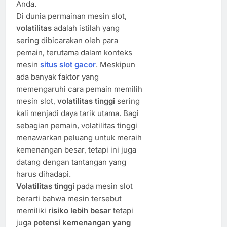
Anda.
Di dunia permainan mesin slot,
volatilitas
adalah istilah yang
sering dibicarakan oleh para
pemain, terutama dalam konteks
mesin
situs slot gacor
. Meskipun
ada banyak faktor yang
memengaruhi cara pemain memilih
mesin slot,
volatilitas tinggi
sering
kali menjadi daya tarik utama. Bagi
sebagian pemain, volatilitas tinggi
menawarkan peluang untuk meraih
kemenangan besar, tetapi ini juga
datang dengan tantangan yang
harus dihadapi.
Volatilitas tinggi
pada mesin slot
berarti bahwa mesin tersebut
memiliki
risiko lebih besar
tetapi
juga
potensi kemenangan yang