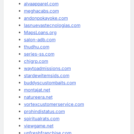
alvaapparel.com
meghacabs.com
andonpokayoke.com
lasnuevastecnologias.com
MapsLoans.org
salon-adb.com
thudhu.com
series-ss.com
chigrp.com
waytoadmissions.com
stardewitemsids.com
buddyscustombaits.com
montajat.net
natureera.net
vortexcustomerservice.com
prohindistatus.com
spiritualrats.com
viewgame.net
upfreshfranchise.com