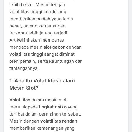
lebih besar
. Mesin dengan
volatilitas tinggi cenderung
memberikan hadiah yang lebih
besar, namun kemenangan
tersebut lebih jarang terjadi.
Artikel ini akan membahas
mengapa mesin
slot gacor
dengan
volatilitas tinggi
sangat diminati
oleh pemain, serta keuntungan dan
tantangannya.
1.
Apa Itu Volatilitas dalam
Mesin Slot?
Volatilitas
dalam mesin slot
merujuk pada
tingkat risiko
yang
terlibat dalam permainan tersebut.
Mesin dengan
volatilitas rendah
memberikan kemenangan yang