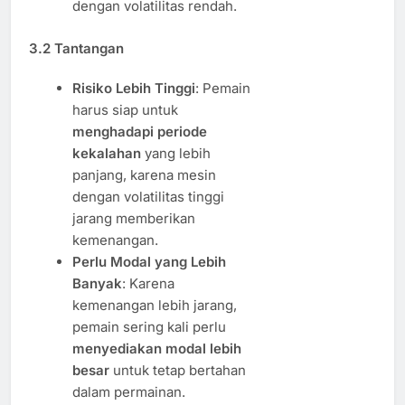
dengan volatilitas rendah.
3.2
Tantangan
Risiko Lebih Tinggi
: Pemain
harus siap untuk
menghadapi periode
kekalahan
yang lebih
panjang, karena mesin
dengan volatilitas tinggi
jarang memberikan
kemenangan.
Perlu Modal yang Lebih
Banyak
: Karena
kemenangan lebih jarang,
pemain sering kali perlu
menyediakan modal lebih
besar
untuk tetap bertahan
dalam permainan.