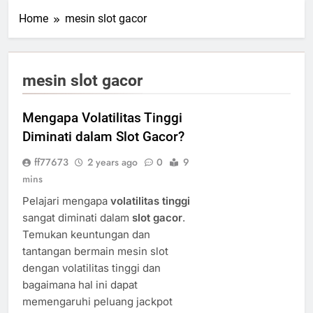
Home
mesin slot gacor
mesin slot gacor
Mengapa Volatilitas Tinggi
Diminati dalam Slot Gacor?
ff77673
2 years ago
0
9
mins
Pelajari mengapa
volatilitas tinggi
sangat diminati dalam
slot gacor
.
Temukan keuntungan dan
tantangan bermain mesin slot
dengan volatilitas tinggi dan
bagaimana hal ini dapat
memengaruhi peluang jackpot