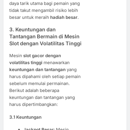
daya tarik utama bagi pemain yang
tidak takut mengambil risiko lebih
besar untuk meraih
hadiah besar
.
3.
Keuntungan dan
Tantangan Bermain di Mesin
Slot dengan Volatilitas Tinggi
Mesin
slot gacor dengan
volatilitas tinggi
menawarkan
keuntungan dan tantangan
yang
harus dipahami oleh setiap pemain
sebelum memulai permainan.
Berikut adalah beberapa
keuntungan dan tantangan yang
harus dipertimbangkan:
3.1
Keuntungan
Jackpot Besar
: Mesin