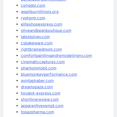
congdol.com
washburnillinois.org
ryptgym.com
eliteshopexpress.com
oliveandbeanboutique.com
latestpinay.com
csbakeware.com
rightbrainedmom.com
comfortpaintingandremodelingnv.com
cinematiccaptures.com
phantommobil.com
bluemonkeyperformance.com
ayintaphaber.com
dreamspaze.com
hovalot-express.com
shortlinereview.com
apparentlyexempt.com
topazpharma.com