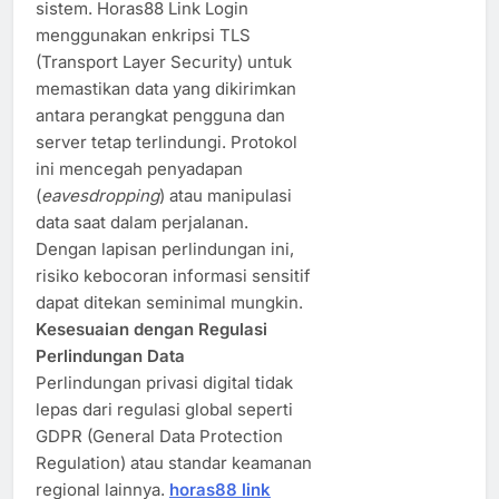
sistem. Horas88 Link Login
menggunakan enkripsi TLS
(Transport Layer Security) untuk
memastikan data yang dikirimkan
antara perangkat pengguna dan
server tetap terlindungi. Protokol
ini mencegah penyadapan
(
eavesdropping
) atau manipulasi
data saat dalam perjalanan.
Dengan lapisan perlindungan ini,
risiko kebocoran informasi sensitif
dapat ditekan seminimal mungkin.
Kesesuaian dengan Regulasi
Perlindungan Data
Perlindungan privasi digital tidak
lepas dari regulasi global seperti
GDPR (General Data Protection
Regulation) atau standar keamanan
regional lainnya.
horas88 link