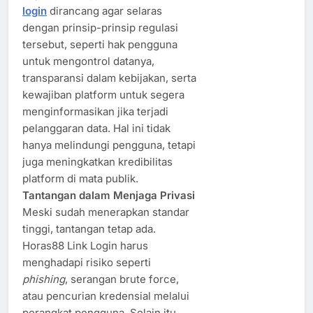
login
dirancang agar selaras
dengan prinsip-prinsip regulasi
tersebut, seperti hak pengguna
untuk mengontrol datanya,
transparansi dalam kebijakan, serta
kewajiban platform untuk segera
menginformasikan jika terjadi
pelanggaran data. Hal ini tidak
hanya melindungi pengguna, tetapi
juga meningkatkan kredibilitas
platform di mata publik.
Tantangan dalam Menjaga Privasi
Meski sudah menerapkan standar
tinggi, tantangan tetap ada.
Horas88 Link Login harus
menghadapi risiko seperti
phishing
, serangan brute force,
atau pencurian kredensial melalui
perangkat pengguna. Selain itu,