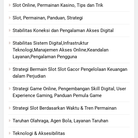
Slot Online, Permainan Kasino, Tips dan Trik
Slot, Permainan, Panduan, Strategi
Stabilitas Koneksi dan Pengalaman Akses Digital
Stabilitas Sistem Digital,Infrastruktur
Teknologi,Manajemen Akses Online,Keandalan
Layanan,Pengalaman Pengguna
Strategi Bermain Slot Slot Gacor Pengelolaan Keuangan
dalam Perjudian
Strategi Game Online, Pengembangan Skill Digital, User
Experience Gaming, Panduan Pemula Game
Strategi Slot Berdasarkan Waktu & Tren Permainan
Taruhan Olahraga, Agen Bola, Layanan Taruhan
Teknologi & Aksesibilitas