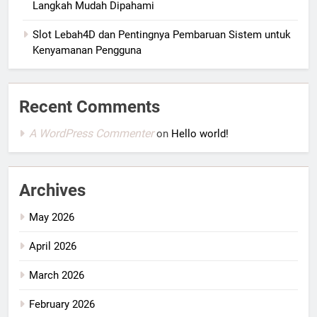
Langkah Mudah Dipahami
Slot Lebah4D dan Pentingnya Pembaruan Sistem untuk
Kenyamanan Pengguna
Recent Comments
A WordPress Commenter
on
Hello world!
Archives
May 2026
April 2026
March 2026
February 2026