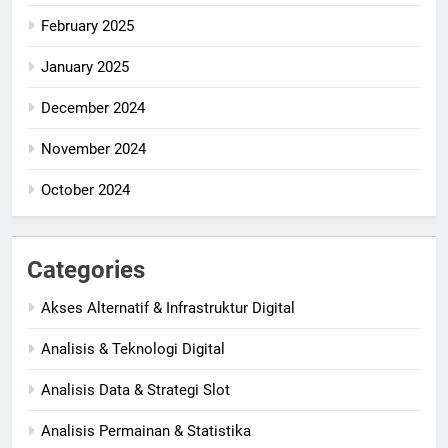
February 2025
January 2025
December 2024
November 2024
October 2024
Categories
Akses Alternatif & Infrastruktur Digital
Analisis & Teknologi Digital
Analisis Data & Strategi Slot
Analisis Permainan & Statistika