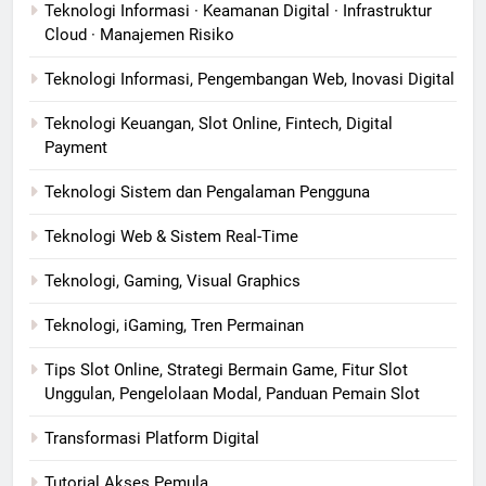
Teknologi Informasi · Keamanan Digital · Infrastruktur
Cloud · Manajemen Risiko
Teknologi Informasi, Pengembangan Web, Inovasi Digital
Teknologi Keuangan, Slot Online, Fintech, Digital
Payment
Teknologi Sistem dan Pengalaman Pengguna
Teknologi Web & Sistem Real-Time
Teknologi, Gaming, Visual Graphics
Teknologi, iGaming, Tren Permainan
Tips Slot Online, Strategi Bermain Game, Fitur Slot
Unggulan, Pengelolaan Modal, Panduan Pemain Slot
Transformasi Platform Digital
Tutorial Akses Pemula