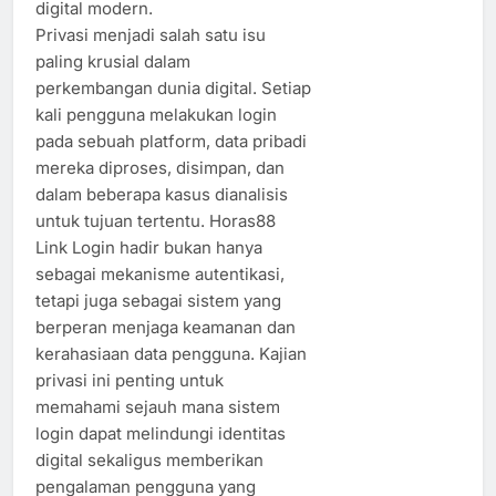
digital modern.
Privasi menjadi salah satu isu
paling krusial dalam
perkembangan dunia digital. Setiap
kali pengguna melakukan login
pada sebuah platform, data pribadi
mereka diproses, disimpan, dan
dalam beberapa kasus dianalisis
untuk tujuan tertentu. Horas88
Link Login hadir bukan hanya
sebagai mekanisme autentikasi,
tetapi juga sebagai sistem yang
berperan menjaga keamanan dan
kerahasiaan data pengguna. Kajian
privasi ini penting untuk
memahami sejauh mana sistem
login dapat melindungi identitas
digital sekaligus memberikan
pengalaman pengguna yang