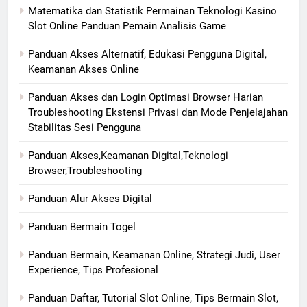
Matematika dan Statistik Permainan Teknologi Kasino
Slot Online Panduan Pemain Analisis Game
Panduan Akses Alternatif, Edukasi Pengguna Digital,
Keamanan Akses Online
Panduan Akses dan Login Optimasi Browser Harian
Troubleshooting Ekstensi Privasi dan Mode Penjelajahan
Stabilitas Sesi Pengguna
Panduan Akses,Keamanan Digital,Teknologi
Browser,Troubleshooting
Panduan Alur Akses Digital
Panduan Bermain Togel
Panduan Bermain, Keamanan Online, Strategi Judi, User
Experience, Tips Profesional
Panduan Daftar, Tutorial Slot Online, Tips Bermain Slot,