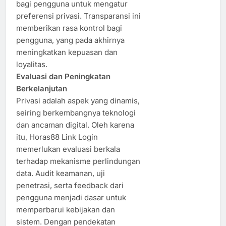
bagi pengguna untuk mengatur
preferensi privasi. Transparansi ini
memberikan rasa kontrol bagi
pengguna, yang pada akhirnya
meningkatkan kepuasan dan
loyalitas.
Evaluasi dan Peningkatan
Berkelanjutan
Privasi adalah aspek yang dinamis,
seiring berkembangnya teknologi
dan ancaman digital. Oleh karena
itu, Horas88 Link Login
memerlukan evaluasi berkala
terhadap mekanisme perlindungan
data. Audit keamanan, uji
penetrasi, serta feedback dari
pengguna menjadi dasar untuk
memperbarui kebijakan dan
sistem. Dengan pendekatan