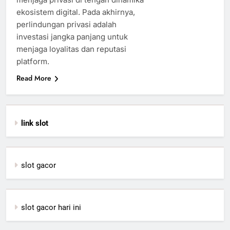
ekosistem digital. Pada akhirnya,
perlindungan privasi adalah
investasi jangka panjang untuk
menjaga loyalitas dan reputasi
platform.
Read More
link slot
slot gacor
slot gacor hari ini