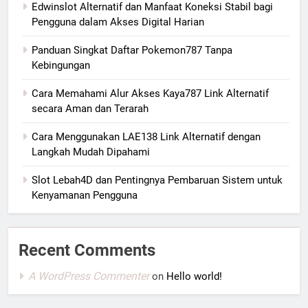
Edwinslot Alternatif dan Manfaat Koneksi Stabil bagi
Pengguna dalam Akses Digital Harian
Panduan Singkat Daftar Pokemon787 Tanpa
Kebingungan
Cara Memahami Alur Akses Kaya787 Link Alternatif
secara Aman dan Terarah
Cara Menggunakan LAE138 Link Alternatif dengan
Langkah Mudah Dipahami
Slot Lebah4D dan Pentingnya Pembaruan Sistem untuk
Kenyamanan Pengguna
Recent Comments
A WordPress Commenter
on
Hello world!