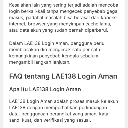
Kesalahan lain yang sering terjadi adalah mencoba
login berkali-kali tanpa mengecek penyebab gagal
masuk, padahal masalah bisa berasal dari koneksi
internet, browser yang menyimpan cache lama,
atau data akun yang sudah pernah diperbarui.
Dalam LAE138 Login Aman, pengguna perlu
membiasakan diri mengecek satu per satu
kemungkinan penyebab kendala sebelum
mengambil langkah lanjutan.
FAQ tentang LAE138 Login Aman
Apa itu LAE138 Login Aman
LAE138 Login Aman adalah proses masuk ke akun
LAE138 dengan memperhatikan perlindungan
data, penggunaan perangkat yang aman, kata
sandi kuat, dan verifikasi yang sesuai.