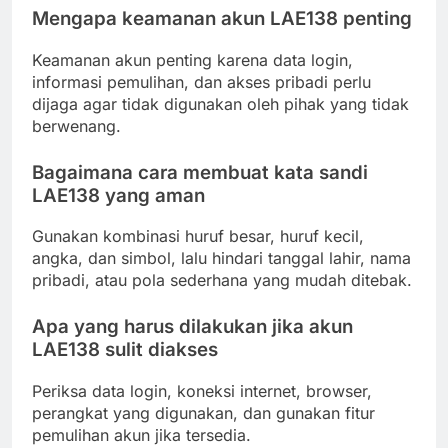
Mengapa keamanan akun LAE138 penting
Keamanan akun penting karena data login,
informasi pemulihan, dan akses pribadi perlu
dijaga agar tidak digunakan oleh pihak yang tidak
berwenang.
Bagaimana cara membuat kata sandi
LAE138 yang aman
Gunakan kombinasi huruf besar, huruf kecil,
angka, dan simbol, lalu hindari tanggal lahir, nama
pribadi, atau pola sederhana yang mudah ditebak.
Apa yang harus dilakukan jika akun
LAE138 sulit diakses
Periksa data login, koneksi internet, browser,
perangkat yang digunakan, dan gunakan fitur
pemulihan akun jika tersedia.