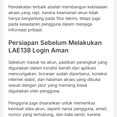
Pendekatan terbaik adalah membangun kebiasaan
akses yang rapi, karena keamanan akun tidak
hanya bergantung pada fitur teknis, tetapi juga
pada kesadaran pengguna dalam menjaga
informasi pribadi.
Persiapan Sebelum Melakukan
LAE138 Login Aman
Sebelum masuk ke akun, pastikan perangkat yang
digunakan dalam kondisi bersih dari aplikasi
mencurigakan, browser sudah diperbarui, koneksi
internet stabil, dan halaman akses yang dibuka
sesuai dengan jalur yang memang biasa
digunakan oleh pengguna.
Pengguna juga disarankan untuk memeriksa
kembali data akun, seperti nama pengguna, email,
nomor yang terhubung, dan kata sandi, karena