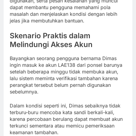
digunakan, serta pesan kesalahan yang muncul
dapat membantu pengguna memahami pola
masalah dan menjelaskan kondisi dengan lebih
jelas jika membutuhkan bantuan.
Skenario Praktis dalam
Melindungi Akses Akun
Bayangkan seorang pengguna bernama Dimas
ingin masuk ke akun LAE138 dari ponsel barunya
setelah beberapa minggu tidak membuka akun,
lalu sistem meminta verifikasi tambahan karena
perangkat tersebut belum pernah digunakan
sebelumnya.
Dalam kondisi seperti ini, Dimas sebaiknya tidak
terburu-buru mencoba kata sandi berkali-kali,
karena percobaan berulang dapat membuat akun
terkunci sementara atau memicu pemeriksaan
keamanan tambahan.