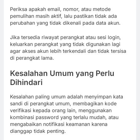
Periksa apakah email, nomor, atau metode
pemulihan masih aktif, lalu pastikan tidak ada
perubahan yang tidak dikenali pada data akun.
Jika tersedia riwayat perangkat atau sesi login,
keluarkan perangkat yang tidak digunakan lagi
agar akses akun lebih terkendali dan tidak tersisa
di perangkat lama.
Kesalahan Umum yang Perlu
Dihindari
Kesalahan paling umum adalah menyimpan kata
sandi di perangkat umum, membagikan kode
verifikasi kepada orang lain, menggunakan
kombinasi password yang terlalu mudah, atau
mengabaikan notifikasi keamanan karena
dianggap tidak penting.