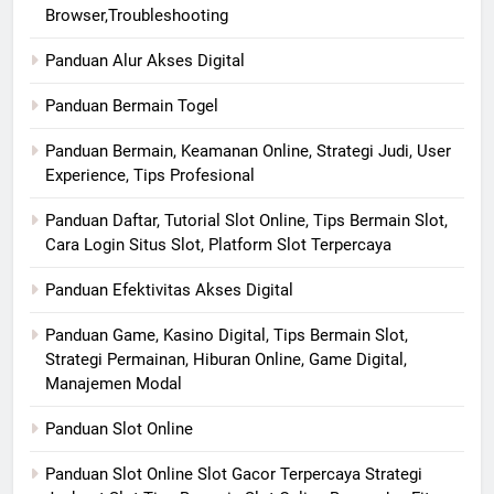
Browser,Troubleshooting
Panduan Alur Akses Digital
Panduan Bermain Togel
Panduan Bermain, Keamanan Online, Strategi Judi, User
Experience, Tips Profesional
Panduan Daftar, Tutorial Slot Online, Tips Bermain Slot,
Cara Login Situs Slot, Platform Slot Terpercaya
Panduan Efektivitas Akses Digital
Panduan Game, Kasino Digital, Tips Bermain Slot,
Strategi Permainan, Hiburan Online, Game Digital,
Manajemen Modal
Panduan Slot Online
Panduan Slot Online Slot Gacor Terpercaya Strategi