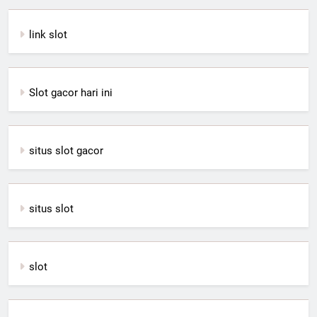
link slot
Slot gacor hari ini
situs slot gacor
situs slot
slot