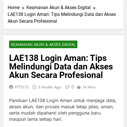
Home
Keamanan Akun & Akses Digital
LAE138 Login Aman: Tips Melindungi Data dan Akses
Akun Secara Profesional
KEAMANAN AKUN & AKSES DIGITAL
LAE138 Login Aman: Tips
Melindungi Data dan Akses
Akun Secara Profesional
0
Ff77673
3 Months Ago
14 Mins
Panduan LAE138 Login Aman untuk menjaga data,
akses akun, dan proses masuk tetap jelas, aman,
serta mudah dipahami oleh pengguna baru
maupun lama setiap hari.