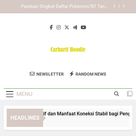
Skip
Cara Memahami Alur Akses Kaya787 Link
to
Alternatif secara Aman dan Terarah
content
Cara Menggunakan LAE138 Link Alternatif dengan
Langkah Mudah Dipahami
Edwinslot Alternatif dan Manfaat Koneksi Stabil
bagi Pengguna dalam Akses Digital Harian
Panduan Singkat Daftar Pokemon787 Tanpa
Kebingungan
Cara Memahami Alur Akses Kaya787 Link
Alternatif secara Aman dan Terarah
Carhartt Hoodie
Dapatkan Koleksi Hoodie Berkualitas Dari
Cara Menggunakan LAE138 Link Alternatif dengan
NEWSLETTER
RANDOM NEWS
Langkah Mudah Dipahami
Carhartt Hoodie.
MENU
winslot Alternatif dan Manfaat Koneksi Stabil bagi Pengguna 
HEADLINES
Months Ago