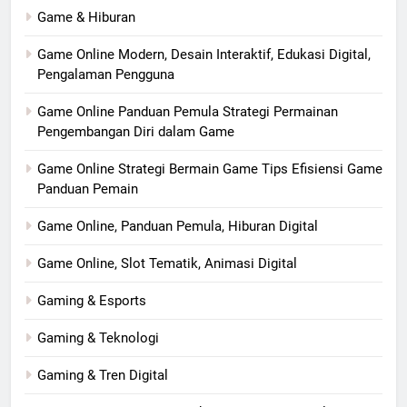
Game & Hiburan
Game Online Modern, Desain Interaktif, Edukasi Digital,
Pengalaman Pengguna
Game Online Panduan Pemula Strategi Permainan
Pengembangan Diri dalam Game
Game Online Strategi Bermain Game Tips Efisiensi Game
Panduan Pemain
Game Online, Panduan Pemula, Hiburan Digital
Game Online, Slot Tematik, Animasi Digital
Gaming & Esports
Gaming & Teknologi
Gaming & Tren Digital