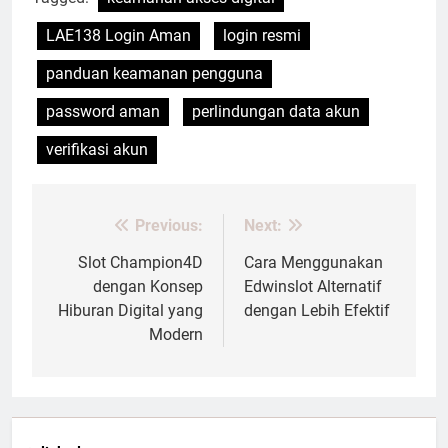
LAE138 Login Aman
login resmi
panduan keamanan pengguna
password aman
perlindungan data akun
verifikasi akun
Previous:
Next:
Post
navigation
Slot Champion4D
Cara Menggunakan
dengan Konsep
Edwinslot Alternatif
Hiburan Digital yang
dengan Lebih Efektif
Modern