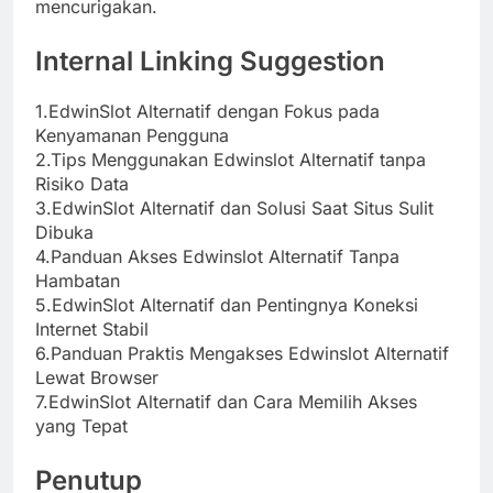
mencurigakan.
Internal Linking Suggestion
1.EdwinSlot Alternatif dengan Fokus pada
Kenyamanan Pengguna
2.Tips Menggunakan Edwinslot Alternatif tanpa
Risiko Data
3.EdwinSlot Alternatif dan Solusi Saat Situs Sulit
Dibuka
4.Panduan Akses Edwinslot Alternatif Tanpa
Hambatan
5.EdwinSlot Alternatif dan Pentingnya Koneksi
Internet Stabil
6.Panduan Praktis Mengakses Edwinslot Alternatif
Lewat Browser
7.EdwinSlot Alternatif dan Cara Memilih Akses
yang Tepat
Penutup