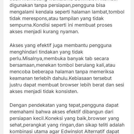
digunakan tanpa persiapan,pengguna bisa
mengalami kendala seperti halaman lambat,tombol
tidak merespons,atau tampilan yang tidak
sempurna.Kondisi seperti ini membuat proses
akses menjadi kurang nyaman.
Akses yang efektif juga membantu pengguna
menghindari tindakan yang tidak
perlu.Misalnya,membuka banyak tab secara
bersamaan,menekan tombol berulang kali,atau
mencoba beberapa halaman tanpa memeriksa
keamanan terlebih dahulu.Kebiasaan tersebut
justru dapat membuat browser lebih berat dan sesi
akses menjadi tidak konsisten.
Dengan pendekatan yang tepat,pengguna dapat
memahami bahwa akses efektif dibangun dari
persiapan kecil.Koneksi yang baik,browser yang
sehat,perangkat yang ringan,dan sikap teliti adalah
kombinasi utama agar Edwinslot Alternatif dapat