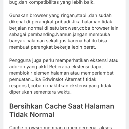
bug,dan kompatibilitas yang lebih baik.
Gunakan browser yang ringan,stabil,dan sudah
dikenal di perangkat pribadi.Jika halaman tidak
berjalan normal di satu browser,coba browser lain
sebagai pembanding.Namun,jangan membuka
banyak halaman sekaligus karena hal itu bisa
membuat perangkat bekerja lebih berat.
Pengguna juga perlu memperhatikan ekstensi atau
add-on yang aktif.Beberapa ekstensi dapat
memblokir elemen halaman atau memperlambat
pemuatan.Jika Edwinslot Alternatif tidak
responsif,coba nonaktifkan ekstensi yang tidak
diperlukan sementara waktu.
Bersihkan Cache Saat Halaman
Tidak Normal
Cache browser membantu mempercepat akses