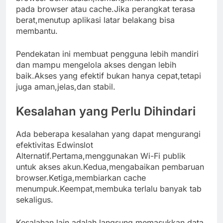
pada browser atau cache.Jika perangkat terasa
berat,menutup aplikasi latar belakang bisa
membantu.
Pendekatan ini membuat pengguna lebih mandiri
dan mampu mengelola akses dengan lebih
baik.Akses yang efektif bukan hanya cepat,tetapi
juga aman,jelas,dan stabil.
Kesalahan yang Perlu Dihindari
Ada beberapa kesalahan yang dapat mengurangi
efektivitas Edwinslot
Alternatif.Pertama,menggunakan Wi-Fi publik
untuk akses akun.Kedua,mengabaikan pembaruan
browser.Ketiga,membiarkan cache
menumpuk.Keempat,membuka terlalu banyak tab
sekaligus.
Kesalahan lain adalah langsung memasukkan data