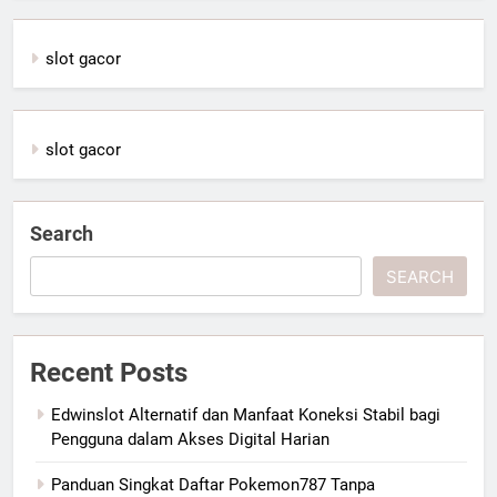
slot gacor
slot gacor
Search
SEARCH
Recent Posts
Edwinslot Alternatif dan Manfaat Koneksi Stabil bagi
Pengguna dalam Akses Digital Harian
Panduan Singkat Daftar Pokemon787 Tanpa