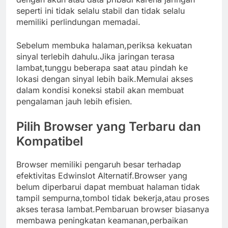
seperti ini tidak selalu stabil dan tidak selalu
memiliki perlindungan memadai.
Sebelum membuka halaman,periksa kekuatan
sinyal terlebih dahulu.Jika jaringan terasa
lambat,tunggu beberapa saat atau pindah ke
lokasi dengan sinyal lebih baik.Memulai akses
dalam kondisi koneksi stabil akan membuat
pengalaman jauh lebih efisien.
Pilih Browser yang Terbaru dan
Kompatibel
Browser memiliki pengaruh besar terhadap
efektivitas Edwinslot Alternatif.Browser yang
belum diperbarui dapat membuat halaman tidak
tampil sempurna,tombol tidak bekerja,atau proses
akses terasa lambat.Pembaruan browser biasanya
membawa peningkatan keamanan,perbaikan