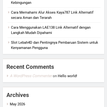
Kebingungan
Cara Memahami Alur Akses Kaya787 Link Alternatif
secara Aman dan Terarah
Cara Menggunakan LAE138 Link Alternatif dengan
Langkah Mudah Dipahami
Slot Lebah4D dan Pentingnya Pembaruan Sistem untuk
Kenyamanan Pengguna
Recent Comments
A WordPress Commenter
on
Hello world!
Archives
May 2026