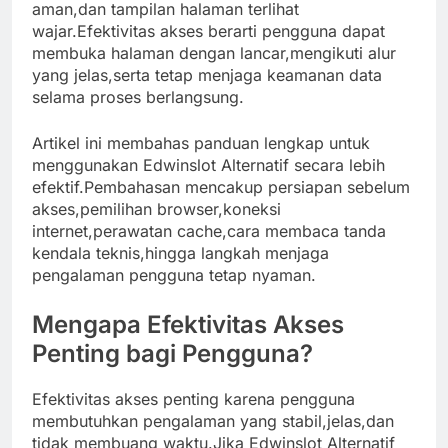
aman,dan tampilan halaman terlihat
wajar.Efektivitas akses berarti pengguna dapat
membuka halaman dengan lancar,mengikuti alur
yang jelas,serta tetap menjaga keamanan data
selama proses berlangsung.
Artikel ini membahas panduan lengkap untuk
menggunakan Edwinslot Alternatif secara lebih
efektif.Pembahasan mencakup persiapan sebelum
akses,pemilihan browser,koneksi
internet,perawatan cache,cara membaca tanda
kendala teknis,hingga langkah menjaga
pengalaman pengguna tetap nyaman.
Mengapa Efektivitas Akses
Penting bagi Pengguna?
Efektivitas akses penting karena pengguna
membutuhkan pengalaman yang stabil,jelas,dan
tidak membuang waktu.Jika Edwinslot Alternatif