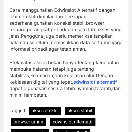
Cara menggunakan Edwinslot Alternatif dengan
lebih efektif dimulai dari persiapan
sederhana:gunakan koneksi stabil,browser
terbaru,perangkat pribadi,dan satu tab akses yang
jelas.Pengguna juga perlu memeriksa tampilan
halaman sebelum memasukkan data serta menjaga
informasi pribadi agar tetap aman.
Efektivitas akses bukan hanya tentang kecepatan
membuka halaman,tetapi juga tentang
stabilitas,keamanan,dan kejelasan alur.Dengan
kebiasaan digital yang tepat,
edwinslot alternatif
dapat digunakan secara lebih nyaman,terarah,dan
minim hambatan.
Tagged:
akses efektif
akses stabil
browser aman
edwinslot alternatif