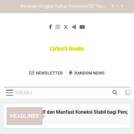
Skip
Cara Memahami Alur Akses Kaya787 Link
to
Alternatif secara Aman dan Terarah
content
Cara Menggunakan LAE138 Link Alternatif dengan
Langkah Mudah Dipahami
Edwinslot Alternatif dan Manfaat Koneksi Stabil
bagi Pengguna dalam Akses Digital Harian
Panduan Singkat Daftar Pokemon787 Tanpa
Kebingungan
Cara Memahami Alur Akses Kaya787 Link
Alternatif secara Aman dan Terarah
Carhartt Hoodie
Dapatkan Koleksi Hoodie Berkualitas Dari
Cara Menggunakan LAE138 Link Alternatif dengan
NEWSLETTER
RANDOM NEWS
Langkah Mudah Dipahami
Carhartt Hoodie.
MENU
winslot Alternatif dan Manfaat Koneksi Stabil bagi Pengguna 
HEADLINES
Months Ago