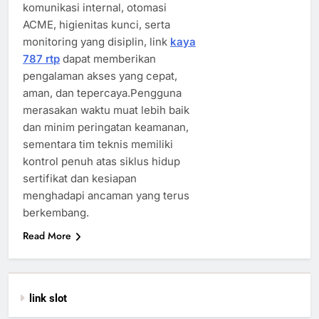
komunikasi internal, otomasi
ACME, higienitas kunci, serta
monitoring yang disiplin, link
kaya
787 rtp
dapat memberikan
pengalaman akses yang cepat,
aman, dan tepercaya.Pengguna
merasakan waktu muat lebih baik
dan minim peringatan keamanan,
sementara tim teknis memiliki
kontrol penuh atas siklus hidup
sertifikat dan kesiapan
menghadapi ancaman yang terus
berkembang.
Read More
link slot