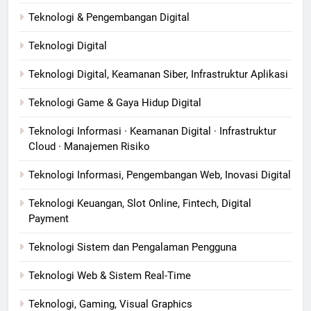
Teknologi & Pengembangan Digital
Teknologi Digital
Teknologi Digital, Keamanan Siber, Infrastruktur Aplikasi
Teknologi Game & Gaya Hidup Digital
Teknologi Informasi · Keamanan Digital · Infrastruktur
Cloud · Manajemen Risiko
Teknologi Informasi, Pengembangan Web, Inovasi Digital
Teknologi Keuangan, Slot Online, Fintech, Digital
Payment
Teknologi Sistem dan Pengalaman Pengguna
Teknologi Web & Sistem Real-Time
Teknologi, Gaming, Visual Graphics