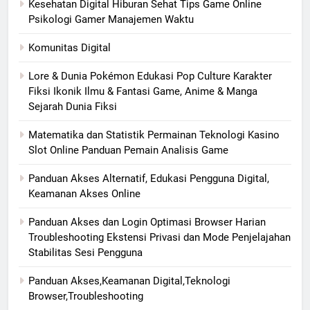
Kesehatan Digital Hiburan Sehat Tips Game Online
Psikologi Gamer Manajemen Waktu
Komunitas Digital
Lore & Dunia Pokémon Edukasi Pop Culture Karakter
Fiksi Ikonik Ilmu & Fantasi Game, Anime & Manga
Sejarah Dunia Fiksi
Matematika dan Statistik Permainan Teknologi Kasino
Slot Online Panduan Pemain Analisis Game
Panduan Akses Alternatif, Edukasi Pengguna Digital,
Keamanan Akses Online
Panduan Akses dan Login Optimasi Browser Harian
Troubleshooting Ekstensi Privasi dan Mode Penjelajahan
Stabilitas Sesi Pengguna
Panduan Akses,Keamanan Digital,Teknologi
Browser,Troubleshooting