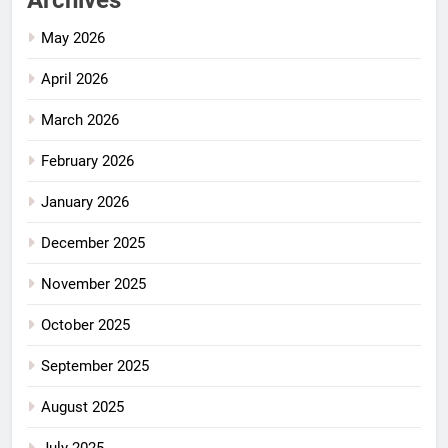
Archives
May 2026
April 2026
March 2026
February 2026
January 2026
December 2025
November 2025
October 2025
September 2025
August 2025