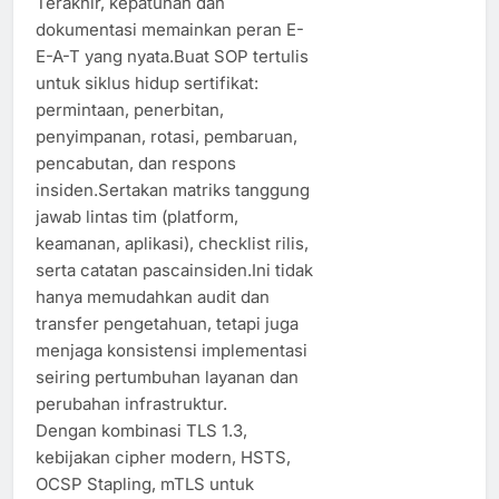
Terakhir, kepatuhan dan
dokumentasi memainkan peran E-
E-A-T yang nyata.Buat SOP tertulis
untuk siklus hidup sertifikat:
permintaan, penerbitan,
penyimpanan, rotasi, pembaruan,
pencabutan, dan respons
insiden.Sertakan matriks tanggung
jawab lintas tim (platform,
keamanan, aplikasi), checklist rilis,
serta catatan pascainsiden.Ini tidak
hanya memudahkan audit dan
transfer pengetahuan, tetapi juga
menjaga konsistensi implementasi
seiring pertumbuhan layanan dan
perubahan infrastruktur.
Dengan kombinasi TLS 1.3,
kebijakan cipher modern, HSTS,
OCSP Stapling, mTLS untuk