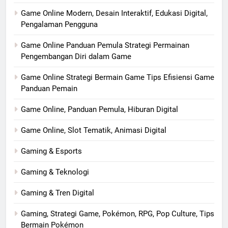
Game Online Modern, Desain Interaktif, Edukasi Digital,
Pengalaman Pengguna
Game Online Panduan Pemula Strategi Permainan
Pengembangan Diri dalam Game
Game Online Strategi Bermain Game Tips Efisiensi Game
Panduan Pemain
Game Online, Panduan Pemula, Hiburan Digital
Game Online, Slot Tematik, Animasi Digital
Gaming & Esports
Gaming & Teknologi
Gaming & Tren Digital
Gaming, Strategi Game, Pokémon, RPG, Pop Culture, Tips
Bermain Pokémon