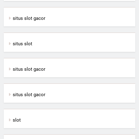
situs slot gacor
situs slot
situs slot gacor
situs slot gacor
slot