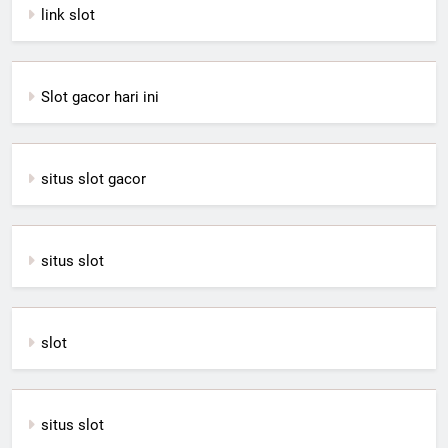
link slot
Slot gacor hari ini
situs slot gacor
situs slot
slot
situs slot