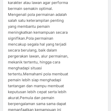
karakter atau lawan agar performa
bermain semakin optimal.
Mengenali pola permainan adalah
salah satu keterampilan penting
yang membantu pemain
meningkatkan kemampuan secara
signifikan.Pola permainan
mencakup segala hal yang terjadi
secara berulang, baik dalam
pergerakan lawan, alur permainan,
mekanik tertentu, hingga cara
menghadapi situasi
tertentu.Memahami pola membuat
pemain lebih siap menghadapi
tantangan dan mampu membuat
keputusan lebih cepat serta lebih
akurat.Pemula dan pemain
berpengalaman sama sama dapat
memanfaatkan kemampuan ini