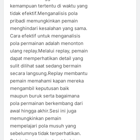
kemampuan tertentu di waktu yang
tidak efektif.Menganalisis pola
pribadi memungkinkan pemain
menghindari kesalahan yang sama.
Cara efektif untuk menganalisis
pola permainan adalah menonton
ulang replay.Melalui replay, pemain
dapat memperhatikan detail yang
sulit dilihat saat sedang bermain
secara langsung.Replay membantu
pemain memahami kapan mereka
mengambil keputusan baik
maupun buruk serta bagaimana
pola permainan berkembang dari
awal hingga akhir.Sesi ini juga
memungkinkan pemain
mempelajari pola musuh yang
sebelumnya tidak terperhatikan.