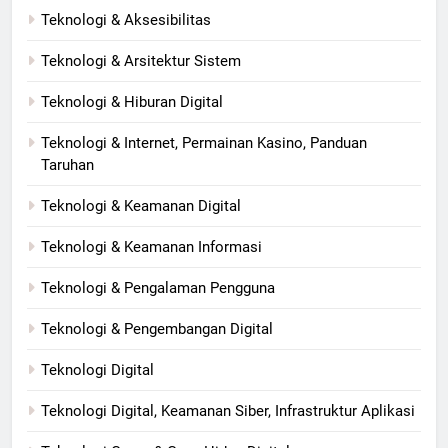
Teknologi & Aksesibilitas
Teknologi & Arsitektur Sistem
Teknologi & Hiburan Digital
Teknologi & Internet, Permainan Kasino, Panduan
Taruhan
Teknologi & Keamanan Digital
Teknologi & Keamanan Informasi
Teknologi & Pengalaman Pengguna
Teknologi & Pengembangan Digital
Teknologi Digital
Teknologi Digital, Keamanan Siber, Infrastruktur Aplikasi