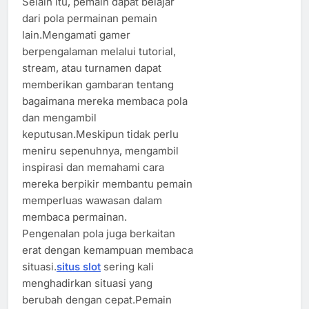
Selain itu, pemain dapat belajar
dari pola permainan pemain
lain.Mengamati gamer
berpengalaman melalui tutorial,
stream, atau turnamen dapat
memberikan gambaran tentang
bagaimana mereka membaca pola
dan mengambil
keputusan.Meskipun tidak perlu
meniru sepenuhnya, mengambil
inspirasi dan memahami cara
mereka berpikir membantu pemain
memperluas wawasan dalam
membaca permainan.
Pengenalan pola juga berkaitan
erat dengan kemampuan membaca
situasi.
situs slot
sering kali
menghadirkan situasi yang
berubah dengan cepat.Pemain