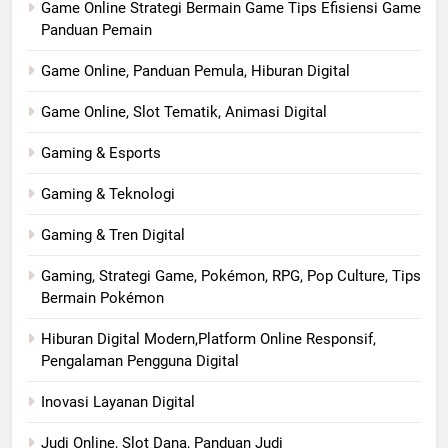
Game Online Strategi Bermain Game Tips Efisiensi Game
Panduan Pemain
Game Online, Panduan Pemula, Hiburan Digital
Game Online, Slot Tematik, Animasi Digital
Gaming & Esports
Gaming & Teknologi
Gaming & Tren Digital
Gaming, Strategi Game, Pokémon, RPG, Pop Culture, Tips
Bermain Pokémon
Hiburan Digital Modern,Platform Online Responsif,
Pengalaman Pengguna Digital
Inovasi Layanan Digital
Judi Online, Slot Dana, Panduan Judi