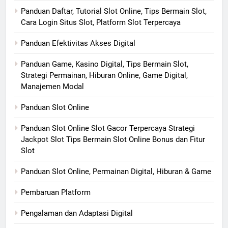
Panduan Daftar, Tutorial Slot Online, Tips Bermain Slot,
Cara Login Situs Slot, Platform Slot Terpercaya
Panduan Efektivitas Akses Digital
Panduan Game, Kasino Digital, Tips Bermain Slot,
Strategi Permainan, Hiburan Online, Game Digital,
Manajemen Modal
Panduan Slot Online
Panduan Slot Online Slot Gacor Terpercaya Strategi
Jackpot Slot Tips Bermain Slot Online Bonus dan Fitur
Slot
Panduan Slot Online, Permainan Digital, Hiburan & Game
Pembaruan Platform
Pengalaman dan Adaptasi Digital