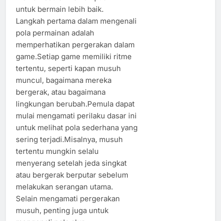
untuk bermain lebih baik.
Langkah pertama dalam mengenali
pola permainan adalah
memperhatikan pergerakan dalam
game.Setiap game memiliki ritme
tertentu, seperti kapan musuh
muncul, bagaimana mereka
bergerak, atau bagaimana
lingkungan berubah.Pemula dapat
mulai mengamati perilaku dasar ini
untuk melihat pola sederhana yang
sering terjadi.Misalnya, musuh
tertentu mungkin selalu
menyerang setelah jeda singkat
atau bergerak berputar sebelum
melakukan serangan utama.
Selain mengamati pergerakan
musuh, penting juga untuk