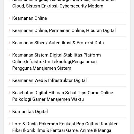
Cloud, Sistem Enkripsi, Cybersecurity Modern
Keamanan Online
Keamanan Online, Permainan Online, Hiburan Digital
Keamanan Siber / Autentikasi & Proteksi Data
Keamanan Sistem Digital,Stabilitas Platform
Online,Infrastruktur Teknologi,Pengalaman
Pengguna,Manajemen Sistem
Keamanan Web & Infrastruktur Digital
Kesehatan Digital Hiburan Sehat Tips Game Online
Psikologi Gamer Manajemen Waktu
Komunitas Digital
Lore & Dunia Pokémon Edukasi Pop Culture Karakter
Fiksi Ikonik Ilmu & Fantasi Game, Anime & Manga