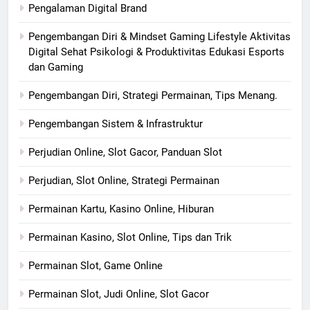
Pengalaman Digital Brand
Pengembangan Diri & Mindset Gaming Lifestyle Aktivitas
Digital Sehat Psikologi & Produktivitas Edukasi Esports
dan Gaming
Pengembangan Diri, Strategi Permainan, Tips Menang.
Pengembangan Sistem & Infrastruktur
Perjudian Online, Slot Gacor, Panduan Slot
Perjudian, Slot Online, Strategi Permainan
Permainan Kartu, Kasino Online, Hiburan
Permainan Kasino, Slot Online, Tips dan Trik
Permainan Slot, Game Online
Permainan Slot, Judi Online, Slot Gacor