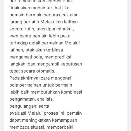
perlu melatih konsistensi.Pola
tidak akan mudah terlihat jika
pemain bermain secara acak atau
jarang berlatih.Melakukan latihan
secara rutin, meskipun singkat,
membantu pemain lebih peka
terhadap detail permainan.Melalui
latihan, otak akan terbiasa
mengamati pola, memprediksi
langkah, dan mengambil keputusan
tepat secara otomatis.
Pada akhirnya, cara mengenali
pola permainan untuk bermain
lebih baik membutuhkan kombinasi
pengamatan, analisis,
pengulangan, serta
evaluasi.Melalui proses ini, pemain
dapat meningkatkan kemampuan
membaca situasi, memperbaiki