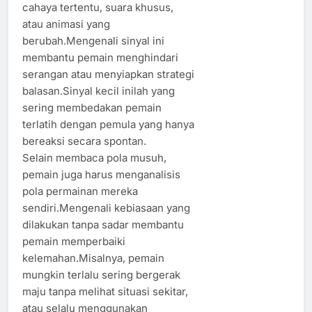
cahaya tertentu, suara khusus,
atau animasi yang
berubah.Mengenali sinyal ini
membantu pemain menghindari
serangan atau menyiapkan strategi
balasan.Sinyal kecil inilah yang
sering membedakan pemain
terlatih dengan pemula yang hanya
bereaksi secara spontan.
Selain membaca pola musuh,
pemain juga harus menganalisis
pola permainan mereka
sendiri.Mengenali kebiasaan yang
dilakukan tanpa sadar membantu
pemain memperbaiki
kelemahan.Misalnya, pemain
mungkin terlalu sering bergerak
maju tanpa melihat situasi sekitar,
atau selalu menggunakan