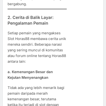
bergabung.
2.
Cerita di Balik Layar:
Pengalaman Pemain
Setiap pemain yang mengakses
Slot Horas88 membawa cerita unik
mereka sendiri. Beberapa narasi
yang sering muncul di komunitas
atau forum online tentang Horas88
antara lain:
a. Kemenangan Besar dan
Kejutan Menyenangkan
Tidak ada yang lebih menarik bagi
pemain daripada meraih
kemenangan besar, terutama
ketika itu terjadi di slot dengan