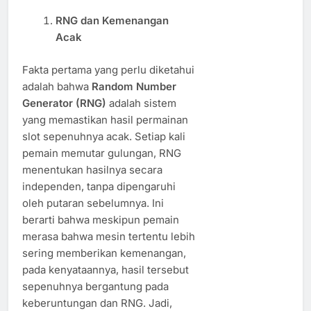
RNG dan Kemenangan
Acak
Fakta pertama yang perlu diketahui
adalah bahwa
Random Number
Generator (RNG)
adalah sistem
yang memastikan hasil permainan
slot sepenuhnya acak. Setiap kali
pemain memutar gulungan, RNG
menentukan hasilnya secara
independen, tanpa dipengaruhi
oleh putaran sebelumnya. Ini
berarti bahwa meskipun pemain
merasa bahwa mesin tertentu lebih
sering memberikan kemenangan,
pada kenyataannya, hasil tersebut
sepenuhnya bergantung pada
keberuntungan dan RNG. Jadi,