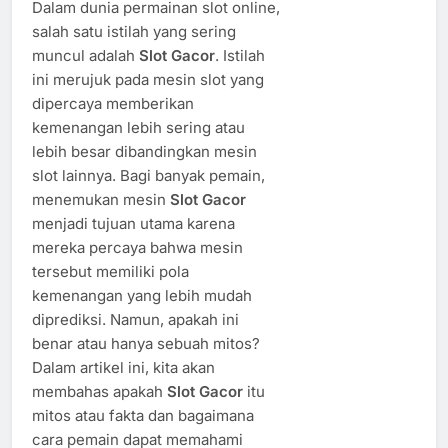
Dalam dunia permainan slot online,
salah satu istilah yang sering
muncul adalah
Slot Gacor
. Istilah
ini merujuk pada mesin slot yang
dipercaya memberikan
kemenangan lebih sering atau
lebih besar dibandingkan mesin
slot lainnya. Bagi banyak pemain,
menemukan mesin
Slot Gacor
menjadi tujuan utama karena
mereka percaya bahwa mesin
tersebut memiliki pola
kemenangan yang lebih mudah
diprediksi. Namun, apakah ini
benar atau hanya sebuah mitos?
Dalam artikel ini, kita akan
membahas apakah
Slot Gacor
itu
mitos atau fakta dan bagaimana
cara pemain dapat memahami