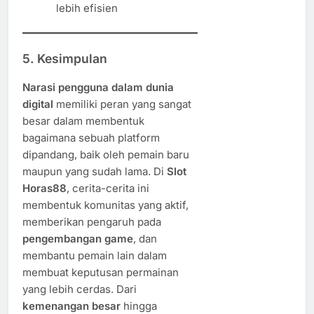
lebih efisien
5.
Kesimpulan
Narasi pengguna dalam dunia
digital
memiliki peran yang sangat
besar dalam membentuk
bagaimana sebuah platform
dipandang, baik oleh pemain baru
maupun yang sudah lama. Di
Slot
Horas88
, cerita-cerita ini
membentuk komunitas yang aktif,
memberikan pengaruh pada
pengembangan game
, dan
membantu pemain lain dalam
membuat keputusan permainan
yang lebih cerdas. Dari
kemenangan besar
hingga