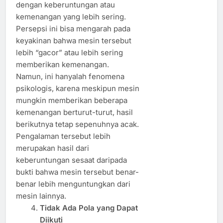
dengan keberuntungan atau
kemenangan yang lebih sering.
Persepsi ini bisa mengarah pada
keyakinan bahwa mesin tersebut
lebih “gacor” atau lebih sering
memberikan kemenangan.
Namun, ini hanyalah fenomena
psikologis, karena meskipun mesin
mungkin memberikan beberapa
kemenangan berturut-turut, hasil
berikutnya tetap sepenuhnya acak.
Pengalaman tersebut lebih
merupakan hasil dari
keberuntungan sesaat daripada
bukti bahwa mesin tersebut benar-
benar lebih menguntungkan dari
mesin lainnya.
Tidak Ada Pola yang Dapat
Diikuti