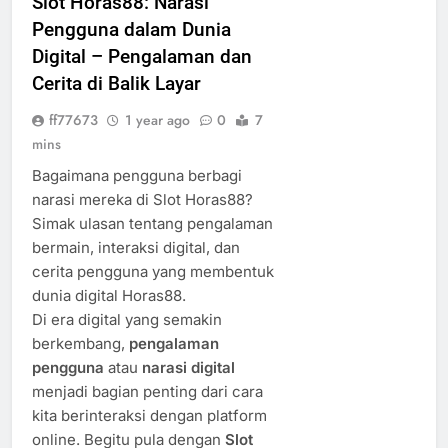
Slot Horas88: Narasi
Pengguna dalam Dunia
Digital – Pengalaman dan
Cerita di Balik Layar
ff77673
1 year ago
0
7
mins
Bagaimana pengguna berbagi
narasi mereka di Slot Horas88?
Simak ulasan tentang pengalaman
bermain, interaksi digital, dan
cerita pengguna yang membentuk
dunia digital Horas88.
Di era digital yang semakin
berkembang,
pengalaman
pengguna
atau
narasi digital
menjadi bagian penting dari cara
kita berinteraksi dengan platform
online. Begitu pula dengan
Slot