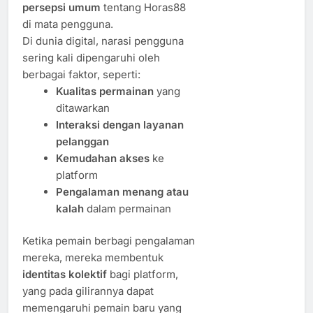
persepsi umum
tentang Horas88
di mata pengguna.
Di dunia digital, narasi pengguna
sering kali dipengaruhi oleh
berbagai faktor, seperti:
Kualitas permainan
yang
ditawarkan
Interaksi dengan layanan
pelanggan
Kemudahan akses
ke
platform
Pengalaman menang atau
kalah
dalam permainan
Ketika pemain berbagi pengalaman
mereka, mereka membentuk
identitas kolektif
bagi platform,
yang pada gilirannya dapat
memengaruhi pemain baru yang