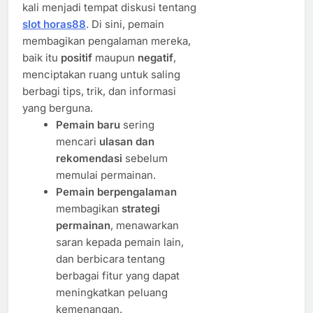
kali menjadi tempat diskusi tentang
slot horas88
. Di sini, pemain
membagikan pengalaman mereka,
baik itu
positif
maupun
negatif
,
menciptakan ruang untuk saling
berbagi tips, trik, dan informasi
yang berguna.
Pemain baru
sering
mencari
ulasan dan
rekomendasi
sebelum
memulai permainan.
Pemain berpengalaman
membagikan
strategi
permainan
, menawarkan
saran kepada pemain lain,
dan berbicara tentang
berbagai fitur yang dapat
meningkatkan peluang
kemenangan.