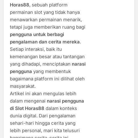
Horas88
, sebuah platform
permainan slot yang tidak hanya
menawarkan permainan menarik,
tetapi juga memberikan ruang bagi
pengguna untuk berbagi
pengalaman dan cerita mereka
.
Setiap interaksi, baik itu
kemenangan besar atau tantangan
yang dihadapi, menciptakan
narasi
pengguna
yang membentuk
bagaimana platform ini dilihat oleh
masyarakat.
Artikel ini akan mengulas lebih
dalam mengenai
narasi pengguna
di Slot Horas88
dalam konteks
dunia digital. Dari pengalaman
sehari-hari hingga cerita yang
lebih personal, mari kita telusuri
bagaimana cerita-cerita ini