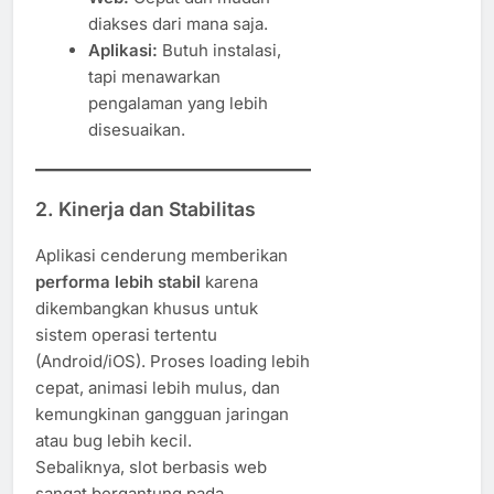
diakses dari mana saja.
Aplikasi:
Butuh instalasi,
tapi menawarkan
pengalaman yang lebih
disesuaikan.
2. Kinerja dan Stabilitas
Aplikasi cenderung memberikan
performa lebih stabil
karena
dikembangkan khusus untuk
sistem operasi tertentu
(Android/iOS). Proses loading lebih
cepat, animasi lebih mulus, dan
kemungkinan gangguan jaringan
atau bug lebih kecil.
Sebaliknya, slot berbasis web
sangat bergantung pada