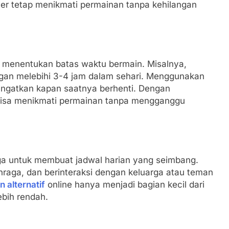
er tetap menikmati permainan tanpa kehilangan
h menentukan batas waktu bermain. Misalnya,
angan melebihi 3-4 jam dalam sehari. Menggunakan
ingatkan kapan saatnya berhenti. Dengan
 bisa menikmati permainan tanpa mengganggu
ga untuk membuat jadwal harian yang seimbang.
ahraga, dan berinteraksi dengan keluarga atau teman
n alternatif
online hanya menjadi bagian kecil dari
ebih rendah.