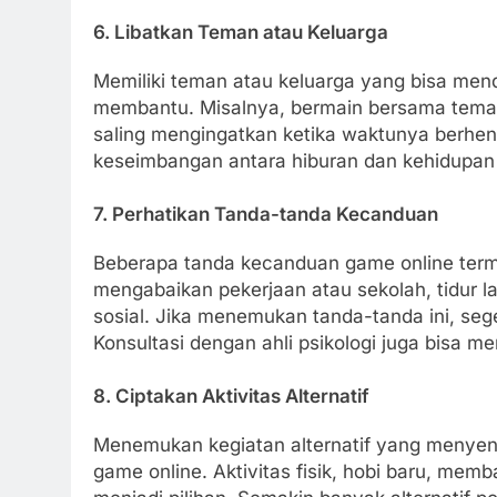
6. Libatkan Teman atau Keluarga
Memiliki teman atau keluarga yang bisa me
membantu. Misalnya, bermain bersama teman
saling mengingatkan ketika waktunya berhen
keseimbangan antara hiburan dan kehidupan
7. Perhatikan Tanda-tanda Kecanduan
Beberapa tanda kecanduan game online terma
mengabaikan pekerjaan atau sekolah, tidur l
sosial. Jika menemukan tanda-tanda ini, se
Konsultasi dengan ahli psikologi juga bisa menj
8. Ciptakan Aktivitas Alternatif
Menemukan kegiatan alternatif yang menye
game online. Aktivitas fisik, hobi baru, mem