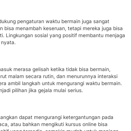
ndukung pengaturan waktu bermain juga sangat
 bisa menambah keseruan, tetapi mereka juga bisa
ti. Lingkungan sosial yang positif membantu menjaga
 nyata.
suk merasa gelisah ketika tidak bisa bermain,
arut malam secara rutin, dan menurunnya interaksi
gera ambil langkah untuk mengurangi waktu bermain.
adi pilihan jika gejala mulai serius.
nangkan dapat mengurangi ketergantungan pada
baca, atau bahkan mengikuti kursus online bisa