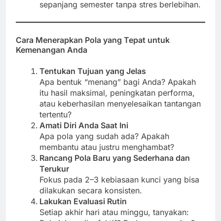
sepanjang semester tanpa stres berlebihan.
Cara Menerapkan Pola yang Tepat untuk
Kemenangan Anda
Tentukan Tujuan yang Jelas
Apa bentuk “menang” bagi Anda? Apakah
itu hasil maksimal, peningkatan performa,
atau keberhasilan menyelesaikan tantangan
tertentu?
Amati Diri Anda Saat Ini
Apa pola yang sudah ada? Apakah
membantu atau justru menghambat?
Rancang Pola Baru yang Sederhana dan
Terukur
Fokus pada 2–3 kebiasaan kunci yang bisa
dilakukan secara konsisten.
Lakukan Evaluasi Rutin
Setiap akhir hari atau minggu, tanyakan: