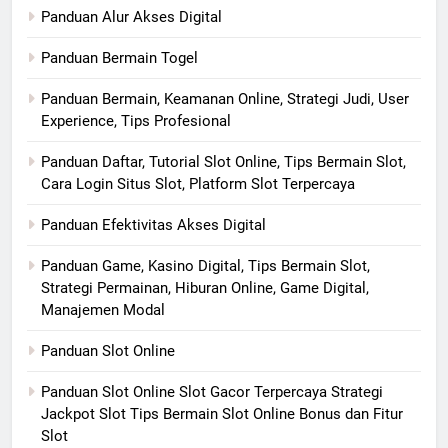
Panduan Alur Akses Digital
Panduan Bermain Togel
Panduan Bermain, Keamanan Online, Strategi Judi, User
Experience, Tips Profesional
Panduan Daftar, Tutorial Slot Online, Tips Bermain Slot,
Cara Login Situs Slot, Platform Slot Terpercaya
Panduan Efektivitas Akses Digital
Panduan Game, Kasino Digital, Tips Bermain Slot,
Strategi Permainan, Hiburan Online, Game Digital,
Manajemen Modal
Panduan Slot Online
Panduan Slot Online Slot Gacor Terpercaya Strategi
Jackpot Slot Tips Bermain Slot Online Bonus dan Fitur
Slot