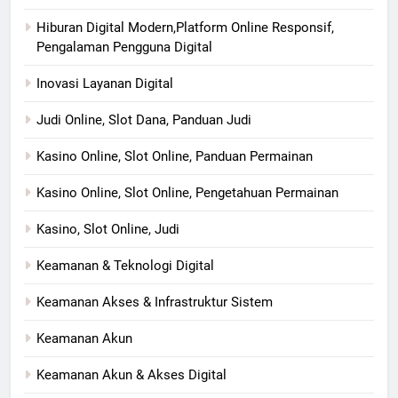
Hiburan Digital Modern,Platform Online Responsif,
Pengalaman Pengguna Digital
Inovasi Layanan Digital
Judi Online, Slot Dana, Panduan Judi
Kasino Online, Slot Online, Panduan Permainan
Kasino Online, Slot Online, Pengetahuan Permainan
Kasino, Slot Online, Judi
Keamanan & Teknologi Digital
Keamanan Akses & Infrastruktur Sistem
Keamanan Akun
Keamanan Akun & Akses Digital