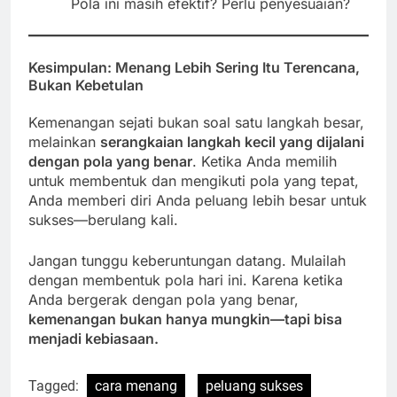
Pola ini masih efektif? Perlu penyesuaian?
Kesimpulan: Menang Lebih Sering Itu Terencana,
Bukan Kebetulan
Kemenangan sejati bukan soal satu langkah besar,
melainkan
serangkaian langkah kecil yang dijalani
dengan pola yang benar
. Ketika Anda memilih
untuk membentuk dan mengikuti pola yang tepat,
Anda memberi diri Anda peluang lebih besar untuk
sukses—berulang kali.
Jangan tunggu keberuntungan datang. Mulailah
dengan membentuk pola hari ini. Karena ketika
Anda bergerak dengan pola yang benar,
kemenangan bukan hanya mungkin—tapi bisa
menjadi kebiasaan.
Tagged:
cara menang
peluang sukses