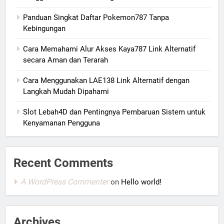
Panduan Singkat Daftar Pokemon787 Tanpa
Kebingungan
Cara Memahami Alur Akses Kaya787 Link Alternatif
secara Aman dan Terarah
Cara Menggunakan LAE138 Link Alternatif dengan
Langkah Mudah Dipahami
Slot Lebah4D dan Pentingnya Pembaruan Sistem untuk
Kenyamanan Pengguna
Recent Comments
A WordPress Commenter
on
Hello world!
Archives