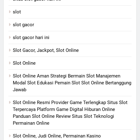
slot
slot gacor
slot gacor hari ini
Slot Gacor, Jackpot, Slot Online
Slot Online
Slot Online Aman Strategi Bermain Slot Manajemen
Modal Slot Edukasi Pemain Slot Slot Online Bertanggung
Jawab
Slot Online Resmi Provider Game Terlengkap Situs Slot
Terpercaya Platform Game Digital Hiburan Online
Panduan Slot Online Review Situs Slot Teknologi
Permainan Online
Slot Online, Judi Online, Permainan Kasino