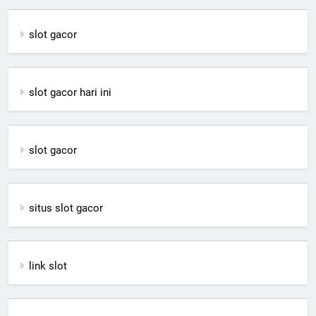
slot gacor
slot gacor hari ini
slot gacor
situs slot gacor
link slot