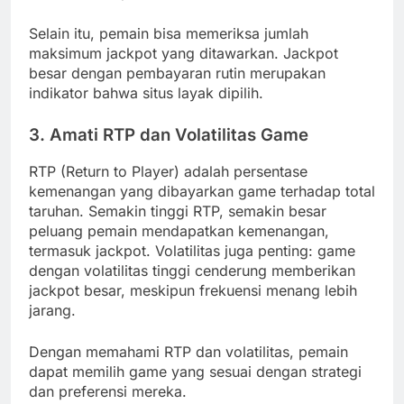
Selain itu, pemain bisa memeriksa jumlah
maksimum jackpot yang ditawarkan. Jackpot
besar dengan pembayaran rutin merupakan
indikator bahwa situs layak dipilih.
3. Amati RTP dan Volatilitas Game
RTP (Return to Player) adalah persentase
kemenangan yang dibayarkan game terhadap total
taruhan. Semakin tinggi RTP, semakin besar
peluang pemain mendapatkan kemenangan,
termasuk jackpot. Volatilitas juga penting: game
dengan volatilitas tinggi cenderung memberikan
jackpot besar, meskipun frekuensi menang lebih
jarang.
Dengan memahami RTP dan volatilitas, pemain
dapat memilih game yang sesuai dengan strategi
dan preferensi mereka.