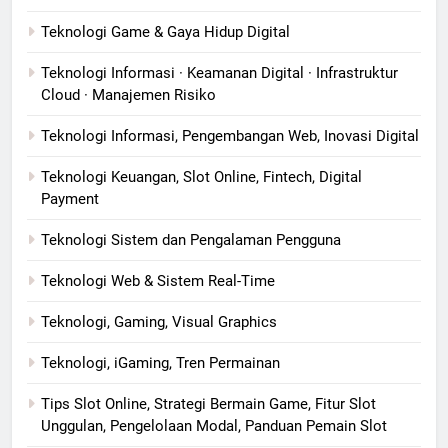
Teknologi Game & Gaya Hidup Digital
Teknologi Informasi · Keamanan Digital · Infrastruktur
Cloud · Manajemen Risiko
Teknologi Informasi, Pengembangan Web, Inovasi Digital
Teknologi Keuangan, Slot Online, Fintech, Digital
Payment
Teknologi Sistem dan Pengalaman Pengguna
Teknologi Web & Sistem Real-Time
Teknologi, Gaming, Visual Graphics
Teknologi, iGaming, Tren Permainan
Tips Slot Online, Strategi Bermain Game, Fitur Slot
Unggulan, Pengelolaan Modal, Panduan Pemain Slot