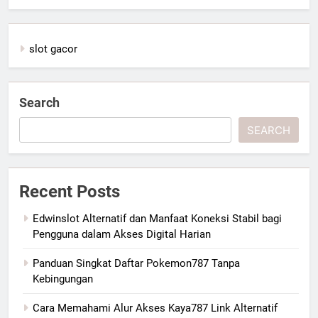
slot gacor
Search
SEARCH
Recent Posts
Edwinslot Alternatif dan Manfaat Koneksi Stabil bagi
Pengguna dalam Akses Digital Harian
Panduan Singkat Daftar Pokemon787 Tanpa
Kebingungan
Cara Memahami Alur Akses Kaya787 Link Alternatif