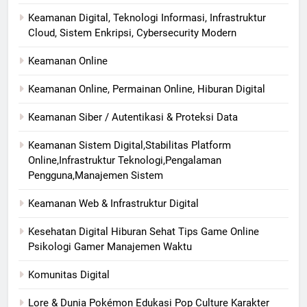
Keamanan Digital, Teknologi Informasi, Infrastruktur
Cloud, Sistem Enkripsi, Cybersecurity Modern
Keamanan Online
Keamanan Online, Permainan Online, Hiburan Digital
Keamanan Siber / Autentikasi & Proteksi Data
Keamanan Sistem Digital,Stabilitas Platform
Online,Infrastruktur Teknologi,Pengalaman
Pengguna,Manajemen Sistem
Keamanan Web & Infrastruktur Digital
Kesehatan Digital Hiburan Sehat Tips Game Online
Psikologi Gamer Manajemen Waktu
Komunitas Digital
Lore & Dunia Pokémon Edukasi Pop Culture Karakter