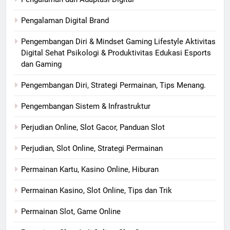
Pengalaman Digital Brand
Pengembangan Diri & Mindset Gaming Lifestyle Aktivitas
Digital Sehat Psikologi & Produktivitas Edukasi Esports
dan Gaming
Pengembangan Diri, Strategi Permainan, Tips Menang.
Pengembangan Sistem & Infrastruktur
Perjudian Online, Slot Gacor, Panduan Slot
Perjudian, Slot Online, Strategi Permainan
Permainan Kartu, Kasino Online, Hiburan
Permainan Kasino, Slot Online, Tips dan Trik
Permainan Slot, Game Online