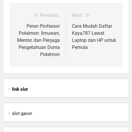
Previous:
Next:
Post
navigation
Peran Professor
Cara Mudah Daftar
Pokémon: Ilmuwan,
Kaya787 Lewat
Mentor, dan Penjaga
Laptop dan HP untuk
Pengetahuan Dunia
Pemula
Pokémon
link slot
slot gacor