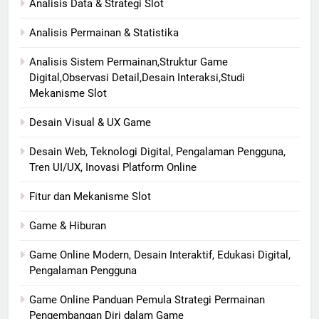
Analisis Data & Strategi Slot
Analisis Permainan & Statistika
Analisis Sistem Permainan,Struktur Game
Digital,Observasi Detail,Desain Interaksi,Studi
Mekanisme Slot
Desain Visual & UX Game
Desain Web, Teknologi Digital, Pengalaman Pengguna,
Tren UI/UX, Inovasi Platform Online
Fitur dan Mekanisme Slot
Game & Hiburan
Game Online Modern, Desain Interaktif, Edukasi Digital,
Pengalaman Pengguna
Game Online Panduan Pemula Strategi Permainan
Pengembangan Diri dalam Game