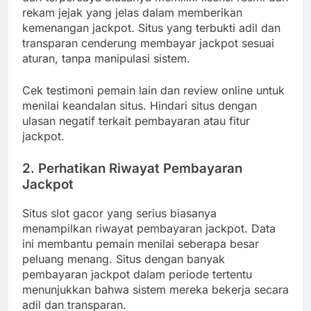
rekam jejak yang jelas dalam memberikan
kemenangan jackpot. Situs yang terbukti adil dan
transparan cenderung membayar jackpot sesuai
aturan, tanpa manipulasi sistem.
Cek testimoni pemain lain dan review online untuk
menilai keandalan situs. Hindari situs dengan
ulasan negatif terkait pembayaran atau fitur
jackpot.
2. Perhatikan Riwayat Pembayaran
Jackpot
Situs slot gacor yang serius biasanya
menampilkan riwayat pembayaran jackpot. Data
ini membantu pemain menilai seberapa besar
peluang menang. Situs dengan banyak
pembayaran jackpot dalam periode tertentu
menunjukkan bahwa sistem mereka bekerja secara
adil dan transparan.