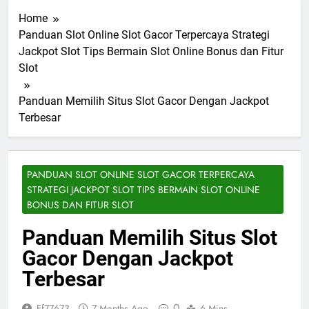
Home
Panduan Slot Online Slot Gacor Terpercaya Strategi
Jackpot Slot Tips Bermain Slot Online Bonus dan Fitur
Slot
Panduan Memilih Situs Slot Gacor Dengan Jackpot
Terbesar
PANDUAN SLOT ONLINE SLOT GACOR TERPERCAYA
STRATEGI JACKPOT SLOT TIPS BERMAIN SLOT ONLINE
BONUS DAN FITUR SLOT
Panduan Memilih Situs Slot
Gacor Dengan Jackpot
Terbesar
0
Ff77673
7 Months Ago
6 Mins