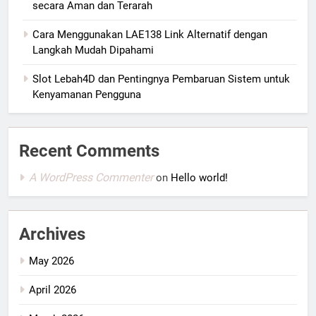
secara Aman dan Terarah
Cara Menggunakan LAE138 Link Alternatif dengan
Langkah Mudah Dipahami
Slot Lebah4D dan Pentingnya Pembaruan Sistem untuk
Kenyamanan Pengguna
Recent Comments
A WordPress Commenter
on
Hello world!
Archives
May 2026
April 2026