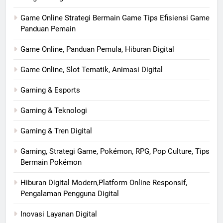
Game Online Strategi Bermain Game Tips Efisiensi Game
Panduan Pemain
Game Online, Panduan Pemula, Hiburan Digital
Game Online, Slot Tematik, Animasi Digital
Gaming & Esports
Gaming & Teknologi
Gaming & Tren Digital
Gaming, Strategi Game, Pokémon, RPG, Pop Culture, Tips
Bermain Pokémon
Hiburan Digital Modern,Platform Online Responsif,
Pengalaman Pengguna Digital
Inovasi Layanan Digital