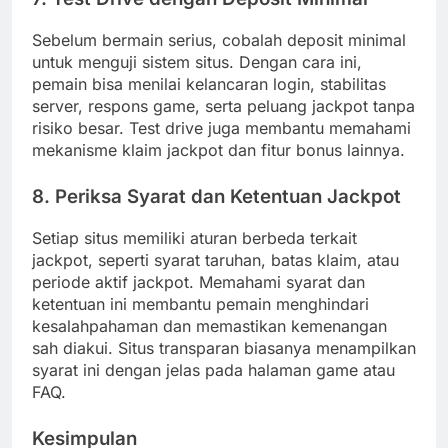
Sebelum bermain serius, cobalah deposit minimal
untuk menguji sistem situs. Dengan cara ini,
pemain bisa menilai kelancaran login, stabilitas
server, respons game, serta peluang jackpot tanpa
risiko besar. Test drive juga membantu memahami
mekanisme klaim jackpot dan fitur bonus lainnya.
8. Periksa Syarat dan Ketentuan Jackpot
Setiap situs memiliki aturan berbeda terkait
jackpot, seperti syarat taruhan, batas klaim, atau
periode aktif jackpot. Memahami syarat dan
ketentuan ini membantu pemain menghindari
kesalahpahaman dan memastikan kemenangan
sah diakui. Situs transparan biasanya menampilkan
syarat ini dengan jelas pada halaman game atau
FAQ.
Kesimpulan