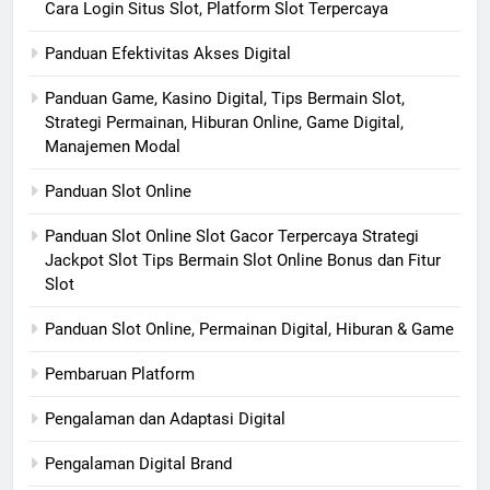
Cara Login Situs Slot, Platform Slot Terpercaya
Panduan Efektivitas Akses Digital
Panduan Game, Kasino Digital, Tips Bermain Slot,
Strategi Permainan, Hiburan Online, Game Digital,
Manajemen Modal
Panduan Slot Online
Panduan Slot Online Slot Gacor Terpercaya Strategi
Jackpot Slot Tips Bermain Slot Online Bonus dan Fitur
Slot
Panduan Slot Online, Permainan Digital, Hiburan & Game
Pembaruan Platform
Pengalaman dan Adaptasi Digital
Pengalaman Digital Brand