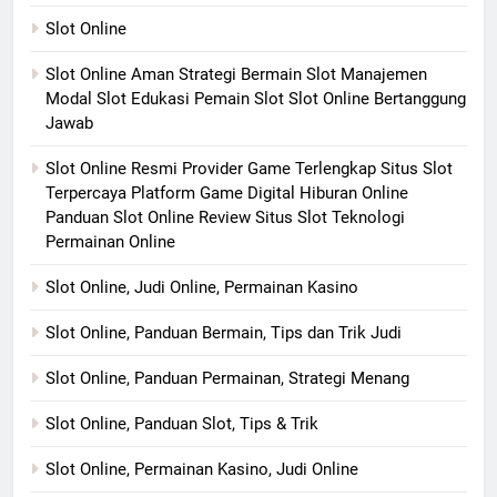
Slot Online
Slot Online Aman Strategi Bermain Slot Manajemen
Modal Slot Edukasi Pemain Slot Slot Online Bertanggung
Jawab
Slot Online Resmi Provider Game Terlengkap Situs Slot
Terpercaya Platform Game Digital Hiburan Online
Panduan Slot Online Review Situs Slot Teknologi
Permainan Online
Slot Online, Judi Online, Permainan Kasino
Slot Online, Panduan Bermain, Tips dan Trik Judi
Slot Online, Panduan Permainan, Strategi Menang
Slot Online, Panduan Slot, Tips & Trik
Slot Online, Permainan Kasino, Judi Online