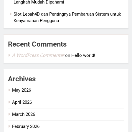
Langkah Mudah Dipahami
Slot Lebah4D dan Pentingnya Pembaruan Sistem untuk
Kenyamanan Pengguna
Recent Comments
A WordPress Commenter
on
Hello world!
Archives
May 2026
April 2026
March 2026
February 2026