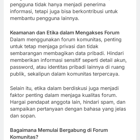
pengguna tidak hanya menjadi penerima
informasi, tetapi juga bisa berkontribusi untuk
membantu pengguna lainnya.
Keamanan dan Etika dalam Mengakses Forum
Dalam menggunakan forum komunitas, penting
untuk tetap menjaga privasi dan tidak
sembarangan membagikan data pribadi. Hindari
memberikan informasi sensitif seperti detail akun,
password, atau identitas pribadi lainnya di ruang
publik, sekalipun dalam komunitas terpercaya.
Selain itu, etika dalam berdiskusi juga menjadi
faktor penting dalam menjaga kualitas forum.
Hargai pendapat anggota lain, hindari spam, dan
sampaikan pertanyaan dengan bahasa yang jelas
dan sopan.
Bagaimana Memulai Bergabung di Forum
Komunitas?