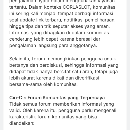
pengalaman nyata dalam menggunakan layanan
tertentu. Dalam konteks CORLASLOT, komunitas
ini sering kali menjadi tempat berbagi informasi
soal update link terbaru, notifikasi pemeliharaan,
hingga tips dan trik seputar akses yang aman.
Informasi yang dibagikan di dalam komunitas
cenderung lebih cepat karena berasal dari
pengalaman langsung para anggotanya.
Selain itu, forum memungkinkan pengguna untuk
bertanya dan berdiskusi, sehingga informasi yang
didapat tidak hanya bersifat satu arah, tetapi juga
lebih akurat karena dikaji dan diverifikasi
bersama-sama oleh komunitas.
Ciri-Ciri Forum Komunitas yang Terpercaya
Tidak semua forum memberikan informasi yang
valid. Oleh karena itu, pengguna perlu mengenali
karakteristik forum komunitas yang bisa
diandalkan: