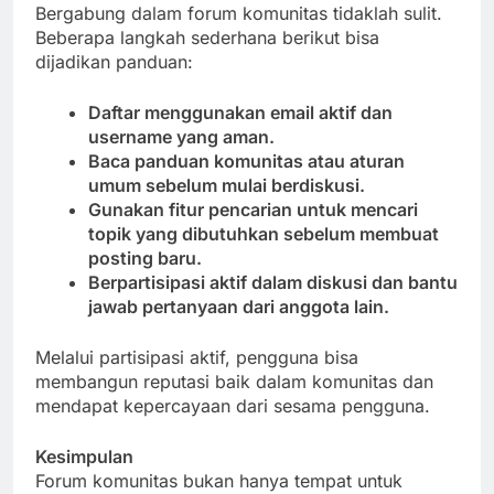
Bergabung dalam forum komunitas tidaklah sulit.
Beberapa langkah sederhana berikut bisa
dijadikan panduan:
Daftar menggunakan email aktif dan
username yang aman.
Baca panduan komunitas atau aturan
umum sebelum mulai berdiskusi.
Gunakan fitur pencarian untuk mencari
topik yang dibutuhkan sebelum membuat
posting baru.
Berpartisipasi aktif dalam diskusi dan bantu
jawab pertanyaan dari anggota lain.
Melalui partisipasi aktif, pengguna bisa
membangun reputasi baik dalam komunitas dan
mendapat kepercayaan dari sesama pengguna.
Kesimpulan
Forum komunitas bukan hanya tempat untuk