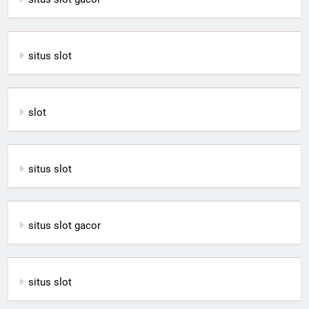
situs slot
slot
situs slot
situs slot gacor
situs slot