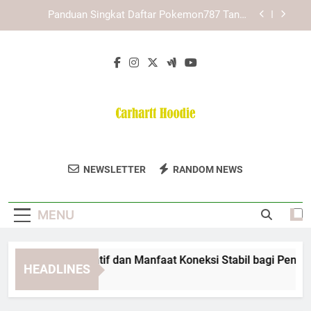
Skip
Cara Memahami Alur Akses Kaya787 Link
to
Alternatif secara Aman dan Terarah
content
Cara Menggunakan LAE138 Link Alternatif dengan
Langkah Mudah Dipahami
Edwinslot Alternatif dan Manfaat Koneksi Stabil
bagi Pengguna dalam Akses Digital Harian
Panduan Singkat Daftar Pokemon787 Tanpa
Kebingungan
Cara Memahami Alur Akses Kaya787 Link
Alternatif secara Aman dan Terarah
Carhartt Hoodie
Dapatkan Koleksi Hoodie Berkualitas Dari
Cara Menggunakan LAE138 Link Alternatif dengan
NEWSLETTER
RANDOM NEWS
Langkah Mudah Dipahami
Carhartt Hoodie.
MENU
dwinslot Alternatif dan Manfaat Koneksi Stabil bagi Pengguna
HEADLINES
 Months Ago