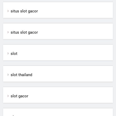
situs slot gacor
situs slot gacor
slot
slot thailand
slot gacor