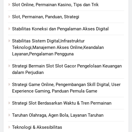
Slot Online, Permainan Kasino, Tips dan Trik
Slot, Permainan, Panduan, Strategi
Stabilitas Koneksi dan Pengalaman Akses Digital
Stabilitas Sistem Digital,Infrastruktur
Teknologi,Manajemen Akses Online,Keandalan
Layanan,Pengalaman Pengguna
Strategi Bermain Slot Slot Gacor Pengelolaan Keuangan
dalam Perjudian
Strategi Game Online, Pengembangan Skill Digital, User
Experience Gaming, Panduan Pemula Game
Strategi Slot Berdasarkan Waktu & Tren Permainan
Taruhan Olahraga, Agen Bola, Layanan Taruhan
Teknologi & Aksesibilitas