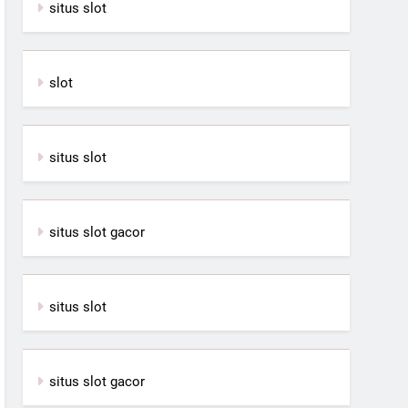
situs slot
slot
situs slot
situs slot gacor
situs slot
situs slot gacor