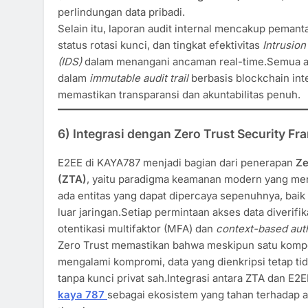
perlindungan data pribadi.
Selain itu, laporan audit internal mencakup pemanta
status rotasi kunci, dan tingkat efektivitas
Intrusio
(IDS)
dalam menangani ancaman real-time.Semua akt
dalam
immutable audit trail
berbasis blockchain int
memastikan transparansi dan akuntabilitas penuh.
6) Integrasi dengan Zero Trust Security F
E2EE di KAYA787 menjadi bagian dari penerapan
Ze
(ZTA)
, yaitu paradigma keamanan modern yang me
ada entitas yang dapat dipercaya sepenuhnya, bai
luar jaringan.Setiap permintaan akses data diverifik
otentikasi multifaktor (MFA) dan
context-based auth
Zero Trust memastikan bahwa meskipun satu komp
mengalami kompromi, data yang dienkripsi tetap ti
tanpa kunci privat sah.Integrasi antara ZTA dan E
kaya 787
sebagai ekosistem yang tahan terhadap a