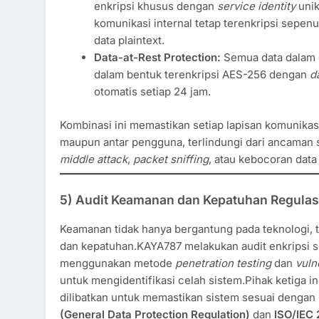
enkripsi khusus dengan
service identity
unik
komunikasi internal tetap terenkripsi sepen
data plaintext.
Data-at-Rest Protection:
Semua data dalam 
dalam bentuk terenkripsi AES-256 dengan
d
otomatis setiap 24 jam.
Kombinasi ini memastikan setiap lapisan komunikasi
maupun antar pengguna, terlindungi dari ancaman 
middle attack
,
packet sniffing
, atau kebocoran data 
5) Audit Keamanan dan Kepatuhan Regulas
Keamanan tidak hanya bergantung pada teknologi, t
dan kepatuhan.KAYA787 melakukan audit enkripsi s
menggunakan metode
penetration testing
dan
vuln
untuk mengidentifikasi celah sistem.Pihak ketiga 
dilibatkan untuk memastikan sistem sesuai dengan
(General Data Protection Regulation)
dan
ISO/IEC