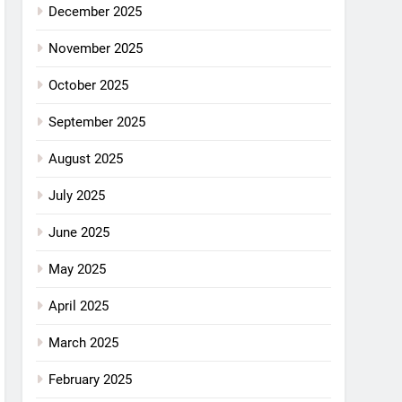
December 2025
November 2025
October 2025
September 2025
August 2025
July 2025
June 2025
May 2025
April 2025
March 2025
February 2025