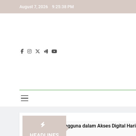
Skip
August 7, 2026
9:25:39 PM
to
content
Car
Dapatkan K
ksi Stabil bagi Pengguna dalam Akses Digital Harian
Pa
3 M
HEADLINES