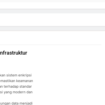
nfrastruktur
an sistem enkripsi
memastikan keamanan
an terhadap standar
busi yang modern dan
dungan data menjadi