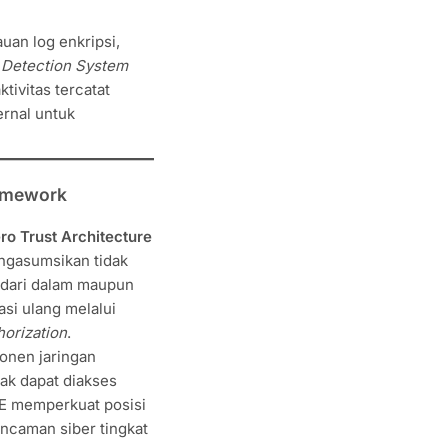
uan log enkripsi,
n Detection System
ivitas tercatat
ernal untuk
ramework
ro Trust Architecture
ngasumsikan tidak
k dari dalam maupun
asi ulang melalui
orization
.
onen jaringan
dak dapat diakses
2EE memperkuat posisi
ncaman siber tingkat