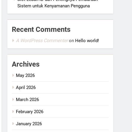
Sistem untuk Kenyamanan Pengguna
Recent Comments
A WordPress Commenter
on
Hello world!
Archives
May 2026
April 2026
March 2026
February 2026
January 2026