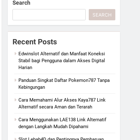
Search
SEARCH
Recent Posts
Edwinslot Alternatif dan Manfaat Koneksi
Stabil bagi Pengguna dalam Akses Digital
Harian
Panduan Singkat Daftar Pokemon787 Tanpa
Kebingungan
Cara Memahami Alur Akses Kaya787 Link
Alternatif secara Aman dan Terarah
Cara Menggunakan LAE138 Link Alternatif
dengan Langkah Mudah Dipahami
Slot Lebah4D dan Pentingnya Pembaruan