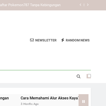
Daftar Pokemon787 Tanpa Kebingungan
k Alternatif secara Aman dan Terarah
natif dengan Langkah Mudah Dipahami
gi Pengguna dalam Akses Digital Harian
NEWSLETTER
RANDOM NEWS
Daftar Pokemon787 Tanpa Kebingungan
k Alternatif secara Aman dan Terarah
natif dengan Langkah Mudah Dipahami
Cara Memahami Alur Akses Kaya787 Link Alternatif secara A
3 Months Ago