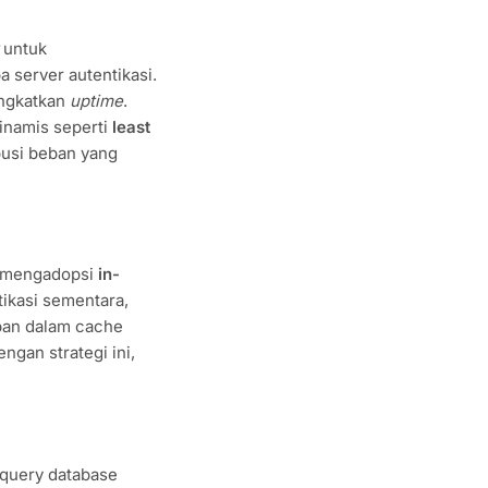
untuk
 server autentikasi.
ingkatkan
uptime
.
inamis seperti
least
busi beban yang
7 mengadopsi
in-
tikasi sementara,
mpan dalam cache
ngan strategi ini,
 query database