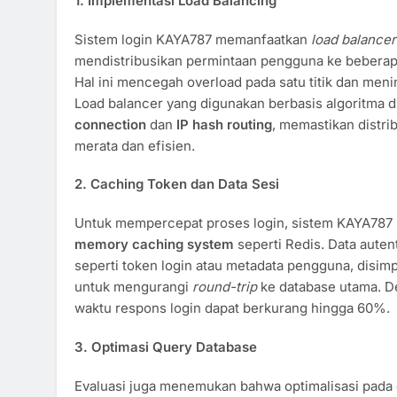
1. Implementasi Load Balancing
Sistem login KAYA787 memanfaatkan
load balancer
mendistribusikan permintaan pengguna ke beberapa
Hal ini mencegah overload pada satu titik dan men
Load balancer yang digunakan berbasis algoritma d
connection
dan
IP hash routing
, memastikan distri
merata dan efisien.
2. Caching Token dan Data Sesi
Untuk mempercepat proses login, sistem KAYA78
memory caching system
seperti Redis. Data auten
seperti token login atau metadata pengguna, disi
untuk mengurangi
round-trip
ke database utama. De
waktu respons login dapat berkurang hingga 60%.
3. Optimasi Query Database
Evaluasi juga menemukan bahwa optimalisasi pada