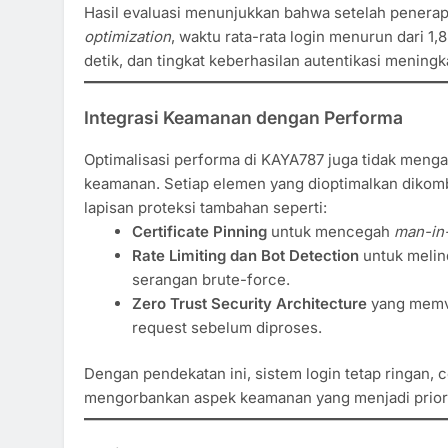
Hasil evaluasi menunjukkan bahwa setelah penera
optimization
, waktu rata-rata login menurun dari 1,8
detik, dan tingkat keberhasilan autentikasi mening
Integrasi Keamanan dengan Performa
Optimalisasi performa di KAYA787 juga tidak menga
keamanan. Setiap elemen yang dioptimalkan dikom
lapisan proteksi tambahan seperti:
Certificate Pinning
untuk mencegah
man-in-
Rate Limiting dan Bot Detection
untuk melin
serangan brute-force.
Zero Trust Security Architecture
yang memve
request sebelum diproses.
Dengan pendekatan ini, sistem login tetap ringan, 
mengorbankan aspek keamanan yang menjadi priori