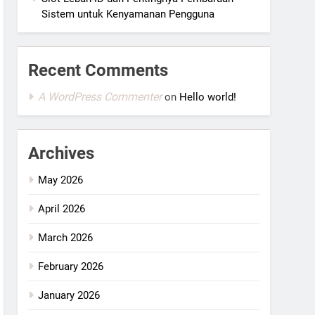
Sistem untuk Kenyamanan Pengguna
Recent Comments
A WordPress Commenter
on
Hello world!
Archives
May 2026
April 2026
March 2026
February 2026
January 2026