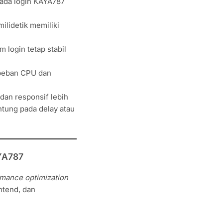
pada login KAYA787
ilidetik memiliki
m login tetap stabil
beban CPU dan
dan responsif lebih
tung pada delay atau
AYA787
mance optimization
ntend, dan