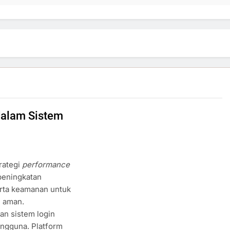
dalam Sistem
rategi
performance
peningkatan
serta keamanan untuk
 aman.
an sistem login
engguna. Platform