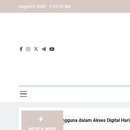
Skip
August 9, 2026
7:37:24 AM
to
content
Car
Dapatkan K
ksi Stabil bagi Pengguna dalam Akses Digital Harian
Pa
3 M
HEADLINES