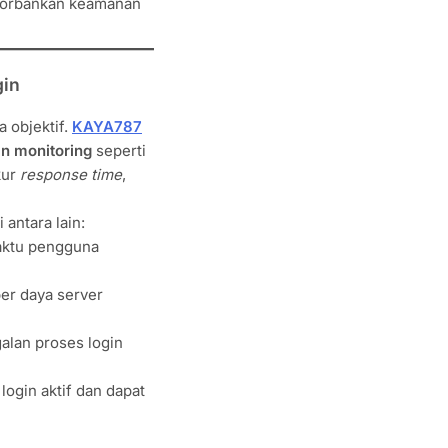
ngorbankan keamanan
gin
 objektif.
KAYA787
an monitoring
seperti
kur
response time
,
antara lain:
aktu pengguna
er daya server
alan proses login
ogin aktif dan dapat