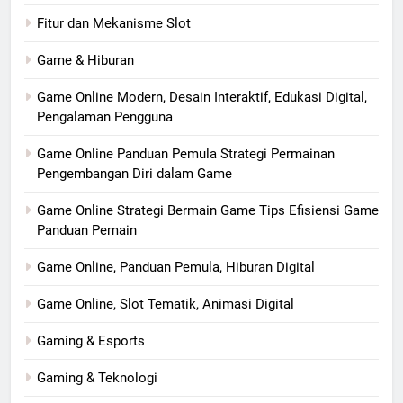
Fitur dan Mekanisme Slot
Game & Hiburan
Game Online Modern, Desain Interaktif, Edukasi Digital,
Pengalaman Pengguna
Game Online Panduan Pemula Strategi Permainan
Pengembangan Diri dalam Game
Game Online Strategi Bermain Game Tips Efisiensi Game
Panduan Pemain
Game Online, Panduan Pemula, Hiburan Digital
Game Online, Slot Tematik, Animasi Digital
Gaming & Esports
Gaming & Teknologi