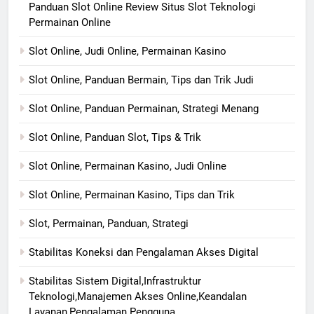
Panduan Slot Online Review Situs Slot Teknologi
Permainan Online
Slot Online, Judi Online, Permainan Kasino
Slot Online, Panduan Bermain, Tips dan Trik Judi
Slot Online, Panduan Permainan, Strategi Menang
Slot Online, Panduan Slot, Tips & Trik
Slot Online, Permainan Kasino, Judi Online
Slot Online, Permainan Kasino, Tips dan Trik
Slot, Permainan, Panduan, Strategi
Stabilitas Koneksi dan Pengalaman Akses Digital
Stabilitas Sistem Digital,Infrastruktur
Teknologi,Manajemen Akses Online,Keandalan
Layanan,Pengalaman Pengguna