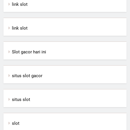
link slot
link slot
Slot gacor hari ini
situs slot gacor
situs slot
slot