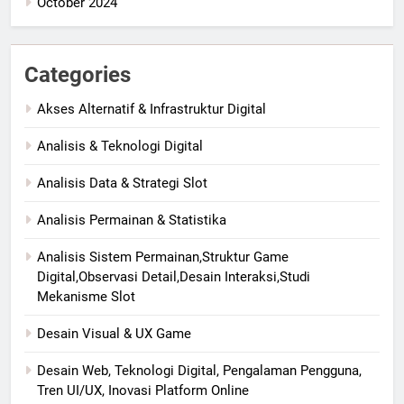
October 2024
Categories
Akses Alternatif & Infrastruktur Digital
Analisis & Teknologi Digital
Analisis Data & Strategi Slot
Analisis Permainan & Statistika
Analisis Sistem Permainan,Struktur Game
Digital,Observasi Detail,Desain Interaksi,Studi
Mekanisme Slot
Desain Visual & UX Game
Desain Web, Teknologi Digital, Pengalaman Pengguna,
Tren UI/UX, Inovasi Platform Online