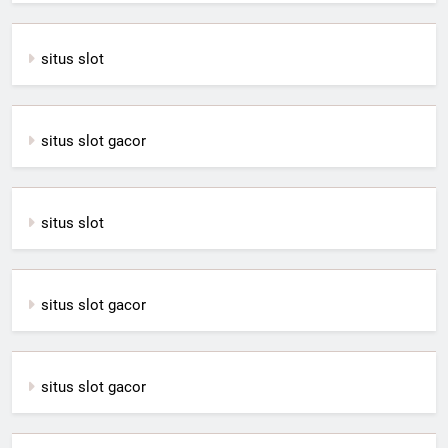
situs slot
situs slot gacor
situs slot
situs slot gacor
situs slot gacor