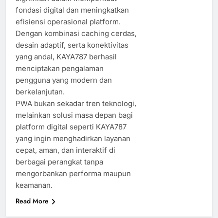
fondasi digital dan meningkatkan
efisiensi operasional platform.
Dengan kombinasi caching cerdas,
desain adaptif, serta konektivitas
yang andal, KAYA787 berhasil
menciptakan pengalaman
pengguna yang modern dan
berkelanjutan.
PWA bukan sekadar tren teknologi,
melainkan solusi masa depan bagi
platform digital seperti KAYA787
yang ingin menghadirkan layanan
cepat, aman, dan interaktif di
berbagai perangkat tanpa
mengorbankan performa maupun
keamanan.
Read More