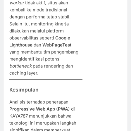
worker
tidak aktif, situs akan
kembali ke mode tradisional
dengan performa tetap stabil.
Selain itu, monitoring kinerja
dilakukan melalui platform
observabilitas seperti
Google
Lighthouse
dan
WebPageTest
,
yang membantu tim pengembang
mengidentifikasi potensi
bottleneck
pada rendering dan
caching layer.
Kesimpulan
Analisis terhadap penerapan
Progressive Web App (PWA)
di
KAYA787 menunjukkan bahwa
teknologi ini merupakan langkah
signifikan dalam memperkuat