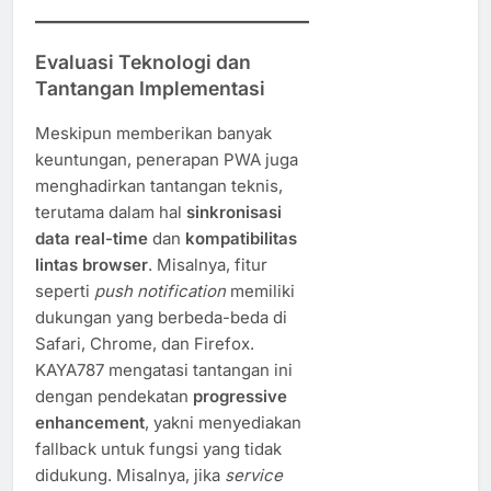
Evaluasi Teknologi dan
Tantangan Implementasi
Meskipun memberikan banyak
keuntungan, penerapan PWA juga
menghadirkan tantangan teknis,
terutama dalam hal
sinkronisasi
data real-time
dan
kompatibilitas
lintas browser
. Misalnya, fitur
seperti
push notification
memiliki
dukungan yang berbeda-beda di
Safari, Chrome, dan Firefox.
KAYA787 mengatasi tantangan ini
dengan pendekatan
progressive
enhancement
, yakni menyediakan
fallback untuk fungsi yang tidak
didukung. Misalnya, jika
service