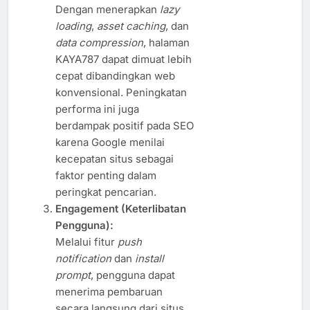
Dengan menerapkan
lazy
loading
,
asset caching
, dan
data compression
, halaman
KAYA787 dapat dimuat lebih
cepat dibandingkan web
konvensional. Peningkatan
performa ini juga
berdampak positif pada SEO
karena Google menilai
kecepatan situs sebagai
faktor penting dalam
peringkat pencarian.
Engagement (Keterlibatan
Pengguna):
Melalui fitur
push
notification
dan
install
prompt
, pengguna dapat
menerima pembaruan
secara langsung dari situs