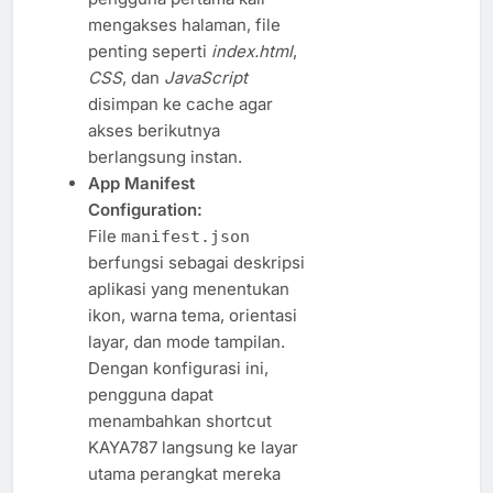
mengakses halaman, file
penting seperti
index.html
,
CSS
, dan
JavaScript
disimpan ke cache agar
akses berikutnya
berlangsung instan.
App Manifest
Configuration:
File
manifest.json
berfungsi sebagai deskripsi
aplikasi yang menentukan
ikon, warna tema, orientasi
layar, dan mode tampilan.
Dengan konfigurasi ini,
pengguna dapat
menambahkan shortcut
KAYA787 langsung ke layar
utama perangkat mereka