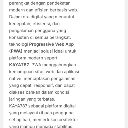
perangkat dengan pendekatan
modern dan efisien berbasis web.
Dalam era digital yang menuntut
kecepatan, efisiensi, dan
pengalaman pengguna yang
konsisten di semua perangkat,
teknologi
Progressive Web App
(PWA)
menjadi solusi ideal untuk
platform modern seperti
KAYA787
. PWA menggabungkan
kemampuan situs web dan aplikasi
native, menciptakan pengalaman
yang cepat, responsif, dan dapat
diakses bahkan dalam kondisi
jaringan yang terbatas.
KAYA787 sebagai platform digital
yang melayani ribuan pengguna
setiap hari, memerlukan arsitektur
yang mampu menjaga stabilitas,