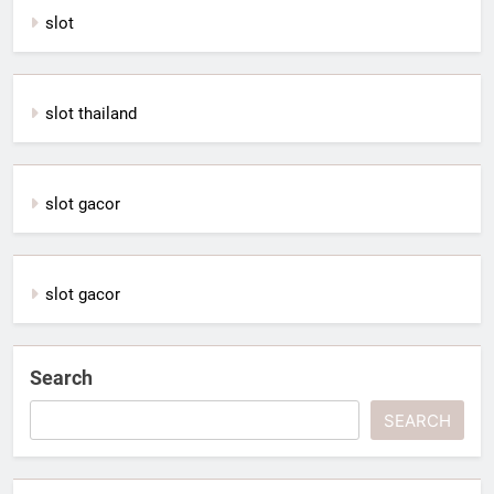
slot
slot thailand
slot gacor
slot gacor
Search
SEARCH