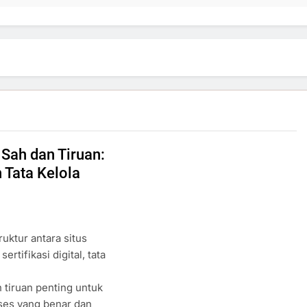
 Sah dan Tiruan:
 Tata Kelola
uktur antara situs
ertifikasi digital, tata
n tiruan penting untuk
ses yang benar dan