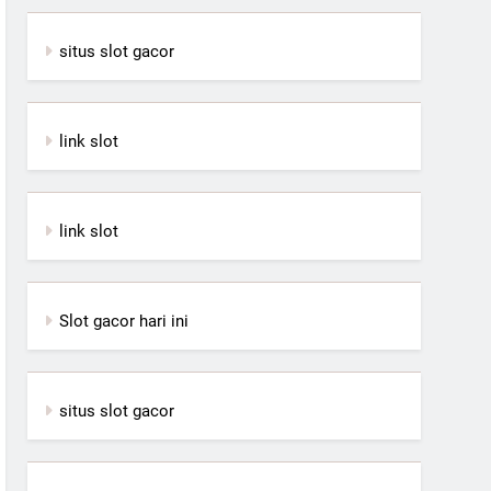
situs slot gacor
link slot
link slot
Slot gacor hari ini
situs slot gacor