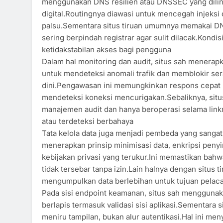
menggunakan DNS resilien atau DNSSEC yang dilin
digital.Routingnya diawasi untuk mencegah injeksi
palsu.Sementara situs tiruan umumnya memakai D
sering berpindah registrar agar sulit dilacak.Kondi
ketidakstabilan akses bagi pengguna
Dalam hal monitoring dan audit, situs sah menerapk
untuk mendeteksi anomali trafik dan memblokir se
dini.Pengawasan ini memungkinkan respons cepat 
mendeteksi koneksi mencurigakan.Sebaliknya, situs 
manajemen audit dan hanya beroperasi selama link
atau terdeteksi berbahaya
Tata kelola data juga menjadi pembeda yang sanga
menerapkan prinsip minimisasi data, enkripsi peny
kebijakan privasi yang terukur.Ini memastikan bah
tidak tersebar tanpa izin.Lain halnya dengan situs t
mengumpulkan data berlebihan untuk tujuan pelacak
Pada sisi endpoint keamanan, situs sah menggunak
berlapis termasuk validasi sisi aplikasi.Sementara s
meniru tampilan, bukan alur autentikasi.Hal ini m