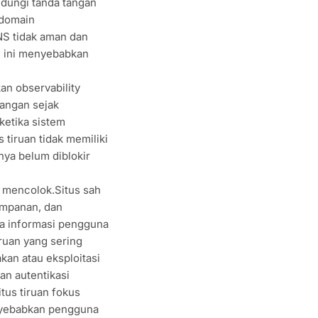
dungi tanda tangan
 domain
NS tidak aman dan
si ini menyebabkan
an observability
rangan sejak
ketika sistem
tiruan tidak memiliki
nya belum diblokir
t mencolok.Situs sah
impanan, dan
wa informasi pengguna
iruan yang sering
an atau eksploitasi
an autentikasi
itus tiruan fokus
enyebabkan pengguna