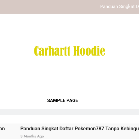
Panduan Singkat 
Cara Memahami Alur Akses Kaya787 Lin
Cara Menggunakan LAE138 Link Alter
Edwinslot Alternatif dan Manfaat Koneksi Stabil ba
Panduan Singkat 
Cara Memahami Alur Akses Kaya787 Lin
hartt Hoodie
oleksi Hoodie Berkualitas Dari Carhartt Hoodie.
Cara Menggunakan LAE138 Link Alter
SAMPLE PAGE
nduan Singkat Daftar Pokemon787 Tanpa Kebingungan
onths Ago