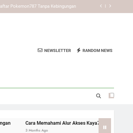
Daftar Pokemon787 Tanpa Kebingungan
k Alternatif secara Aman dan Terarah
natif dengan Langkah Mudah Dipahami
gi Pengguna dalam Akses Digital Harian
NEWSLETTER
RANDOM NEWS
Daftar Pokemon787 Tanpa Kebingungan
k Alternatif secara Aman dan Terarah
natif dengan Langkah Mudah Dipahami
Cara Memahami Alur Akses Kaya787 Link Alternatif secara A
3 Months Ago