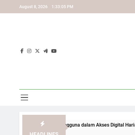
Skip
August 8, 2026
1:33:06 PM
to
content
Car
Dapatkan K
ksi Stabil bagi Pengguna dalam Akses Digital Harian
Pa
3 M
HEADLINES