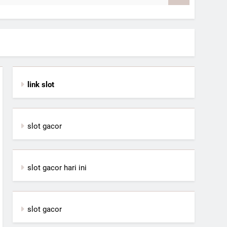
link slot
slot gacor
slot gacor hari ini
slot gacor