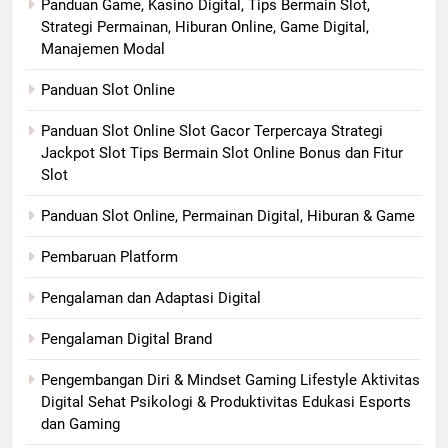
Panduan Game, Kasino Digital, Tips Bermain Slot,
Strategi Permainan, Hiburan Online, Game Digital,
Manajemen Modal
Panduan Slot Online
Panduan Slot Online Slot Gacor Terpercaya Strategi
Jackpot Slot Tips Bermain Slot Online Bonus dan Fitur
Slot
Panduan Slot Online, Permainan Digital, Hiburan & Game
Pembaruan Platform
Pengalaman dan Adaptasi Digital
Pengalaman Digital Brand
Pengembangan Diri & Mindset Gaming Lifestyle Aktivitas
Digital Sehat Psikologi & Produktivitas Edukasi Esports
dan Gaming