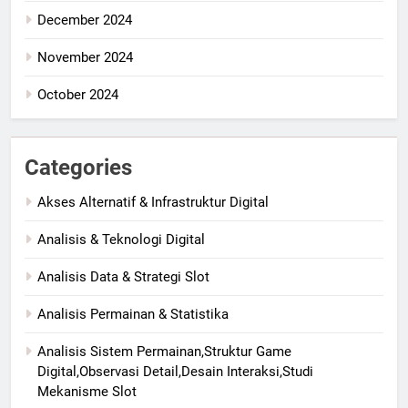
December 2024
November 2024
October 2024
Categories
Akses Alternatif & Infrastruktur Digital
Analisis & Teknologi Digital
Analisis Data & Strategi Slot
Analisis Permainan & Statistika
Analisis Sistem Permainan,Struktur Game
Digital,Observasi Detail,Desain Interaksi,Studi
Mekanisme Slot