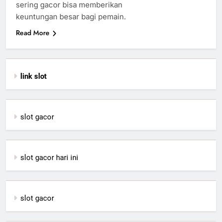
sering gacor bisa memberikan
keuntungan besar bagi pemain.
Read More
link slot
slot gacor
slot gacor hari ini
slot gacor