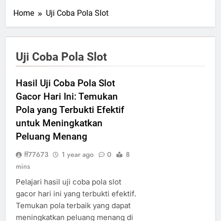
Home
Uji Coba Pola Slot
Uji Coba Pola Slot
Hasil Uji Coba Pola Slot
Gacor Hari Ini: Temukan
Pola yang Terbukti Efektif
untuk Meningkatkan
Peluang Menang
ff77673
1 year ago
0
8
mins
Pelajari hasil uji coba pola slot
gacor hari ini yang terbukti efektif.
Temukan pola terbaik yang dapat
meningkatkan peluang menang di