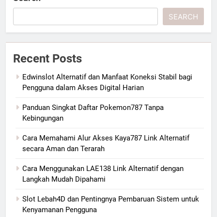
SEARCH
Recent Posts
Edwinslot Alternatif dan Manfaat Koneksi Stabil bagi
Pengguna dalam Akses Digital Harian
Panduan Singkat Daftar Pokemon787 Tanpa
Kebingungan
Cara Memahami Alur Akses Kaya787 Link Alternatif
secara Aman dan Terarah
Cara Menggunakan LAE138 Link Alternatif dengan
Langkah Mudah Dipahami
Slot Lebah4D dan Pentingnya Pembaruan Sistem untuk
Kenyamanan Pengguna