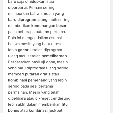
baru saja
dihidupkan
atau
diperbarui
. Pemain sering
melaporkan bahwa
mesin yang
baru diprogram ulang
lebih sering
memberikan
kemenangan besar
pada beberapa putaran pertama.
Pola ini mengandalkan asumsi
bahwa mesin yang baru direset
lebih
gacor
setelah diprogram
ulang atau setelah
pemeliharaan
.
Berdasarkan hasil uji coba, mesin
yang baru diprogram ulang sering
memberi
putaran gratis
atau
kombinasi pemenang
yang lebih
sering pada sesi pertama
permainan. Mesin yang telah
dipelihara atau di-reset cenderung
lebih aktif dalam memberikan
fitur
bonus
atau
kombinasi jackpot
.