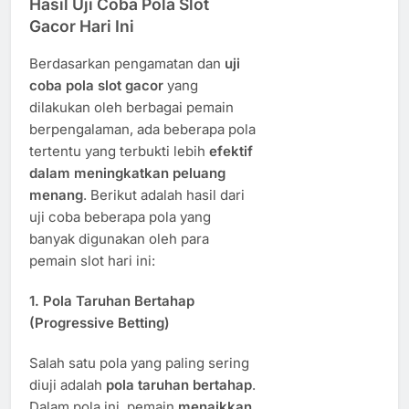
Hasil Uji Coba Pola Slot
Gacor Hari Ini
Berdasarkan pengamatan dan
uji
coba pola slot gacor
yang
dilakukan oleh berbagai pemain
berpengalaman, ada beberapa pola
tertentu yang terbukti lebih
efektif
dalam meningkatkan peluang
menang
. Berikut adalah hasil dari
uji coba beberapa pola yang
banyak digunakan oleh para
pemain slot hari ini:
1.
Pola Taruhan Bertahap
(Progressive Betting)
Salah satu pola yang paling sering
diuji adalah
pola taruhan bertahap
.
Dalam pola ini, pemain
menaikkan