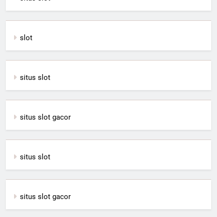
slot
situs slot
situs slot gacor
situs slot
situs slot gacor