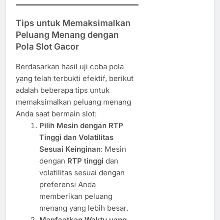
Tips untuk Memaksimalkan
Peluang Menang dengan
Pola Slot Gacor
Berdasarkan hasil uji coba pola
yang telah terbukti efektif, berikut
adalah beberapa tips untuk
memaksimalkan peluang menang
Anda saat bermain slot:
Pilih Mesin dengan RTP
Tinggi dan Volatilitas
Sesuai Keinginan
: Mesin
dengan
RTP tinggi
dan
volatilitas sesuai dengan
preferensi Anda
memberikan peluang
menang yang lebih besar.
Manfaatkan Waktu yang