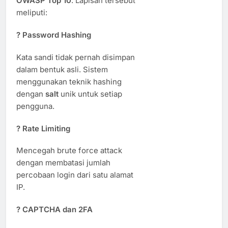
OWASP Top 10
. Lapisan tersebut
meliputi:
?
Password Hashing
Kata sandi tidak pernah disimpan
dalam bentuk asli. Sistem
menggunakan teknik hashing
dengan
salt
unik untuk setiap
pengguna.
?
Rate Limiting
Mencegah brute force attack
dengan membatasi jumlah
percobaan login dari satu alamat
IP.
?
CAPTCHA dan 2FA