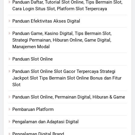
Panduan Daftar, Tutorial Slot Online, Tips Bermain Slot,
Cara Login Situs Slot, Platform Slot Terpercaya
Panduan Efektivitas Akses Digital
Panduan Game, Kasino Digital, Tips Bermain Slot,
Strategi Permainan, Hiburan Online, Game Digital,
Manajemen Modal
Panduan Slot Online
Panduan Slot Online Slot Gacor Terpercaya Strategi
Jackpot Slot Tips Bermain Slot Online Bonus dan Fitur
Slot
Panduan Slot Online, Permainan Digital, Hiburan & Game
Pembaruan Platform
Pengalaman dan Adaptasi Digital
Pengalaman Digital Brand