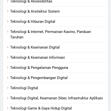
Teknologi & Aksesibilitas
Teknologi & Arsitektur Sistem
Teknologi & Hiburan Digital
Teknologi & Internet, Permainan Kasino, Panduan
Taruhan
Teknologi & Keamanan Digital
Teknologi & Keamanan Informasi
Teknologi & Pengalaman Pengguna
Teknologi & Pengembangan Digital
Teknologi Digital
Teknologi Digital, Keamanan Siber, Infrastruktur Aplikasi
Teknologi Game & Gaya Hidup Digital