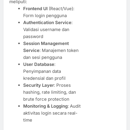
meliputi:
Frontend UI
(React/Vue):
Form login pengguna
Authentication Service
:
Validasi username dan
password
Session Management
Service
: Manajemen token
dan sesi pengguna
User Database
:
Penyimpanan data
kredensial dan profil
Security Layer
: Proses
hashing, rate limiting, dan
brute force protection
Monitoring & Logging
: Audit
aktivitas login secara real-
time