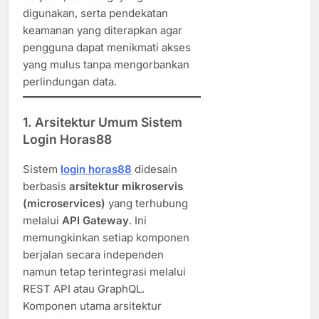
digunakan, serta pendekatan
keamanan yang diterapkan agar
pengguna dapat menikmati akses
yang mulus tanpa mengorbankan
perlindungan data.
1. Arsitektur Umum Sistem
Login Horas88
Sistem
login horas88
didesain
berbasis
arsitektur mikroservis
(microservices)
yang terhubung
melalui
API Gateway
. Ini
memungkinkan setiap komponen
berjalan secara independen
namun tetap terintegrasi melalui
REST API atau GraphQL.
Komponen utama arsitektur