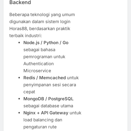
Backend
Beberapa teknologi yang umum
digunakan dalam sistem login
Horas88, berdasarkan praktik
terbaik industri:
Node.js / Python / Go
sebagai bahasa
pemrograman untuk
Authentication
Microservice
Redis / Memcached
untuk
penyimpanan sesi secara
cepat
MongoDB / PostgreSQL
sebagai database utama
Nginx + API Gateway
untuk
load balancing dan
pengaturan rute