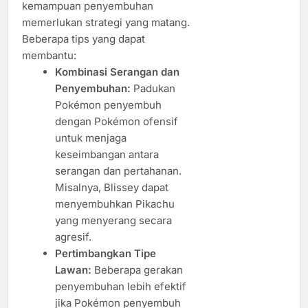
kemampuan penyembuhan
memerlukan strategi yang matang.
Beberapa tips yang dapat
membantu:
Kombinasi Serangan dan
Penyembuhan:
Padukan
Pokémon penyembuh
dengan Pokémon ofensif
untuk menjaga
keseimbangan antara
serangan dan pertahanan.
Misalnya, Blissey dapat
menyembuhkan Pikachu
yang menyerang secara
agresif.
Pertimbangkan Tipe
Lawan:
Beberapa gerakan
penyembuhan lebih efektif
jika Pokémon penyembuh