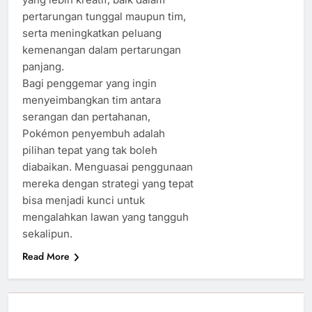
pertarungan tunggal maupun tim,
serta meningkatkan peluang
kemenangan dalam pertarungan
panjang.
Bagi penggemar yang ingin
menyeimbangkan tim antara
serangan dan pertahanan,
Pokémon penyembuh adalah
pilihan tepat yang tak boleh
diabaikan. Menguasai penggunaan
mereka dengan strategi yang tepat
bisa menjadi kunci untuk
mengalahkan lawan yang tangguh
sekalipun.
Read More