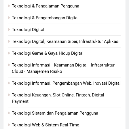
Teknologi & Pengalaman Pengguna
Teknologi & Pengembangan Digital
Teknologi Digital
Teknologi Digital, Keamanan Siber, Infrastruktur Aplikasi
Teknologi Game & Gaya Hidup Digital
Teknologi Informasi · Keamanan Digital · Infrastruktur
Cloud · Manajemen Risiko
Teknologi Informasi, Pengembangan Web, Inovasi Digital
Teknologi Keuangan, Slot Online, Fintech, Digital
Payment
Teknologi Sistem dan Pengalaman Pengguna
Teknologi Web & Sistem Real-Time