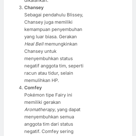
dikalahkan.
Chansey
Sebagai pendahulu Blissey,
Chansey juga memiliki
kemampuan penyembuhan
yang luar biasa. Gerakan
Heal Bell
memungkinkan
Chansey untuk
menyembuhkan status
negatif anggota tim, seperti
racun atau tidur, selain
memulihkan HP.
Comfey
Pokémon tipe Fairy ini
memiliki gerakan
Aromatherapy
, yang dapat
menyembuhkan semua
anggota tim dari status
negatif. Comfey sering