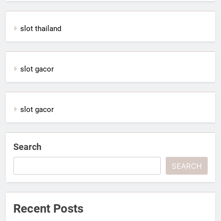
slot thailand
slot gacor
slot gacor
Search
SEARCH
Recent Posts