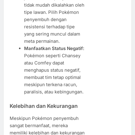
tidak mudah dikalahkan oleh
tipe lawan. Pilih Pokémon
penyembuh dengan
resistensi terhadap tipe
yang sering muncul dalam
meta permainan.
Manfaatkan Status Negatif:
Pokémon seperti Chansey
atau Comfey dapat
menghapus status negatif,
membuat tim tetap optimal
meskipun terkena racun,
paralisis, atau kebingungan.
Kelebihan dan Kekurangan
Meskipun Pokémon penyembuh
sangat bermanfaat, mereka
memiliki kelebihan dan kekurangan