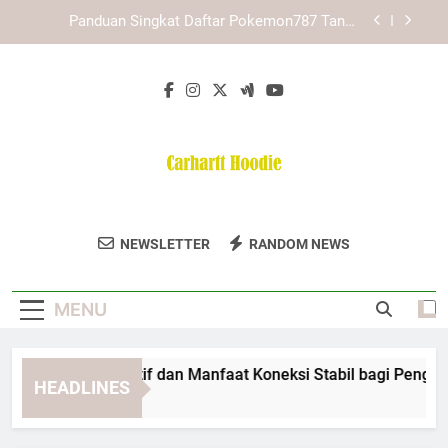
Skip
Cara Memahami Alur Akses Kaya787 Link
to
Alternatif secara Aman dan Terarah
content
Cara Menggunakan LAE138 Link Alternatif dengan
Langkah Mudah Dipahami
Edwinslot Alternatif dan Manfaat Koneksi Stabil
bagi Pengguna dalam Akses Digital Harian
Panduan Singkat Daftar Pokemon787 Tanpa
Kebingungan
Cara Memahami Alur Akses Kaya787 Link
Alternatif secara Aman dan Terarah
Carhartt Hoodie
Dapatkan Koleksi Hoodie Berkualitas Dari
Cara Menggunakan LAE138 Link Alternatif dengan
NEWSLETTER
RANDOM NEWS
Langkah Mudah Dipahami
Carhartt Hoodie.
MENU
winslot Alternatif dan Manfaat Koneksi Stabil bagi Pengguna 
HEADLINES
Months Ago