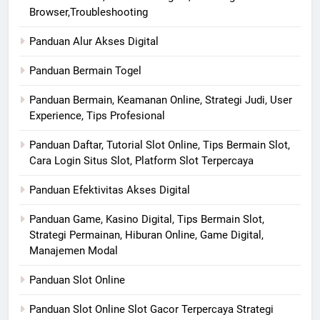
Browser,Troubleshooting
Panduan Alur Akses Digital
Panduan Bermain Togel
Panduan Bermain, Keamanan Online, Strategi Judi, User
Experience, Tips Profesional
Panduan Daftar, Tutorial Slot Online, Tips Bermain Slot,
Cara Login Situs Slot, Platform Slot Terpercaya
Panduan Efektivitas Akses Digital
Panduan Game, Kasino Digital, Tips Bermain Slot,
Strategi Permainan, Hiburan Online, Game Digital,
Manajemen Modal
Panduan Slot Online
Panduan Slot Online Slot Gacor Terpercaya Strategi