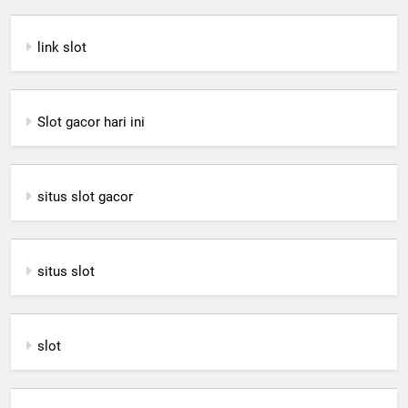
link slot
Slot gacor hari ini
situs slot gacor
situs slot
slot