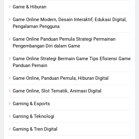
Game & Hiburan
Game Online Modern, Desain Interaktif, Edukasi Digital,
Pengalaman Pengguna
Game Online Panduan Pemula Strategi Permainan
Pengembangan Diri dalam Game
Game Online Strategi Bermain Game Tips Efisiensi Game
Panduan Pemain
Game Online, Panduan Pemula, Hiburan Digital
Game Online, Slot Tematik, Animasi Digital
Gaming & Esports
Gaming & Teknologi
Gaming & Tren Digital