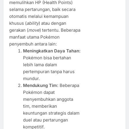
memulihkan HP (Health Points)
selama pertarungan, baik secara
otomatis melalui kemampuan
khusus (
ability
) atau dengan
gerakan (
move
) tertentu. Beberapa
manfaat utama Pokémon
penyembuh antara lain:
Meningkatkan Daya Tahan:
Pokémon bisa bertahan
lebih lama dalam
pertempuran tanpa harus
mundur.
Mendukung Tim:
Beberapa
Pokémon dapat
menyembuhkan anggota
tim, memberikan
keuntungan strategis dalam
duel atau pertarungan
kompetitif.