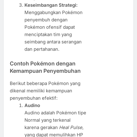
Keseimbangan Strategi:
Menggabungkan Pokémon
penyembuh dengan
Pokémon ofensif dapat
menciptakan tim yang
seimbang antara serangan
dan pertahanan.
Contoh Pokémon dengan
Kemampuan Penyembuhan
Berikut beberapa Pokémon yang
dikenal memiliki kemampuan
penyembuhan efektif:
Audino
Audino adalah Pokémon tipe
Normal yang terkenal
karena gerakan
Heal Pulse
,
yang dapat memulihkan HP