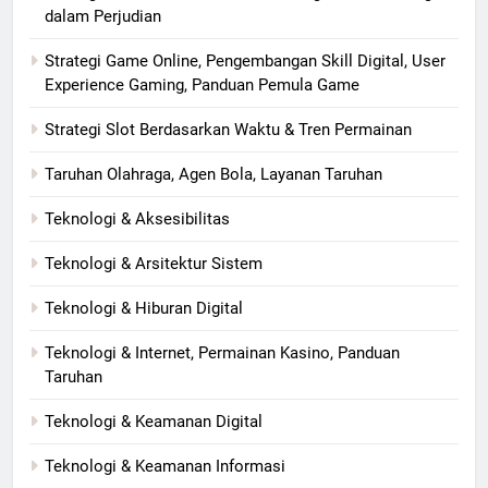
dalam Perjudian
Strategi Game Online, Pengembangan Skill Digital, User
Experience Gaming, Panduan Pemula Game
Strategi Slot Berdasarkan Waktu & Tren Permainan
Taruhan Olahraga, Agen Bola, Layanan Taruhan
Teknologi & Aksesibilitas
Teknologi & Arsitektur Sistem
Teknologi & Hiburan Digital
Teknologi & Internet, Permainan Kasino, Panduan
Taruhan
Teknologi & Keamanan Digital
Teknologi & Keamanan Informasi