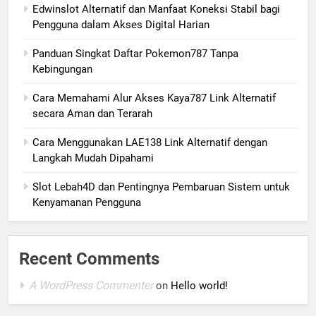
Edwinslot Alternatif dan Manfaat Koneksi Stabil bagi
Pengguna dalam Akses Digital Harian
Panduan Singkat Daftar Pokemon787 Tanpa
Kebingungan
Cara Memahami Alur Akses Kaya787 Link Alternatif
secara Aman dan Terarah
Cara Menggunakan LAE138 Link Alternatif dengan
Langkah Mudah Dipahami
Slot Lebah4D dan Pentingnya Pembaruan Sistem untuk
Kenyamanan Pengguna
Recent Comments
A WordPress Commenter
on
Hello world!