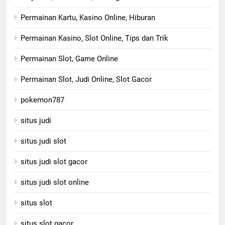
Permainan Kartu, Kasino Online, Hiburan
Permainan Kasino, Slot Online, Tips dan Trik
Permainan Slot, Game Online
Permainan Slot, Judi Online, Slot Gacor
pokemon787
situs judi
situs judi slot
situs judi slot gacor
situs judi slot online
situs slot
situs slot gacor