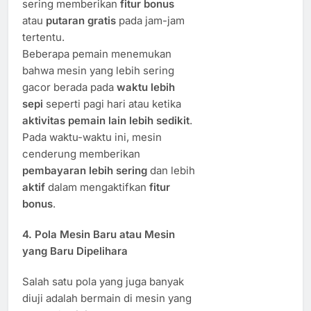
sering memberikan
fitur bonus
atau
putaran gratis
pada jam-jam
tertentu.
Beberapa pemain menemukan
bahwa mesin yang lebih sering
gacor berada pada
waktu lebih
sepi
seperti pagi hari atau ketika
aktivitas pemain lain lebih sedikit
.
Pada waktu-waktu ini, mesin
cenderung memberikan
pembayaran lebih sering
dan lebih
aktif
dalam mengaktifkan
fitur
bonus
.
4.
Pola Mesin Baru atau Mesin
yang Baru Dipelihara
Salah satu pola yang juga banyak
diuji adalah bermain di mesin yang