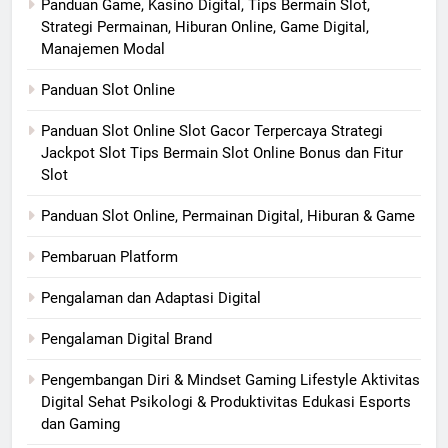
Panduan Game, Kasino Digital, Tips Bermain Slot,
Strategi Permainan, Hiburan Online, Game Digital,
Manajemen Modal
Panduan Slot Online
Panduan Slot Online Slot Gacor Terpercaya Strategi
Jackpot Slot Tips Bermain Slot Online Bonus dan Fitur
Slot
Panduan Slot Online, Permainan Digital, Hiburan & Game
Pembaruan Platform
Pengalaman dan Adaptasi Digital
Pengalaman Digital Brand
Pengembangan Diri & Mindset Gaming Lifestyle Aktivitas
Digital Sehat Psikologi & Produktivitas Edukasi Esports
dan Gaming