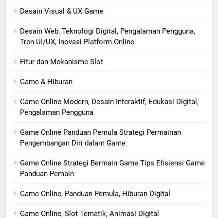
Desain Visual & UX Game
Desain Web, Teknologi Digital, Pengalaman Pengguna,
Tren UI/UX, Inovasi Platform Online
Fitur dan Mekanisme Slot
Game & Hiburan
Game Online Modern, Desain Interaktif, Edukasi Digital,
Pengalaman Pengguna
Game Online Panduan Pemula Strategi Permainan
Pengembangan Diri dalam Game
Game Online Strategi Bermain Game Tips Efisiensi Game
Panduan Pemain
Game Online, Panduan Pemula, Hiburan Digital
Game Online, Slot Tematik, Animasi Digital