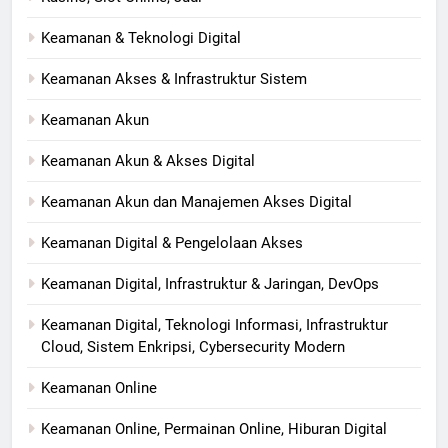
Keamanan & Teknologi Digital
Keamanan Akses & Infrastruktur Sistem
Keamanan Akun
Keamanan Akun & Akses Digital
Keamanan Akun dan Manajemen Akses Digital
Keamanan Digital & Pengelolaan Akses
Keamanan Digital, Infrastruktur & Jaringan, DevOps
Keamanan Digital, Teknologi Informasi, Infrastruktur
Cloud, Sistem Enkripsi, Cybersecurity Modern
Keamanan Online
Keamanan Online, Permainan Online, Hiburan Digital