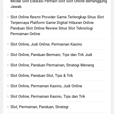
Modal Slot Edukasi Pemain Slot Slot Online Bertanggung
Jawab
Slot Online Resmi Provider Game Terlengkap Situs Slot
Terpercaya Platform Game Digital Hiburan Online
Panduan Slot Online Review Situs Slot Teknologi
Permainan Online
Slot Online, Judi Online, Permainan Kasino
Slot Online, Panduan Bermain, Tips dan Trik Judi
Slot Online, Panduan Permainan, Strategi Menang
Slot Online, Panduan Slot, Tips & Trik
Slot Online, Permainan Kasino, Judi Online
Slot Online, Permainan Kasino, Tips dan Trik
Slot, Permainan, Panduan, Strategi