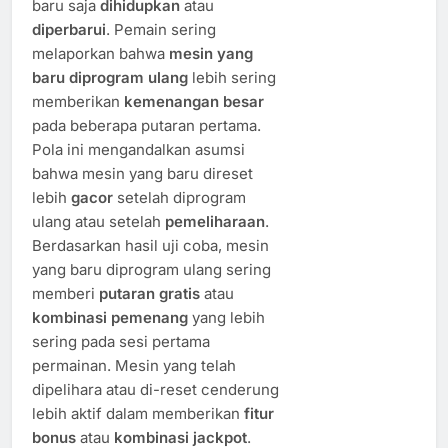
baru saja
dihidupkan
atau
diperbarui
. Pemain sering
melaporkan bahwa
mesin yang
baru diprogram ulang
lebih sering
memberikan
kemenangan besar
pada beberapa putaran pertama.
Pola ini mengandalkan asumsi
bahwa mesin yang baru direset
lebih
gacor
setelah diprogram
ulang atau setelah
pemeliharaan
.
Berdasarkan hasil uji coba, mesin
yang baru diprogram ulang sering
memberi
putaran gratis
atau
kombinasi pemenang
yang lebih
sering pada sesi pertama
permainan. Mesin yang telah
dipelihara atau di-reset cenderung
lebih aktif dalam memberikan
fitur
bonus
atau
kombinasi jackpot
.