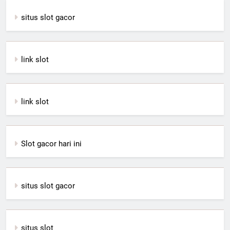
situs slot gacor
link slot
link slot
Slot gacor hari ini
situs slot gacor
situs slot