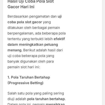
Hasil Uji Coba Pola Slot
Gacor Hari Ini
Berdasarkan pengamatan dan
uji
coba pola slot gacor
yang
dilakukan oleh berbagai pemain
berpengalaman, ada beberapa pola
tertentu yang terbukti lebih
efektif
dalam meningkatkan peluang
menang
. Berikut adalah hasil dari
uji coba beberapa pola yang
banyak digunakan oleh para
pemain slot hari ini:
1.
Pola Taruhan Bertahap
(Progressive Betting)
Salah satu pola yang paling sering
diuji adalah
pola taruhan bertahap
.
Dalam pola ini, pemain
menaikkan