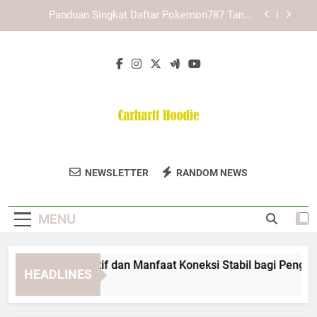
Skip
Cara Memahami Alur Akses Kaya787 Link
to
Alternatif secara Aman dan Terarah
content
Cara Menggunakan LAE138 Link Alternatif dengan
Langkah Mudah Dipahami
Edwinslot Alternatif dan Manfaat Koneksi Stabil
bagi Pengguna dalam Akses Digital Harian
Panduan Singkat Daftar Pokemon787 Tanpa
Kebingungan
Cara Memahami Alur Akses Kaya787 Link
Alternatif secara Aman dan Terarah
Carhartt Hoodie
Dapatkan Koleksi Hoodie Berkualitas Dari
Cara Menggunakan LAE138 Link Alternatif dengan
NEWSLETTER
RANDOM NEWS
Langkah Mudah Dipahami
Carhartt Hoodie.
MENU
winslot Alternatif dan Manfaat Koneksi Stabil bagi Pengguna 
HEADLINES
Months Ago