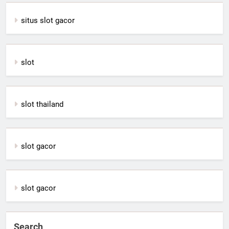
situs slot gacor
slot
slot thailand
slot gacor
slot gacor
Search