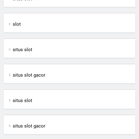
slot
situs slot
situs slot gacor
situs slot
situs slot gacor