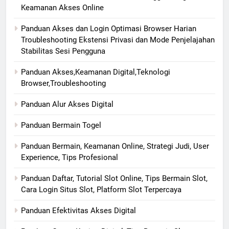
Keamanan Akses Online
Panduan Akses dan Login Optimasi Browser Harian
Troubleshooting Ekstensi Privasi dan Mode Penjelajahan
Stabilitas Sesi Pengguna
Panduan Akses,Keamanan Digital,Teknologi
Browser,Troubleshooting
Panduan Alur Akses Digital
Panduan Bermain Togel
Panduan Bermain, Keamanan Online, Strategi Judi, User
Experience, Tips Profesional
Panduan Daftar, Tutorial Slot Online, Tips Bermain Slot,
Cara Login Situs Slot, Platform Slot Terpercaya
Panduan Efektivitas Akses Digital