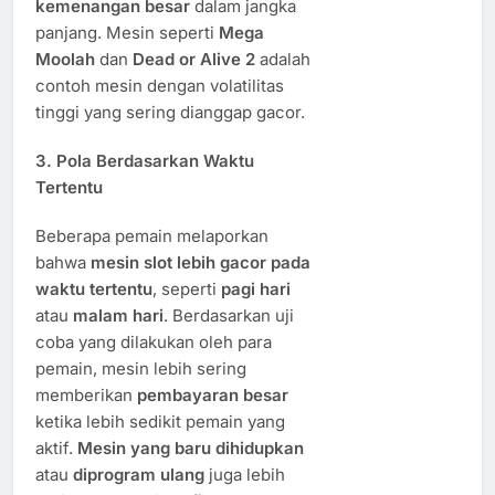
kemenangan besar
dalam jangka
panjang. Mesin seperti
Mega
Moolah
dan
Dead or Alive 2
adalah
contoh mesin dengan volatilitas
tinggi yang sering dianggap gacor.
3.
Pola Berdasarkan Waktu
Tertentu
Beberapa pemain melaporkan
bahwa
mesin slot lebih gacor pada
waktu tertentu
, seperti
pagi hari
atau
malam hari
. Berdasarkan uji
coba yang dilakukan oleh para
pemain, mesin lebih sering
memberikan
pembayaran besar
ketika lebih sedikit pemain yang
aktif.
Mesin yang baru dihidupkan
atau
diprogram ulang
juga lebih