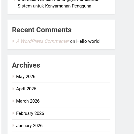
Sistem untuk Kenyamanan Pengguna
Recent Comments
A WordPress Commenter
on
Hello world!
Archives
May 2026
April 2026
March 2026
February 2026
January 2026