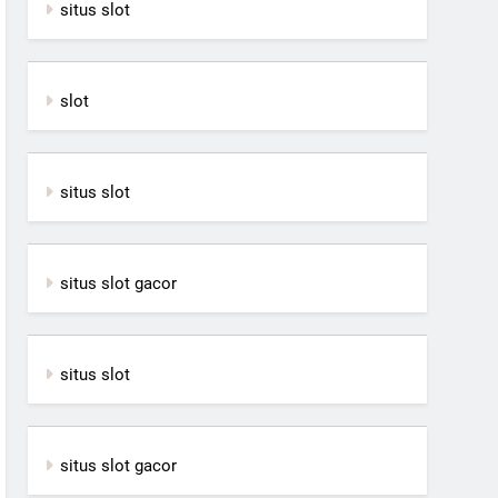
situs slot
slot
situs slot
situs slot gacor
situs slot
situs slot gacor