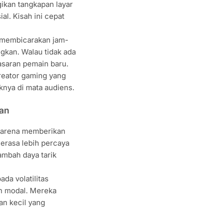
ikan tangkapan layar
l. Kisah ini cepat
 membicarakan jam-
gkan. Walau tidak ada
asaran pemain baru.
reator gaming yang
knya di mata audiens.
man
 karena memberikan
erasa lebih percaya
ambah daya tarik
da volatilitas
n modal. Mereka
n kecil yang