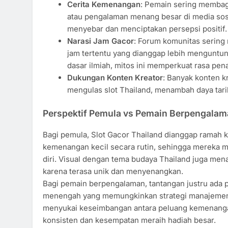
Cerita Kemenangan
: Pemain sering membag
atau pengalaman menang besar di media sosia
menyebar dan menciptakan persepsi positif.
Narasi Jam Gacor
: Forum komunitas sering
jam tertentu yang dianggap lebih menguntun
dasar ilmiah, mitos ini memperkuat rasa pen
Dukungan Konten Kreator
: Banyak konten k
mengulas slot Thailand, menambah daya tari
Perspektif Pemula vs Pemain Berpengala
Bagi pemula, Slot Gacor Thailand dianggap ramah
kemenangan kecil secara rutin, sehingga mereka m
diri. Visual dengan tema budaya Thailand juga men
karena terasa unik dan menyenangkan.
Bagi pemain berpengalaman, tantangan justru ada pa
menengah yang memungkinkan strategi manajeme
menyukai keseimbangan antara peluang kemenanga
konsisten dan kesempatan meraih hadiah besar.