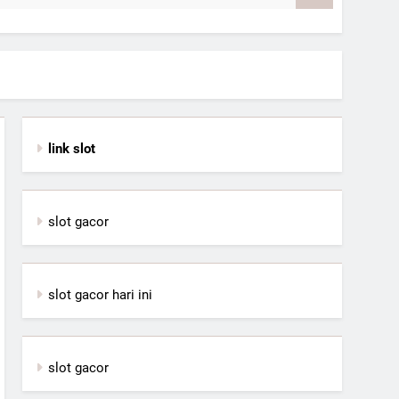
link slot
slot gacor
slot gacor hari ini
slot gacor