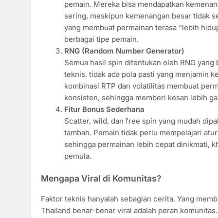
pemain. Mereka bisa mendapatkan kemenang
sering, meskipun kemenangan besar tidak sela
yang membuat permainan terasa “lebih hidu
berbagai tipe pemain.
RNG (Random Number Generator)
Semua hasil spin ditentukan oleh RNG yang 
teknis, tidak ada pola pasti yang menjamin
kombinasi RTP dan volatilitas membuat perm
konsisten, sehingga memberi kesan lebih ga
Fitur Bonus Sederhana
Scatter, wild, dan free spin yang mudah dip
tambah. Pemain tidak perlu mempelajari atu
sehingga permainan lebih cepat dinikmati, 
pemula.
Mengapa Viral di Komunitas?
Faktor teknis hanyalah sebagian cerita. Yang memb
Thailand benar-benar viral adalah peran komunitas.