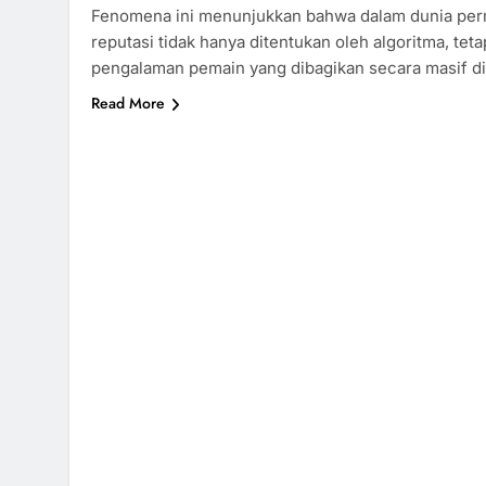
Fenomena ini menunjukkan bahwa dalam dunia perm
reputasi tidak hanya ditentukan oleh algoritma, teta
pengalaman pemain yang dibagikan secara masif di
Read More