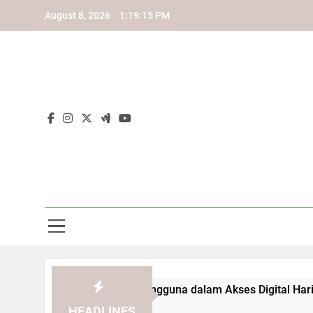
Skip
August 8, 2026
1:19:16 PM
to
content
Car
Dapatkan K
ksi Stabil bagi Pengguna dalam Akses Digital Harian
Pan
3 M
HEADLINES