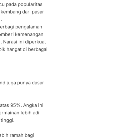
u pada popularitas
rkembang dari pasar
.
berbagi pengalaman
memberi kemenangan
 Narasi ini diperkuat
pik hangat di berbagai
and juga punya dasar
 atas 95%. Angka ini
mainan lebih adil
tinggi.
ebih ramah bagi