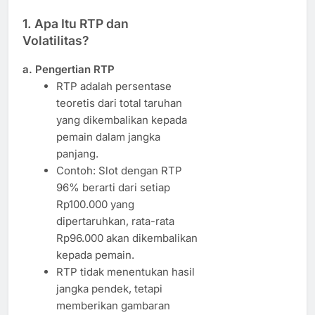
1. Apa Itu RTP dan
Volatilitas?
a. Pengertian RTP
RTP adalah persentase
teoretis dari total taruhan
yang dikembalikan kepada
pemain dalam jangka
panjang.
Contoh: Slot dengan RTP
96% berarti dari setiap
Rp100.000 yang
dipertaruhkan, rata-rata
Rp96.000 akan dikembalikan
kepada pemain.
RTP tidak menentukan hasil
jangka pendek, tetapi
memberikan gambaran