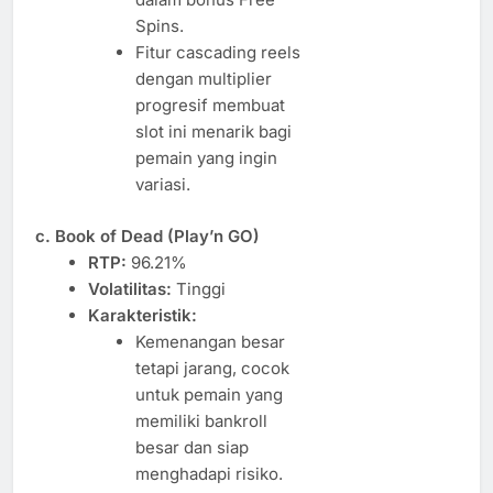
Spins.
Fitur cascading reels
dengan multiplier
progresif membuat
slot ini menarik bagi
pemain yang ingin
variasi.
c. Book of Dead (Play’n GO)
RTP:
96.21%
Volatilitas:
Tinggi
Karakteristik:
Kemenangan besar
tetapi jarang, cocok
untuk pemain yang
memiliki bankroll
besar dan siap
menghadapi risiko.