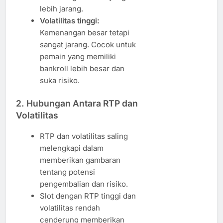
lebih jarang.
Volatilitas tinggi:
Kemenangan besar tetapi
sangat jarang. Cocok untuk
pemain yang memiliki
bankroll lebih besar dan
suka risiko.
2. Hubungan Antara RTP dan
Volatilitas
RTP dan volatilitas saling
melengkapi dalam
memberikan gambaran
tentang potensi
pengembalian dan risiko.
Slot dengan RTP tinggi dan
volatilitas rendah
cenderung memberikan