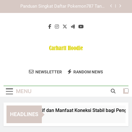
Skip
Cara Memahami Alur Akses Kaya787 Link
to
Alternatif secara Aman dan Terarah
content
Cara Menggunakan LAE138 Link Alternatif dengan
Langkah Mudah Dipahami
Edwinslot Alternatif dan Manfaat Koneksi Stabil
bagi Pengguna dalam Akses Digital Harian
Panduan Singkat Daftar Pokemon787 Tanpa
Kebingungan
Cara Memahami Alur Akses Kaya787 Link
Alternatif secara Aman dan Terarah
Carhartt Hoodie
Dapatkan Koleksi Hoodie Berkualitas Dari
Cara Menggunakan LAE138 Link Alternatif dengan
NEWSLETTER
RANDOM NEWS
Langkah Mudah Dipahami
Carhartt Hoodie.
MENU
winslot Alternatif dan Manfaat Koneksi Stabil bagi Pengguna 
HEADLINES
Months Ago