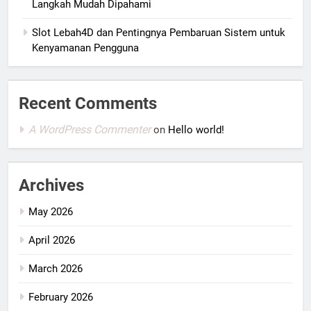
Langkah Mudah Dipahami
Slot Lebah4D dan Pentingnya Pembaruan Sistem untuk
Kenyamanan Pengguna
Recent Comments
A WordPress Commenter
on
Hello world!
Archives
May 2026
April 2026
March 2026
February 2026