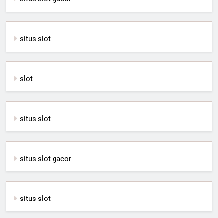
situs slot
slot
situs slot
situs slot gacor
situs slot