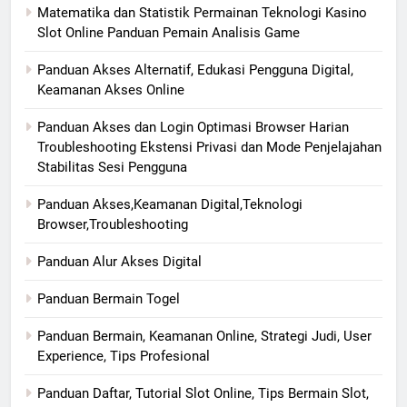
Matematika dan Statistik Permainan Teknologi Kasino
Slot Online Panduan Pemain Analisis Game
Panduan Akses Alternatif, Edukasi Pengguna Digital,
Keamanan Akses Online
Panduan Akses dan Login Optimasi Browser Harian
Troubleshooting Ekstensi Privasi dan Mode Penjelajahan
Stabilitas Sesi Pengguna
Panduan Akses,Keamanan Digital,Teknologi
Browser,Troubleshooting
Panduan Alur Akses Digital
Panduan Bermain Togel
Panduan Bermain, Keamanan Online, Strategi Judi, User
Experience, Tips Profesional
Panduan Daftar, Tutorial Slot Online, Tips Bermain Slot,