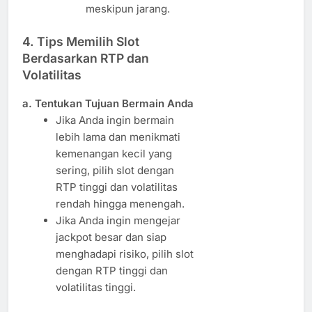
meskipun jarang.
4. Tips Memilih Slot
Berdasarkan RTP dan
Volatilitas
a. Tentukan Tujuan Bermain Anda
Jika Anda ingin bermain
lebih lama dan menikmati
kemenangan kecil yang
sering, pilih slot dengan
RTP tinggi dan volatilitas
rendah hingga menengah.
Jika Anda ingin mengejar
jackpot besar dan siap
menghadapi risiko, pilih slot
dengan RTP tinggi dan
volatilitas tinggi.